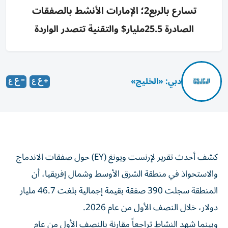
تسارع بالربع2؛ الإمارات الأنشط بالصفقات
الصادرة 25.5مليار$ والتقنية تتصدر الواردة
دبي: «الخليج»
كشف أحدث تقرير لإرنست ويونغ (EY) حول صفقات الاندماج
والاستحواذ في منطقة الشرق الأوسط وشمال إفريقيا، أن
المنطقة سجلت 390 صفقة بقيمة إجمالية بلغت 46.7 مليار
دولار، خلال النصف الأول من عام 2026.
وبينما شهد النشاط تراجعاً مقارنة بالنصف الأول من عام