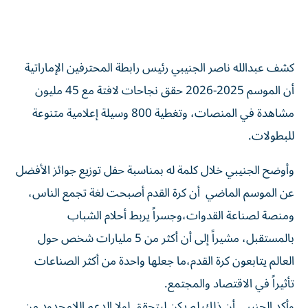
كشف عبدالله ناصر الجنيبي رئيس رابطة المحترفين الإماراتية
أن الموسم 2025-2026 حقق نجاحات لافتة مع 45 مليون
مشاهدة في المنصات، وتغطية 800 وسيلة إعلامية متنوعة
للبطولات.
وأوضح الجنيبي خلال كلمة له بمناسبة حفل توزيع جوائز الأفضل
عن الموسم الماضي أن كرة القدم أصبحت لغة تجمع الناس،
ومنصة لصناعة القدوات،وجسراً يربط أحلام الشباب
بالمستقبل، مشيراً إلى أن أكثر من 5 مليارات شخص حول
العالم يتابعون كرة القدم،ما جعلها واحدة من أكثر الصناعات
تأثيراً في الاقتصاد والمجتمع.
وأكد الجنيبي أن ذلك لم يكن ليتحقق لولا الدعم اللامحدود من