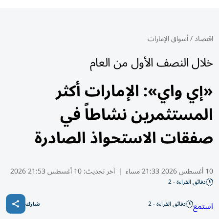
اقتصاد
/
أسواق الإمارات
خلال النصف الأول من العام
«إي واي»: الإمارات أكثر
المستثمرين نشاطاً في
صفقات الاستحواذ الصادرة
10 أغسطس 2026 21:33 مساء
|
آخر تحديث:
10 أغسطس 21:53 2026
دقائق القراءة - 2
دقائق القراءة - 2
استمع
شارك