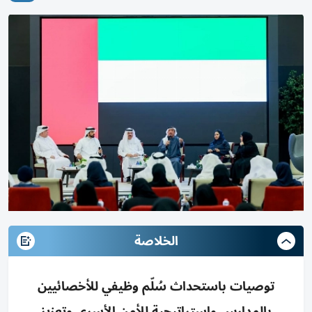
الخلاصة
توصيات باستحداث سُلّم وظيفي للأخصائيين
بالمدارس واستراتيجية للأمن الأسري وتعزيز