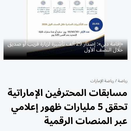
«إقامة دبي»: إصدار 29 ألف تأشيرة لزيارة قريب أو صديق
خلال النصف الأول
رياضة
/
رياضة الإمارات
مسابقات المحترفين الإماراتية
تحقق 5 مليارات ظهور إعلامي
عبر المنصات الرقمية