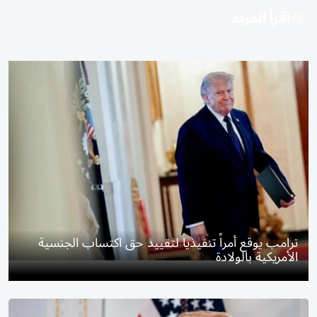
اقرأ المزيد
ترامب يوقع أمراً تنفيذياً لتقييد حق اكتساب الجنسية
الأمريكية بالولادة