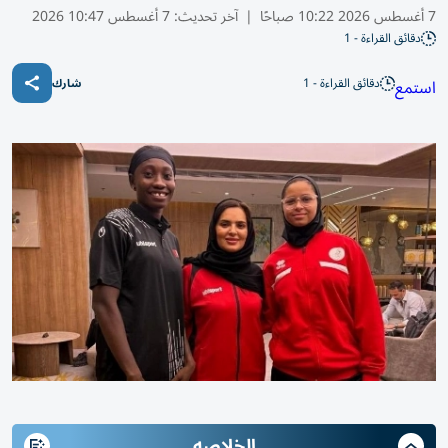
7 أغسطس 2026 10:22 صباحًا
|
آخر تحديث:
7 أغسطس 10:47 2026
دقائق القراءة - 1
دقائق القراءة - 1
استمع
شارك
الخلاصه