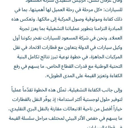
وقال عرفان تنسل، الرئيس التنفيذي لشركة المسعود
للسيارات: «كل مرحلة في رحلة العميل لها أهميتها، بما في
ذلك كفاءة وموثوقية وصول المركبة إلى مالكها. وتعكس هذه
المبادرة التزامنا بتطوير عملياتنا التشغيلية بما يعزز تجربة
العملاء. ونحن في شركة المسعود للسيارات نفخر بكوننا أول
وكيل سيارات في الدولة يتعاون مع قطارات الاتحاد في نقل
المركبات الجاهزة، في خطوة نوعية تبرز نتائج تكامل البنية
التحتية الوطنية مع قدرات القطاع الخاص، ما يسهم في رفع
الكفاءة وتعزيز القيمة على المدى الطويل».
وإلى جانب الكفاءة التشغيلية، تمثّل هذه الخطوة تقدّماً عملياً
لتوفير حلول لوجستية أكثر استدامة؛ إذ يوفّر النقل بالقطارات
خياراً أفضل من ناحية الانبعاثات مقارنة بالنقل البري التقليدي،
ما يسهم في خفض الأثر البيئي لمختلف مراحل سلسلة القيمة
في قطاع السيارات.