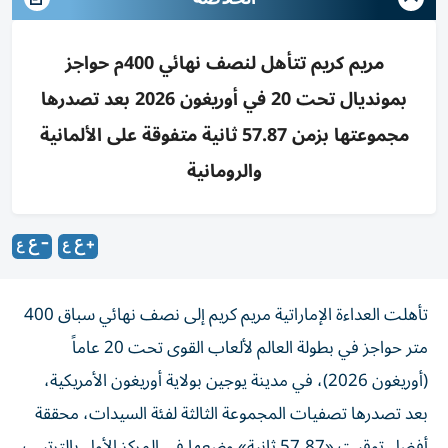
مريم كريم تتأهل لنصف نهائي 400م حواجز
بمونديال تحت 20 في أوريغون 2026 بعد تصدرها
مجموعتها بزمن 57.87 ثانية متفوقة على الألمانية
والرومانية
تأهلت العداءة الإماراتية مريم كريم إلى نصف نهائي سباق 400
متر حواجز في بطولة العالم لألعاب القوى تحت 20 عاماً
(أوريغون 2026)، في مدينة يوجين بولاية أوريغون الأمريكية،
بعد تصدرها تصفيات المجموعة الثالثة لفئة السيدات، محققة
أفضل توقيت «57.87 ثانية» وضعها في المركز الأول بالترتيب