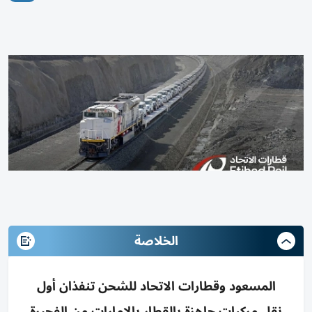
الخلاصة
المسعود وقطارات الاتحاد للشحن تنفذان أول
نقل مركبات جاهزة بالقطار بالإمارات من الفجيرة