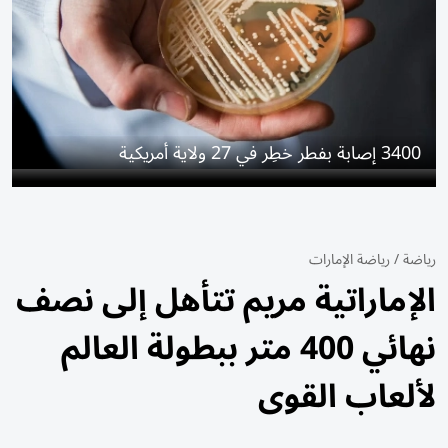
3400 إصابة بفطر خطِر في 27 ولاية أمريكية
رياضة
/
رياضة الإمارات
الإماراتية مريم تتأهل إلى نصف
نهائي 400 متر ببطولة العالم
لألعاب القوى