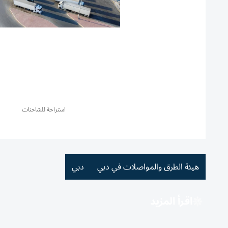
استراحة للشاحنات
هيئة الطرق والمواصلات في دبي
دبي
اقرأ المزيد