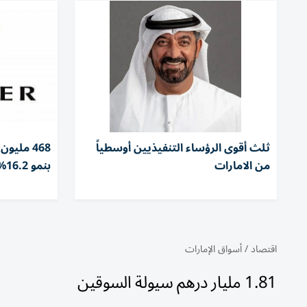
ثلث أقوى الرؤساء التنفيذيين أوسطياً
468 مليو
من الامارات
بنمو 16.2%
اقتصاد
/
أسواق الإمارات
1.81 مليار درهم سيولة السوقين