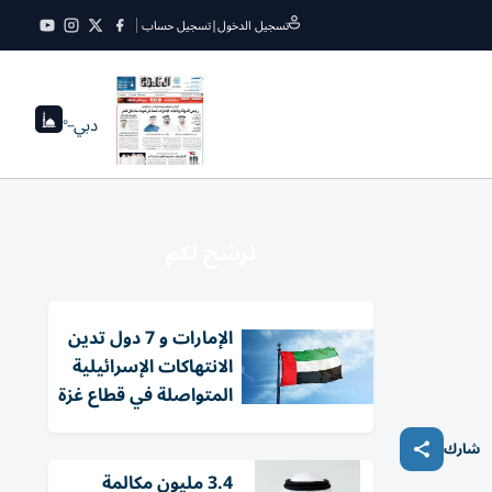
تسجيل الدخول
|
تسجيل حساب
دبي
--°
نرشح لكم
الإمارات و 7 دول تدين
الانتهاكات الإسرائيلية
المتواصلة في قطاع غزة
شارك
3.4 مليون مكالمة