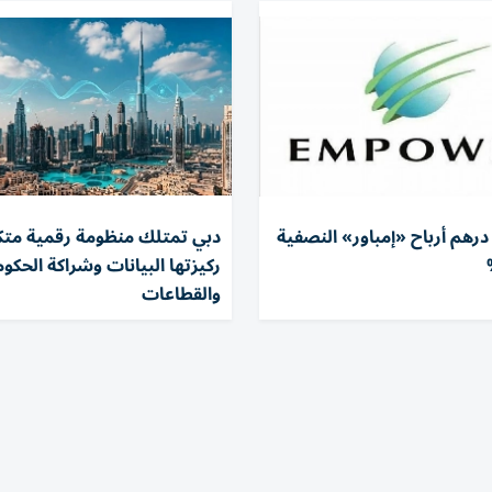
ن درهم أرباح «إمباور» النصفية
دبي تمتلك منظومة رقمية متك
ركيزتها البيانات وشراكة الحكوم
والقطاعات