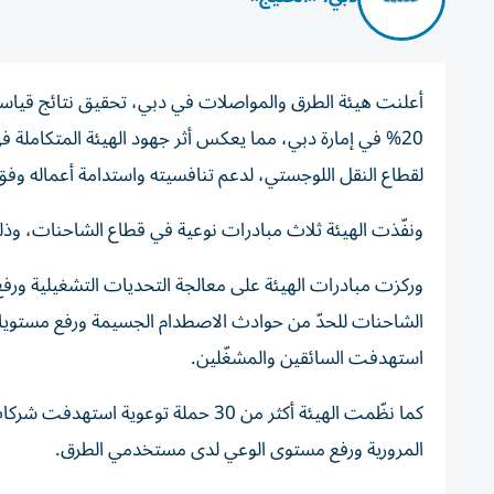
20% في إمارة دبي، مما يعكس أثر جهود الهيئة المتكاملة في
لقطاع النقل اللوجستي، لدعم تنافسيته واستدامة أعماله وفق 
ونفّذت الهيئة ثلاث مبادرات نوعية في قطاع الشاحنات، وذلك 
وركزت مبادرات الهيئة على معالجة التحديات التشغيلية و
الشاحنات للحدّ من حوادث الاصطدام الجسيمة ورفع مستويا
استهدفت السائقين والمشغّلين.
المرورية ورفع مستوى الوعي لدى مستخدمي الطرق.