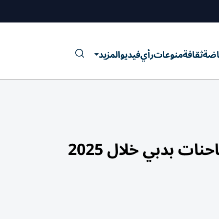
اضة
ثقافة
منوعات
رأي
فيديو
المزيد