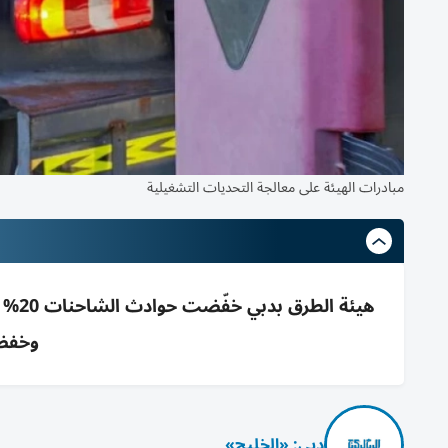
تطبيق مبادرات نوعية لتعزيز السلامة
مبادرات الهيئة على معالجة التحديات التشغيلية
وخفض 
دبي: «الخليج»