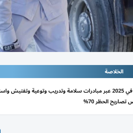
الخلاصة
هيئة الطرق بدبي خفّضت حوادث الشاحنات 20% في 2025 عبر مبادرات سلامة وتدريب وتوعية وتفت
تصاريح الحظر 70%