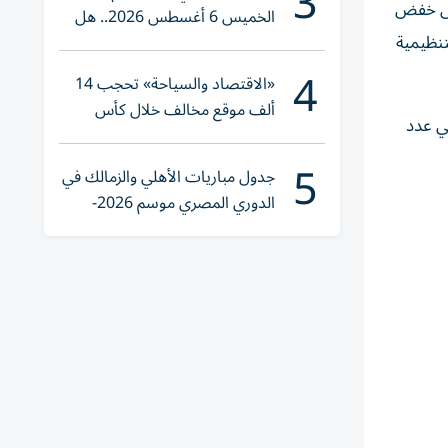
3
 إلى خفض
الخميس 6 أغسطس 2026.. هل
لإجراءات التنظيمية
تنوي الشراء؟
4
«الاقتصاد والسياحة» تحجب 14
ألف موقع مخالف خلال كأس
ي عدد
العالم 2026
5
جدول مباريات الأهلي والزمالك في
الدوري المصري موسم 2026-
2027