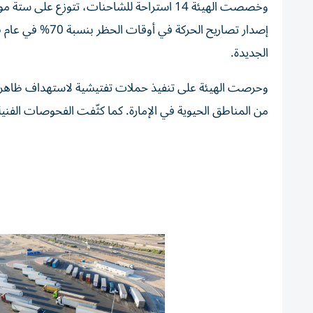
وخصصت الهيئة 14 استراحة للشاحنات، تتوزع
الجديدة.
وحرصت الهيئة على تنفيذ حملات تفتيشية لاستهداف ظاهرة
من المناطق الحيوية في الإمارة. كما كثّفت الفحوصات الفنية بنسبة 8% في العام 2025، من خلال الدوريات اللي