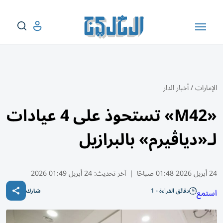
الإمارات
/
أخبار الدار
«M42» تستحوذ على 4 عيادات
لـ«دياڤيرم» بالبرازيل
24 أبريل 2026 01:48 صباحًا
|
آخر تحديث:
24 أبريل 01:49 2026
دقائق القراءة - 1
استمع
شارك