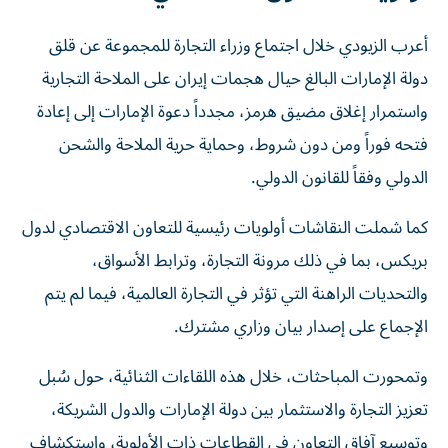
أعرب الزيودي خلال اجتماع وزراء التجارة للمجموعة عن قلق
دولة الإمارات البالغ حيال هجمات إيران على الملاحة التجارية
واستمرار إغلاق مضيق هرمز، مجدداً دعوة الإمارات إلى إعادة
فتحه فوراً ومن دون شروط، وحماية حرية الملاحة والشحن
الدولي وفقاً للقانون الدولي.
كما شملت النقاشات أولويات رئيسية للتعاون الاقتصادي لدول
بريكس، بما في ذلك مرونة التجارة، وترابط الأسواق،
والتحديات الراهنة التي تؤثر في التجارة العالمية، فيما لم يتم
الإجماع على إصدار بيان وزاري مشترك.
وتمحورت المباحثات، خلال هذه اللقاءات الثنائية، حول سُبل
تعزيز التجارة والاستثمار بين دولة الإمارات والدول الشريكة،
وتوسيع آفاق التعاون في القطاعات ذات الأولوية، واستكشاف