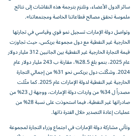
سائر الدول الأعضاء، ونلتزم بترجمة هذه النقاشات إلى نتائج
ملموسة تحقق مصالح قطاعاتنا الخاصة ومجتمعاتنا».
وتواصل دولة الإمارات تسجيل نمو قوي وقياسي في تجارتها
الخارجية غير النفطية مع دول مجموعة بريكس، حيث تجاوزت
قيمة التجارة الخارجية غير النفطية بين الجانبين 312 مليار دولار
عام 2025، بنمو بلغ 28.5%، مقارنة ب 243 مليار دولار عام
2024. وشكّلت دول بريكس نحو 31% من إجمالي التجارة
الخارجية غير النفطية لدولة الإمارات عام 2025. كما مثّلت
مصدراً ل 34% من واردات دولة الإمارات، ووجهة ل 23% من
صادراتها غير النفطية، فيما استحوذت على نسبة 28% من
عمليات إعادة التصدير خلال الفترة ذاتها.
وتأتي مشاركة دولة الإمارات في اجتماع وزراء التجارة لمجموعة