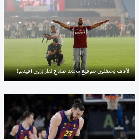
الآلاف يحتفلون بتوقيع محمد صلاح لطرابزون (فيديو)