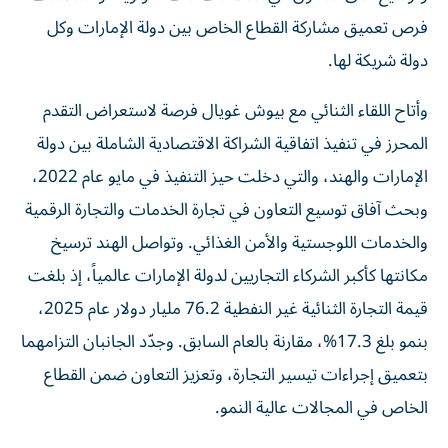
فرص تعميق مشاركة القطاع الخاص بين دولة الإمارات وكل
دولة شريكة لها.
وأتاح اللقاء الثنائي مع بيوش غويال فرصة لاستعراض التقدم
المحرز في تنفيذ اتفاقية الشراكة الاقتصادية الشاملة بين دولة
الإمارات والهند، والتي دخلت حيز التنفيذ في مايو عام 2022،
وبحث آفاق توسيع التعاون في تجارة الخدمات والتجارة الرقمية
والخدمات اللوجستية والأمن الغذائي. وتواصل الهند ترسيخ
مكانتها كأكبر الشركاء التجاريين لدولة الإمارات عالمياً، إذ بلغت
قيمة التجارة الثنائية غير النفطية 76.2 مليار دولار عام 2025،
بنمو بلغ 17.3%، مقارنة بالعام السابق. وجدّد الجانبان التزامهما
بتعميق إجراءات تيسير التجارة، وتعزيز التعاون ضمن القطاع
الخاص في المجالات عالية النمو.