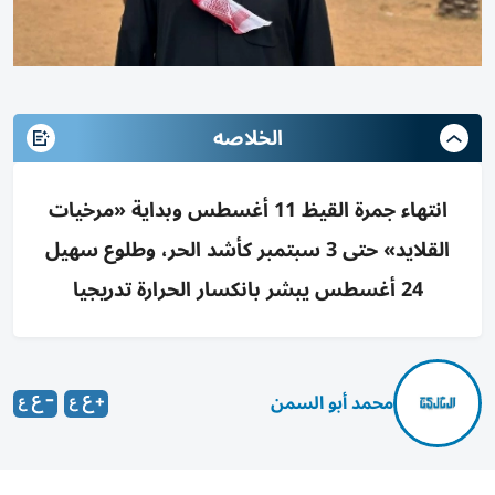
الخلاصه
انتهاء جمرة القيظ 11 أغسطس وبداية «مرخيات
القلايد» حتى 3 سبتمبر كأشد الحر، وطلوع سهيل
24 أغسطس يبشر بانكسار الحرارة تدريجيا
محمد أبو السمن