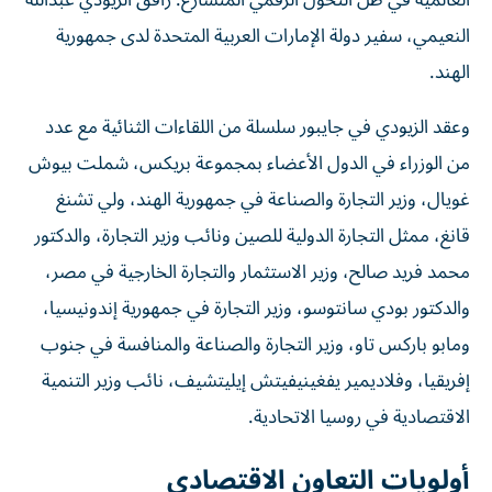
العالمية في ظل التحول الرقمي المتسارع. رافق الزيودي عبدالله
النعيمي، سفير دولة الإمارات العربية المتحدة لدى جمهورية
الهند.
وعقد الزيودي في جايبور سلسلة من اللقاءات الثنائية مع عدد
من الوزراء في الدول الأعضاء بمجموعة بريكس، شملت بيوش
غويال، وزير التجارة والصناعة في جمهورية الهند، ولي تشنغ
قانغ، ممثل التجارة الدولية للصين ونائب وزير التجارة، والدكتور
محمد فريد صالح، وزير الاستثمار والتجارة الخارجية في مصر،
والدكتور بودي سانتوسو، وزير التجارة في جمهورية إندونيسيا،
ومابو باركس تاو، وزير التجارة والصناعة والمنافسة في جنوب
إفريقيا، وفلاديمير يفغينيفيتش إيليتشيف، نائب وزير التنمية
الاقتصادية في روسيا الاتحادية.
أولويات التعاون الاقتصادي