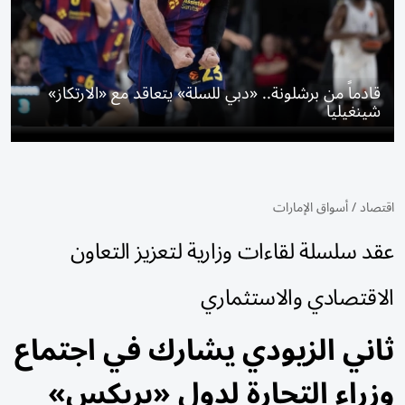
قادماً من برشلونة.. «دبي للسلة» يتعاقد مع «الارتكاز»
شينغيليا
اقتصاد
/
أسواق الإمارات
عقد سلسلة لقاءات وزارية لتعزيز التعاون
الاقتصادي والاستثماري
ثاني الزيودي يشارك في اجتماع
وزراء التجارة لدول «بريكس»