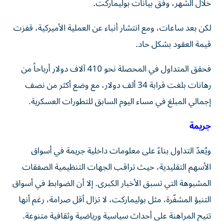
خلال الشهر، وفق بيانات بوليماركت.
لكن بعد ساعات، ومع انتشار أنباء عن العملية الأميركية، قفزت
قيمة العقود بشكل حاد.
فحقق المتداول في المحصلة نحو 410 آلاف دولار أرباحاً من
رهانات بلغت قرابة 34 ألف دولار، مع وضع أكثر من نصف
إجمالي المبلغ في مساء اليوم السابق للتطورات العسكرية.
جريمة
ويُعدّ التداول بناءً على معلومات داخلية جريمة في أسواق
الأسهم التقليدية، حيث تراقب الجهات التنظيمية الصفقات
المشبوهة التي تسبق الأخبار الكبرى. إلا أن الضوابط في أسواق
التنبؤ المشفّرة، مثل بوليماركت، لا تزال أقل صرامة، رغم أنها
تتيح المراهنة على أحداث سياسية ورياضية وثقافية متنوعة.