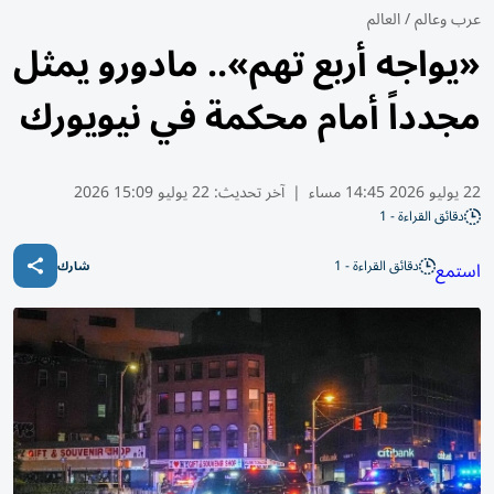
عرب وعالم
/
العالم
«يواجه أربع تهم».. مادورو يمثل
مجدداً أمام محكمة في نيويورك
22 يوليو 2026 14:45 مساء
|
آخر تحديث:
22 يوليو 15:09 2026
دقائق القراءة - 1
دقائق القراءة - 1
استمع
شارك