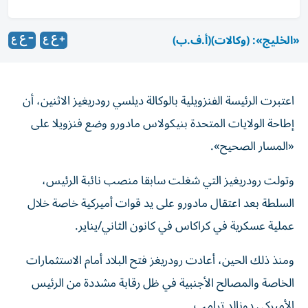
«الخليج»: (وكالات)
(أ.ف.ب)
اعتبرت الرئيسة الفنزويلية بالوكالة ديلسي رودريغيز الاثنين، أن
إطاحة الولايات المتحدة بنيكولاس مادورو وضع فنزويلا على
«المسار الصحيح».
وتولت رودريغيز التي شغلت سابقا منصب نائبة الرئيس،
السلطة بعد اعتقال مادورو على يد قوات أميركية خاصة خلال
عملية عسكرية في كراكاس في كانون الثاني/يناير.
ومنذ ذلك الحين، أعادت رودريغز فتح البلاد أمام الاستثمارات
الخاصة والمصالح الأجنبية في ظل رقابة مشددة من الرئيس
الأميركي دونالد ترامب.