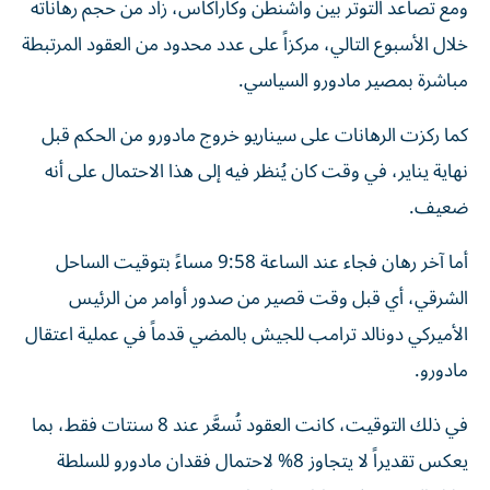
ومع تصاعد التوتر بين واشنطن وكاراكاس، زاد من حجم رهاناته
خلال الأسبوع التالي، مركزاً على عدد محدود من العقود المرتبطة
مباشرة بمصير مادورو السياسي.
كما ركزت الرهانات على سيناريو خروج مادورو من الحكم قبل
نهاية يناير، في وقت كان يُنظر فيه إلى هذا الاحتمال على أنه
ضعيف.
أما آخر رهان فجاء عند الساعة 9:58 مساءً بتوقيت الساحل
الشرقي، أي قبل وقت قصير من صدور أوامر من الرئيس
الأميركي دونالد ترامب للجيش بالمضي قدماً في عملية اعتقال
مادورو.
في ذلك التوقيت، كانت العقود تُسعَّر عند 8 سنتات فقط، بما
يعكس تقديراً لا يتجاوز 8% لاحتمال فقدان مادورو للسلطة