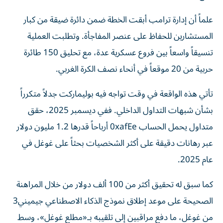
علماً أن إدارة ترامب أبقت الخطة ضمن دائرة ضيقة من كبار
المستشارين للحفاظ على عنصر المفاجأة. وتطلبت العملية
تنسيقاً واسعاً بين فروع عسكرية عدة، مع تحليق 150 طائرة
حربية من 20 موقعاً في أنحاء نصف الكرة الغربي.
تأتي هذه الواقعة في وقت تواجه فيه بوليماركت جدلاً متكرراً
بشأن شبهات التداول الداخلي. ففي ديسمبر 2025، حقق
متداول يحمل الحساب 0xafEe أرباحاً قدرها 1.2 مليون دولار
عبر رهانات دقيقة على أكثر الشخصيات بحثاً على غوغل في
عام 2025.
كما سبق له تحقيق أكثر من 100 ألف دولار من خلال المراهنة
الصحيحة على موعد إطلاق نموذج الذكاء الاصطناعي جيميني3
من غوغل، ما دفع مراقبين إلى تلقيبه بـ«مطلع غوغل»، وسط