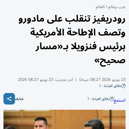
عرب وعالم
/
العالم
رودريغيز تنقلب على مادورو
وتصف الإطاحة الأمريكية
برئيس فنزويلا بـ«مسار
صحيح»
23 يونيو 2026 08:27 صباحًا
|
آخر تحديث:
23 يونيو 08:27 2026
دقائق القراءة - 1
دقائق القراءة - 1
استمع
شارك