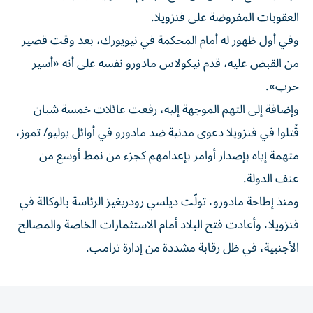
العقوبات المفروضة على فنزويلا.
وفي أول ظهور له أمام المحكمة في نيويورك، بعد وقت قصير
من القبض عليه، قدم نيكولاس مادورو نفسه على أنه «أسير
حرب».
وإضافة إلى التهم الموجهة إليه، رفعت عائلات خمسة شبان
قُتلوا في فنزويلا دعوى مدنية ضد مادورو في أوائل يوليو/ تموز،
متهمة إياه بإصدار أوامر بإعدامهم كجزء من نمط أوسع من
عنف الدولة.
ومنذ إطاحة مادورو، تولّت ديلسي رودريغيز الرئاسة بالوكالة في
فنزويلا، وأعادت فتح البلاد أمام الاستثمارات الخاصة والمصالح
الأجنبية، في ظل رقابة مشددة من إدارة ترامب.