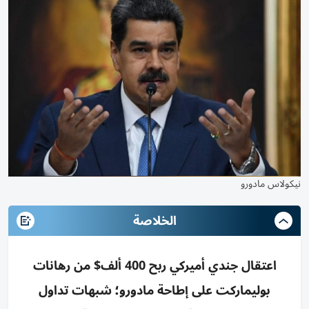
نيكولاس مادورو
الخلاصة
اعتقال جندي أميركي ربح 400 ألف$ من رهانات
بوليماركت على إطاحة مادورو؛ شبهات تداول