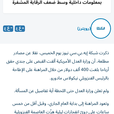
بمعلومات داخلية وسط ضعف الرقابة المشفرة
(رويترز)
ذكرت ​شبكة ⁠إيه.بي.سي نيوز يوم ‌الخميس، ‌نقلا عن مصادر
‌مطلعة، أن ⁠وزارة العدل الأمريكية ألقت القبض على جندي حقق ​
أرباحا بلغت 400 ‌ألف دولار من ⁠خلال المراهنة على الإطاحة
بالرئيس ​الفنزويلي ‌نيكولاس ‌مادورو.
ولم تعلن وزارة العدل حتى اللحظة أية تفاصيل عن المسألة.
وتعود المراهنة إلى بداية العام الجاري، وقبل أقل من خمس
ساعات على دويّ انفجارات ليلية هزّت العاصمة الفنزويلية