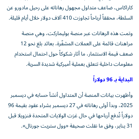
كاراكاس، ضاعف متداول مجهول رهاناته على رحيل مادورو عن
السلطة، محققاً أرباحاً تجاوزت 410 آلاف دولار خلال أيام قليلة.
وتمت هذه الرهانات عبر منصة بوليماركت، وهي منصة
مراهنات قائمة على العملات المشفّرة، بعائد بلغ نحو 12
ضعف قيمة الاستثمار، ما أثار شكوكاً حول احتمال استخدام
معلومات داخلية تتعلق بعملية أميركية شديدة السرية.
البداية بـ 96 دولاراً
وأظهرت بيانات المنصة أن المتداول أنشأ حسابه في ديسمبر
2025، وبدأ أولى رهاناته في 27 ديسمبر بشراء عقود بقيمة 96
دولاراً تُدفع أرباحها في حال غزت الولايات المتحدة فنزويلا قبل
31 يناير، وفق ما نقلت صحيفة «وول ستريت جورنال».