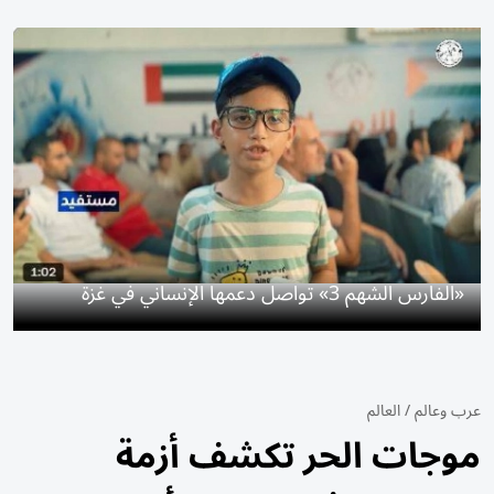
«الفارس الشهم 3» تواصل دعمها الإنساني في غزة
عرب وعالم
/
العالم
موجات الحر تكشف أزمة