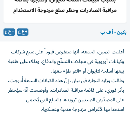
مراقبة الصادرات وحظر سلع مزدوجة الاستخدام
بكين - أ ف ب
أعلنت الصين، الجمعة، أنها ستفرض قيوداً على سبع شركات
وكيانات أوروبية في مجالات التسلّح والدفاع، وذلك على خلفية
بيعها أسلحة لتايوان أو «التواطؤ» معها.
وقالت وزارة التجارة في بيان، إنّ هذه الكيانات السبعة أُدرجت،
بأثر فوري، على قائمة مراقبة الصادرات. وأوضحت أنّه سيُحظر
على المصدّرين الصينيين تزويدها بالسلع التي يُحتمل
استخدامها لأغراض مزدوجة مدنية وعسكرية.