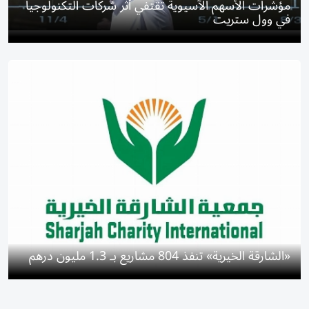
مؤشرات الأسهم الآسيوية تقتفي أثر شركات التكنولوجيا
في وول ستريت
«الشارقة الخيرية» تنفذ 804 مشاريع بـ 1.3 مليون درهم