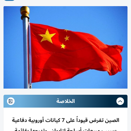
الخلاصة
الصين تفرض قيوداً على 7 كيانات أوروبية دفاعية
بسبب مبيعات أسلحة لتايوان، وتدرجها بقائمة