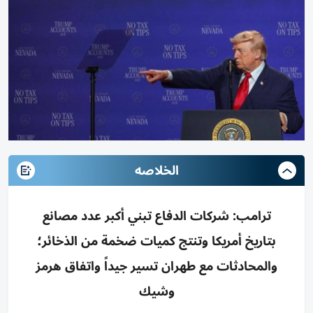
الخلاصه
ترامب: شركات الدفاع تبني أكبر عدد مصانع
بتاريخ أمريكا وتنتج كميات ضخمة من الذخائر؛
والمحادثات مع طهران تسير جيداً واتفاق هرمز
وشيك