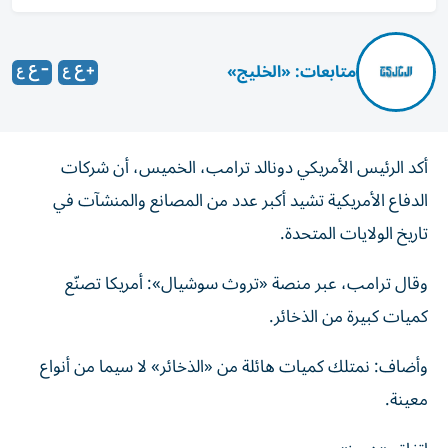
متابعات: «الخليج»
أكد الرئيس الأمريكي دونالد ترامب، الخميس، أن شركات
الدفاع الأمريكية تشيد أكبر عدد من المصانع والمنشآت في
تاريخ الولايات المتحدة.
وقال ترامب، عبر منصة «تروث سوشيال»: أمريكا تصنّع
كميات كبيرة من الذخائر.
وأضاف: نمتلك كميات هائلة من «الذخائر» لا سيما من أنواع
معينة.