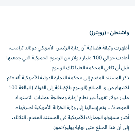
واشنطن - (رويترز)
أظهرت وثيقة قضائية أن إدارة الرئيس الأمريكي دونالد ترامب،
أعادت حوالي 100 مليار دولار من الرسوم ‌الجمركية التي جمعتها
قبل أن تلغي المحكمة العليا تلك الرسوم.
ذكر ​المستند ⁠المقدم إلى محكمة التجارة الدولية الأمريكية أنه «تم
‌الانتهاء من رد المبالغ (الرسوم ‌بالإضافة إلى الفوائد) البالغة 100
مليار دولار تقريباً عبر نظام 'إدارة ومعالجة عمليات الاسترداد
الموحدة'... وتم إرسالها إلى وزارة الخزانة الأمريكية ‌لصرفها».
أشار مسؤولو الجمارك الأمريكية في المستند المقدم، الثلاثاء،
إلى ⁠أن هذا المبلغ حتى نهاية يوليو/تموز.