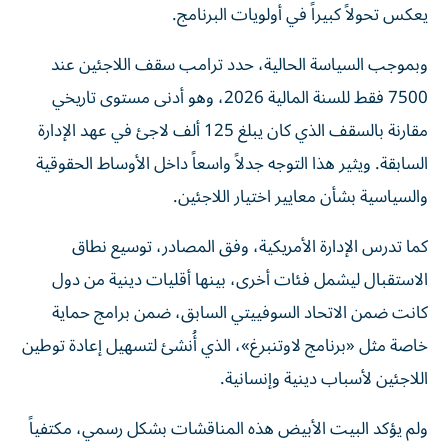
يعكس تحولاً كبيراً في أولويات البرنامج.
وبموجب السياسة الحالية، حدد ترامب سقف اللاجئين عند
7500 فقط للسنة المالية 2026، وهو أدنى مستوى تاريخي
مقارنة بالسقف الذي كان يبلغ 125 ألف لاجئ في عهد الإدارة
السابقة. ويثير هذا التوجه جدلاً واسعاً داخل الأوساط الحقوقية
والسياسية بشأن معايير اختيار اللاجئين.
كما تدرس الإدارة الأمريكية، وفق المصادر، توسيع نطاق
الاستقبال ليشمل فئات أخرى، بينها أقليات دينية من دول
كانت ضمن الاتحاد السوفييتي السابق، ضمن برامج حماية
خاصة مثل «برنامج لاوتنبرغ»، الذي أُنشئ لتسهيل إعادة توطين
اللاجئين لأسباب دينية وإنسانية.
ولم يؤكد البيت الأبيض هذه المناقشات بشكل رسمي، مكتفياً