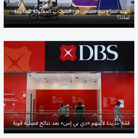
الهند تسرّع بيع حصص في الشركات المملوكة للحكومة..
لماذا؟
قمّة جديدة لأسهم «دي بي إس» بعد نتائج فصلية قوية