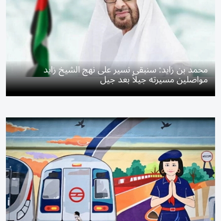
محمد بن زايد: سنبقى نسير على نهج الشيخ زايد
مواصلين مسيرته جيلاً بعد جيل