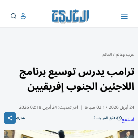
عرب وعالم
/
العالم
ترامب يدرس توسيع برنامج
اللاجئين الجنوب إفريقيين
24 أبريل 2026 02:17 صباحًا
|
آخر تحديث:
24 أبريل 02:18 2026
دقائق القراءة - 2
استمع
شارك