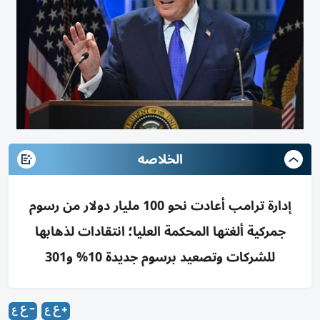
الخلاصه
إدارة ترامب أعادت نحو 100 مليار دولار من رسوم
جمركية ألغتها المحكمة العليا؛ انتقادات لذهابها
للشركات وتصعيد برسوم جديدة 10% و301