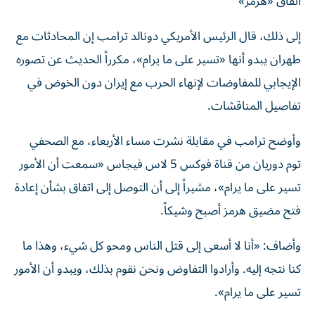
اتفاق «هرمز»
إلى ذلك، قال الرئيس الأمريكي دونالد ترامب ‌إن المحادثات مع
طهران يبدو أنها «تسير على ⁠ما يرام»، مكرراً الحديث عن ‌تصوره
الإيجابي للمفاوضات ‌لإنهاء الحرب مع إيران دون الخوض في
تفاصيل المناقشات.
وأوضح ترامب في مقابلة ‌نشرت مساء الأربعاء، مع الصحفي
⁠توم دوريان من قناة فوكس 5 لاس فيجاس «سمعت أن الأمور
تسير على ما يرام»، مشيراً إلى أن التوصل إلى اتفاق بشأن إعادة
⁠فتح مضيق هرمز أصبح وشيكاً.
وأضاف: «أنا لا أسعى إلى قتل الناس ومحو كل شيء، ‌وهذا ما
كنا نتجه إليه. ‌وأرادوا التفاوض ونحن نقوم بذلك، ويبدو أن الأمور
تسير على ما يرام».