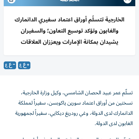
الخارجية تتسلّم أوراق اعتماد سفيري الدانمارك
والغابون وتؤكد توسيع التعاون؛ والسفيران
يشيدان بمكانة الإمارات ويعززان العلاقات
تسلّم عمر عبيد الحصان الشامسي، وكيل وزارة الخارجية،
نسختين من أوراق اعتماد سورين ياكوبسن، سفيراً لمملكة
الدانمارك لدى الدولة، وغي رودريغ ديكايي، سفيراً لجمهورية
الغابون لدى الدولة.
وتمنّى للسفيرين الجديدين التوفيق والنجاح في أداء مهام