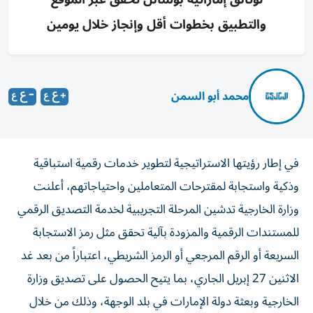
والتطبيق بخطوات أقل وإنجاز خلال يومين
محمد أبو السمن
في إطار رؤيتها الاستراتيجية لتطوير خدمات رقمية استباقية
وذكية واستجابة لمقترحات المتعاملين واحتياجاتهم، أعلنت
وزارة الخارجية تدشين المرحلة التجريبية لخدمة التصديق الرقمي
للمستندات الرقمية والمزودة بآلية تحقق مثل رمز الاستجابة
السريعة أو الرقم المرجعي أو الرمز الشريطي، اعتباراً من بعد غد
الاثنين 27 إبريل الجاري، بما يتيح الحصول على تصديق وزارة
الخارجية وبعثة دولة الإمارات في بلد الوجهة، وذلك من خلال