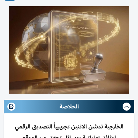
الخلاصة
الخارجية تدشن الاثنين تجريبياً التصديق الرقمي
لوثائق إماراتية بوسائل تحقق عبر الموقع