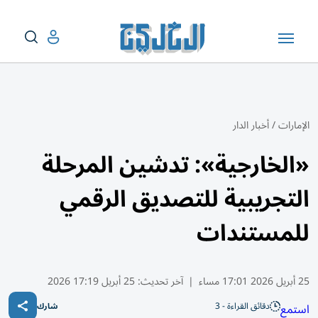
الإمارات
/
أخبار الدار
«الخارجية»: تدشين المرحلة
التجريبية للتصديق الرقمي
للمستندات
25 أبريل 2026 17:01 مساء
|
آخر تحديث:
25 أبريل 17:19 2026
دقائق القراءة - 3
استمع
شارك