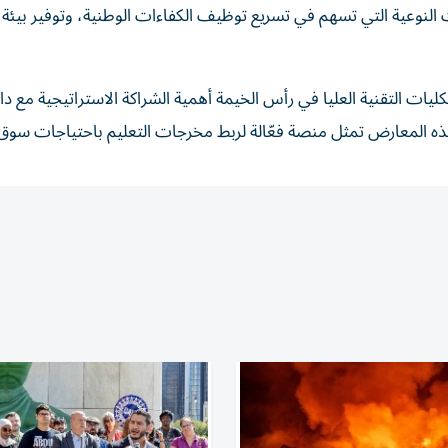
 النوعية التي تسهم في تسريع توظيف الكفاءات الوطنية، وتوفير بيئة 
ليات التقنية العليا في رأس الخيمة أهمية الشراكة الاستراتيجية مع دائ
 هذه المعارض تمثل منصة فعّالة لربط مخرجات التعليم باحتياجات سوق