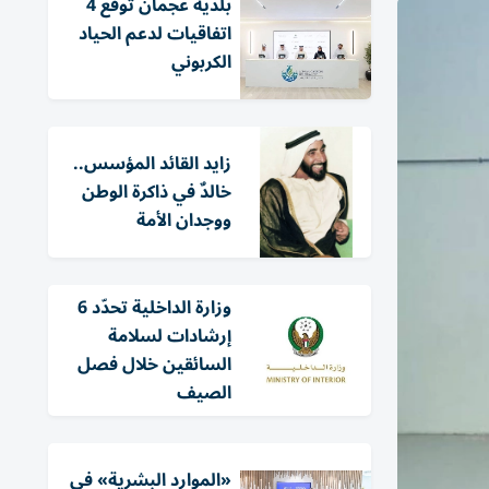
بلدية عجمان توقع 4
اتفاقيات لدعم الحياد
الكربوني
زايد القائد المؤسس..
خالدٌ في ذاكرة الوطن
ووجدان الأمة
وزارة الداخلية تحدّد 6
إرشادات لسلامة
السائقين خلال فصل
الصيف
«الموارد البشرية» في