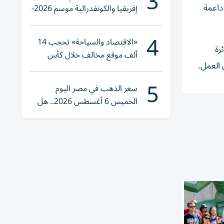
3
داعمة
إفريقيا والكونفدرالية موسم 2026-
2027
4
«الاقتصاد والسياحة» تحجب 14
رة
ألف موقع مخالف خلال كأس
 العمل.
العالم 2026
5
سعر الذهب في مصر اليوم
الخميس 6 أغسطس 2026.. هل
تنوي الشراء؟