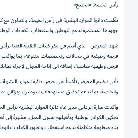
رأس الخيمة: «الخليج»
نظّمت دائرة الموارد البشرية في رأس الخيمة، بالتعاون مع
جهودها المستمرة لدعم التوطين واستقطاب الكفاءات الوطني
فرصة وظيفية في مجالات وتخصصات متنوعة، بما يواكب ا
فرص وظيفية مناسبة، إضافة إلى إتاحة المجال لإجراء مقابل
يأتي تنظيم المعرض تأكيداً على حرص دائرة الموارد البشرية
والخاصة، بما يدعم تحقيق مستهدفات التوطين، ويرتقي بمن
وأكدت سارة الزعابي مدير عام دائرة الموارد البشرية برأس 
تمكين الكوادر الوطنية وتأهيلهم لسوق العمل، مشيرةً إلى 
بناء منظومة متكاملة تدعم استقطاب وتطوير الكفاءات الوطن