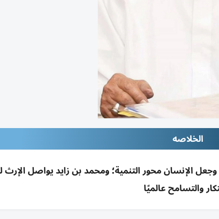
الخلاصه
 وجعل الإنسان محور التنمية؛ ومحمد بن زايد يواصل الإرث 
تكار والتسامح عالميًا