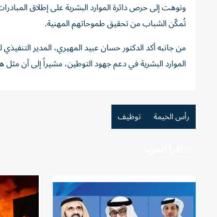
ونوهت إلى حرص دائرة الموارد البشرية على إطلاق المبادرات
تُمكّن الشباب من تحقيق طموحاتهم المهنية.
من جانبه أكد الدكتور حسان عبيد المهيري، المدير التنفيذي لك
الموارد البشرية في دعم جهود التوطين، مشيراً إلى أن مثل
رأس الخيمة
توظيف
اقرأ المزيد