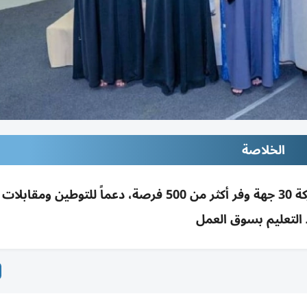
الخلاصة
معرض «مسرعات التوظيف» برأس الخيمة بمشاركة 30 جهة وفر أكثر من 500 فرصة، دعماً للتو
التعليم بسوق العمل