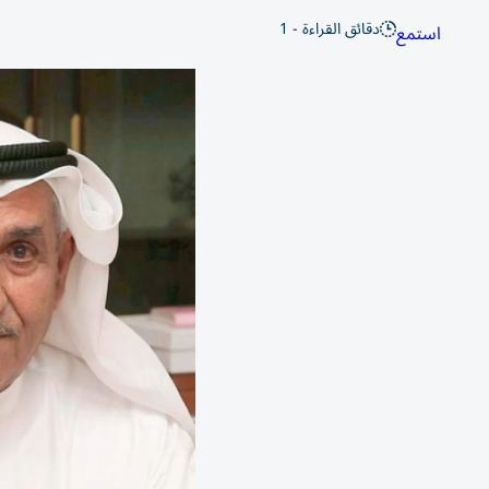
دقائق القراءة - 1
استمع