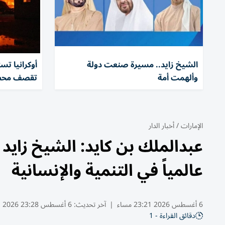
الشيخ زايد.. مسيرة صنعت دولة
أوكرانيا ت
وألهمت أمة
تقصف محطة
الإمارات
/
أخبار الدار
عبدالملك بن كايد: الشيخ زايد
عالمياً في التنمية والإنسانية
6 أغسطس 2026 23:21 مساء
|
آخر تحديث:
6 أغسطس 23:28 2026
دقائق القراءة - 1