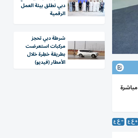
دبي تطلق بيئة العمل
الرقمية
شرطة دبي تحجز
مركبات استعرضت
بطريقة خطِرة خلال
الأمطار (فيديو)
طين ومقابلات مباشرة