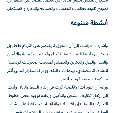
مستوى يعكس انتقال الدولة من اقتصاد يعتمد على النفط إلى
نموذج تقوده قطاعات الخدمات والصناعة والتجارة والاستثمار.
أنشطة متنوعة
وأشارت الدراسة، إلى أن التحول لا يقتصر على الأرقام فقط، بل
يمتد إلى طبيعة النمو نفسه. فالبناء والخدمات المالية والتأمين
والعقار والنقل والتخزين والتصنيع أصبحت المحركات الرئيسية
للنشاط الاقتصادي، بينما بات النفط يوفر الاستقرار المالي أكثر
من كونه المصدر الوحيد للنمو.
ورغم أن التوترات الإقليمية أثرت في إنتاج النفط والغاز، وأدت
إلى ارتفاع تكاليف الشحن والتأمين وإعادة توجيه بعض خطوط
التجارة العالمية، فإن اقتصاد دولة الإمارات، حافظ على نشاط
القطاع الخاص، مع استمرار مؤشر مديري المشتريات فوق