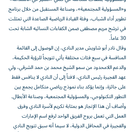
و«المسؤولية المجتمعية»، وصناعة المستقبل من خلال برنامج
تطوير أداء الشباب، وفئة القيادة الرياضية الصاعدة التي تمثلت
في ترشح مريم مصطفى ضمن الكفاءات النسائيه الشابة تحت
30 عاماً.
وقال نادر أبو شاويش مدير النادي، إن الوصول إلى القائمة
المنافسة في سبع فئات مختلفة يأتي تتويجاً للرؤية الحكيمة،
والدعم اللامحدود من سمو الشيخ محمد بن حمد الشرقي، ولي
عهد الفجيرة رئيس النادي، لافتاً إلى أن النادي لا ينافس فقط
على جائزة، وإنما يؤكد بناء نموذج رياضي متكامل يجمع بين
التطور التكنولوجي، والمسؤولية المجتمعية، وصناعة الأبطال.
وأضاف أن هذا الإنجاز هو بمثابة تكريم لأسرة النادي وفرق
العمل التي تعمل بروح الفريق الواحد لرفع اسم الإمارات
والفجيرة في المحافل الدولية، لا سيما أنه سبق تتويج النادي