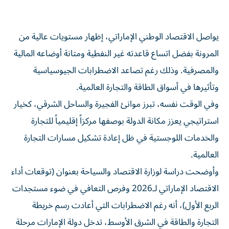
يواصل الاقتصاد الوطني الإماراتي، إظهار مستويات عالية من
المرونة بفضل اتساع قاعدته غير النفطية ومتانة أوضاعه المالية
والمصرفية. وذلك رغم تصاعد الاضطرابات الجيوسياسية
وتأثيرها في أسواق الطاقة والتجارة العالمية.
وفي الوقت نفسه، تبرز موانئ الفجيرة والساحل الشرقي، كخيار
استراتيجي يعزز مكانة الدولة بوصفها مركزاً إقليمياً للتجارة
والخدمات اللوجستية في ظل إعادة تشكيل مسارات التجارة
العالمية.
وأوضحت دراسة لوزارة الاقتصاد والسياحة بعنوان (توقعات أداء
الاقتصاد الإماراتي لـ2026 وفرص التعافي في ضوء مستجدات
الربع الأول)، أنه رغم الاضطرابات التي أعادت رسم خريطة
التجارة والطاقة في الشرق الأوسط، تدخل دولة الإمارات مرحلة