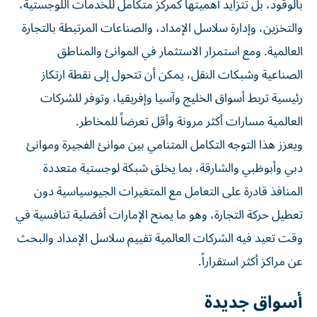
بالوقود، بل تتزايد أهميتها كمركز متكامل للخدمات اللوجستية،
والتخزين، وإدارة سلاسل الإمداد، والصناعات المرتبطة بالتجارة
العالمية. ومع استمرار الاستثمار في الموانئ والمناطق
الصناعية وشبكات النقل، يمكن أن تتحول إلى نقطة ارتكاز
رئيسية تربط أسواق الخليج وآسيا وإفريقيا، وتوفر للشركات
العالمية مسارات أكثر مرونة وأقل تعرضاً للمخاطر.
ويعزز هذا التوجه التكامل المتنامي بين موانئ الفجيرة وموانئ
دبي وأبوظبي والشارقة، بما يخلق شبكة لوجستية متعددة
المنافذ قادرة على التعامل مع المتغيرات الجيوسياسية دون
تعطيل حركة التجارة، وهو ما يمنح الإمارات أفضلية تنافسية في
وقت تعيد فيه الشركات العالمية تقييم سلاسل الإمداد والبحث
عن مراكز أكثر استقراراً.
أسواق جديدة