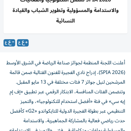
والاستدامة والمسؤولية وتطوير الشباب والقيادة
النسائية
أعلنت اللجنة المنظمة لجوائز صناعة الرياضة في الشرق الأوسط
(SPIA 2026)، إدراج نادي الفجيرة للفنون القتالية ضمن قائمة
المرشحين لنيل جوائز 7 فئات مختلفة في 13 مايو المقبل.
وتتضمن الفئات المنافسة، الابتكار الرقمي عبر تطبيق «إف إم
إيه سي» في فئة «أفضل استخدام للتكنولوجيا»، والتميز
التنظيمي عبر بطولة الفجيرة الدولية للتايكواندو «G2» كأفضل
حدث رياضي فعالية بالمشاركة الجماهيرية، والاستدامة
والمسؤولية بملفات متكاملة في فئتي «التميز في الاستدامة»