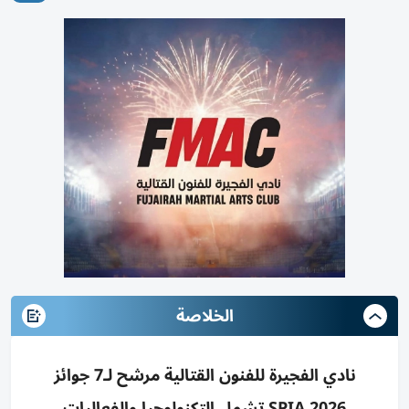
الخلاصة
نادي الفجيرة للفنون القتالية مرشح لـ7 جوائز
SPIA 2026 تشمل التكنولوجيا والفعاليات