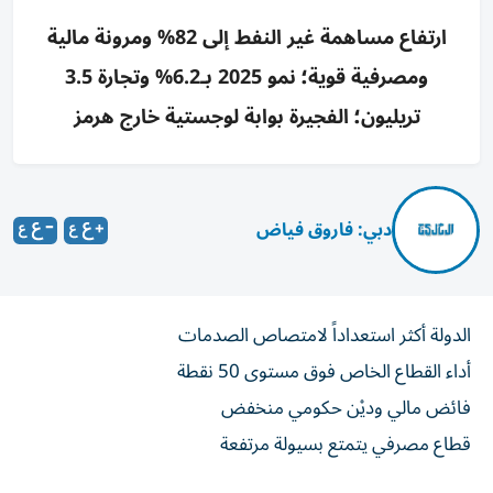
ارتفاع مساهمة غير النفط إلى 82% ومرونة مالية
ومصرفية قوية؛ نمو 2025 بـ6.2% وتجارة 3.5
تريليون؛ الفجيرة بوابة لوجستية خارج هرمز
دبي: فاروق فياض
الدولة أكثر استعداداً لامتصاص الصدمات
أداء القطاع الخاص فوق مستوى 50 نقطة
فائض مالي وديْن حكومي منخفض
قطاع مصرفي يتمتع بسيولة مرتفعة