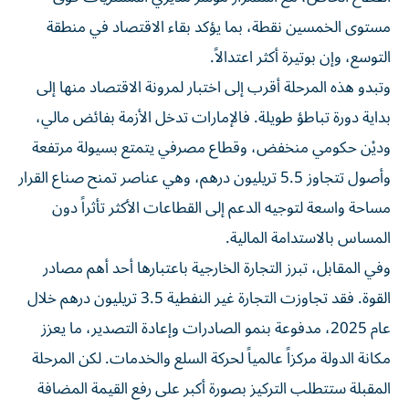
مستوى الخمسين نقطة، بما يؤكد بقاء الاقتصاد في منطقة
التوسع، وإن بوتيرة أكثر اعتدالاً.
وتبدو هذه المرحلة أقرب إلى اختبار لمرونة الاقتصاد منها إلى
بداية دورة تباطؤ طويلة. فالإمارات تدخل الأزمة بفائض مالي،
وديْن حكومي منخفض، وقطاع مصرفي يتمتع بسيولة مرتفعة
وأصول تتجاوز 5.5 تريليون درهم، وهي عناصر تمنح صناع القرار
مساحة واسعة لتوجيه الدعم إلى القطاعات الأكثر تأثراً دون
المساس بالاستدامة المالية.
وفي المقابل، تبرز التجارة الخارجية باعتبارها أحد أهم مصادر
القوة. فقد تجاوزت التجارة غير النفطية 3.5 تريليون درهم خلال
عام 2025، مدفوعة بنمو الصادرات وإعادة التصدير، ما يعزز
مكانة الدولة مركزاً عالمياً لحركة السلع والخدمات. لكن المرحلة
المقبلة ستتطلب التركيز بصورة أكبر على رفع القيمة المضافة