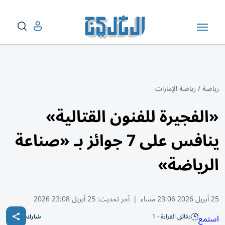
رياضة
/
رياضة الإمارات
«الفجيرة للفنون القتالية»
ينافس على 7 جوائز بـ «صناعة
الرياضة»
25 أبريل 2026 23:06 مساء
|
آخر تحديث:
25 أبريل 23:08 2026
دقائق القراءة - 1
استمع
شارك