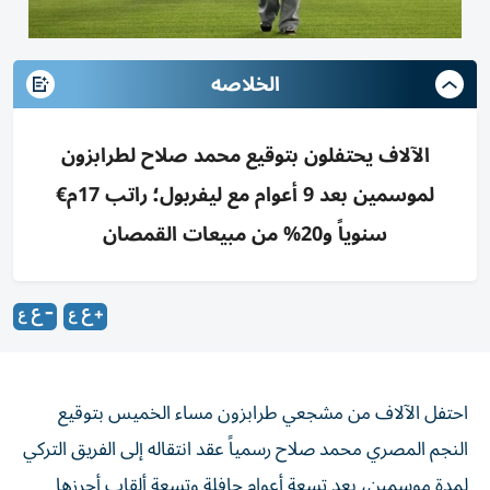
الخلاصه
الآلاف يحتفلون بتوقيع محمد صلاح لطرابزون
لموسمين بعد 9 أعوام مع ليفربول؛ راتب 17م€
سنوياً و20% من مبيعات القمصان
احتفل الآلاف من مشجعي طرابزون مساء الخميس بتوقيع
النجم المصري محمد صلاح رسمياً عقد انتقاله إلى الفريق التركي
لمدة موسمين، بعد تسعة أعوام حافلة وتسعة ألقاب أحرزها