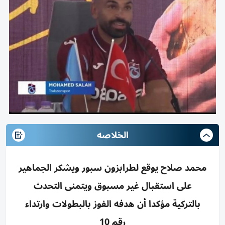
الخلاصه
محمد صلاح يوقع لطرابزون سبور ويشكر الجماهير
على استقبال غير مسبوق ويتمنى التحدث
بالتركية مؤكدا أن هدفه الفوز بالبطولات وارتداء
رقم 10