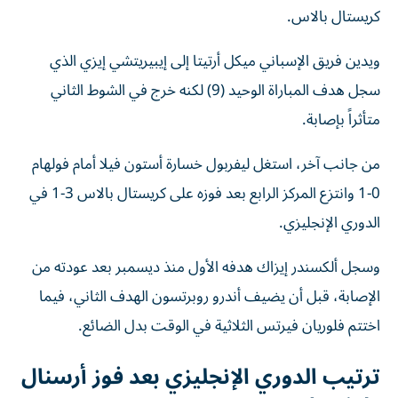
كريستال بالاس.
ويدين فريق الإسباني ميكل أرتيتا إلى إيبيريتشي إيزي الذي
سجل هدف المباراة الوحيد (9) لكنه خرج في الشوط الثاني
متأثراً بإصابة.
من جانب آخر، استغل ليفربول خسارة أستون فيلا أمام فولهام
0-1 وانتزع المركز الرابع بعد فوزه على كريستال بالاس 3-1 في
الدوري الإنجليزي.
وسجل ألكسندر إيزاك هدفه الأول منذ ديسمبر بعد عودته من
الإصابة، قبل أن يضيف أندرو روبرتسون الهدف الثاني، فيما
اختتم فلوريان فيرتس الثلاثية في الوقت بدل الضائع.
ترتيب الدوري الإنجليزي بعد فوز أرسنال