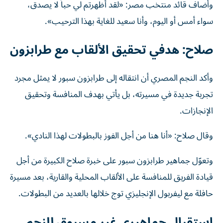
وأضاف قائد منتخب مصر: «لقد أظهرتم لي حباً لا يصدق،
سواء أمس أو اليوم، وأنا سعيد للغاية بهذا الترحيب».
صلاح: هدفي تحقيق الألقاب مع طرابزون
وأكد النجم المصري أن انتقاله إلى طرابزون سبور لا يمثل مجرد
تجربة جديدة في مسيرته، بل يأتي بهدف المنافسة وتحقيق
الإنجازات.
وقال صلاح: «أنا هنا من أجل الفوز بالبطولات لهذا النادي».
وتعوّل جماهير طرابزون سبور على خبرة صلاح الكبيرة من أجل
قيادة الفريق للمنافسة على الألقاب المحلية والقارية، بعد مسيرة
حافلة مع ليفربول الإنجليزي توج خلالها بالعديد من البطولات.
استقبال جماهيري غير مسبوق للنجم