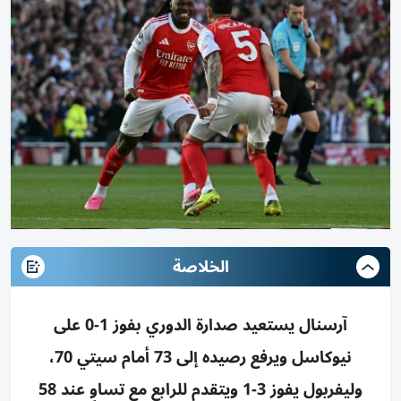
الخلاصة
آرسنال يستعيد صدارة الدوري بفوز 1-0 على
نيوكاسل ويرفع رصيده إلى 73 أمام سيتي 70،
وليفربول يفوز 3-1 ويتقدم للرابع مع تساوٍ عند 58