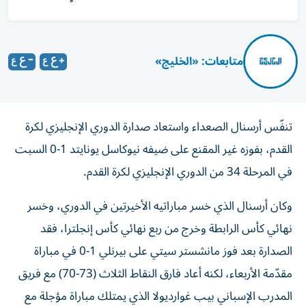
متابعات: «الخليج»
تنفّس أرسنال الصعداء واستعاد صدارة الدوري الإنجليزي لكرة
القدم، بفوزه غير المقنع على ضيفه نيوكاسل يونايتد 1-0 السبت
في المرحلة 34 من الدوري الإنجليزي لكرة القدم.
وكان أرسنال الذي خسر مباراتيه الأخيرتين في الدوري، وخسر
نهائي كأس الرابطة وخرج من ربع نهائي كأس إنجلترا، فقد
الصدارة بعد فوز مانشستر سيتي على بيرنلي 1-0 في مباراة
مقدّمة الأربعاء، لكنه أعاد فارق النقاط الثلاث (73-70) مع فريق
المدرب الإسباني بيب غوارديولا الذي يمتلك مباراة مؤجلة مع