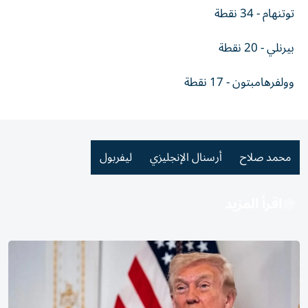
توتنهام - 34 نقطة
بيرنلي - 20 نقطة
وولفرهامبتون - 17 نقطة
محمد صلاح
أرسنال الإنجليزي
ليفربول
اقرأ المزيد