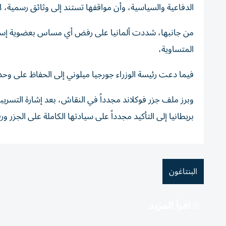
الدفاعية والسياسية، وأن مواقفها تستند إلى وثائق رسمية، ل
من جانبها، شددت ألمانيا على رفض أي مساس بعضوية إسباني
المتساوية،
فيما دعت رئيسة الوزراء جورجيا ميلوني إلى الحفاظ على و
وبرز ملف جزر فوكلاند مجدداً في النقاش، بعد إشارة التسر
بريطانيا إلى التأكيد مجدداً على سيادتها الكاملة على الجزر 
البنتاغون
اقرأ المزيد