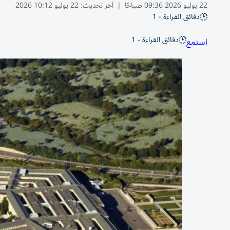
22 يوليو 2026 09:36 صباحًا
|
آخر تحديث:
22 يوليو 10:12 2026
دقائق القراءة - 1
دقائق القراءة - 1
استمع