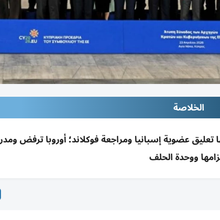
الخلاصة
ا تعليق عضوية إسبانيا ومراجعة فوكلاند؛ أوروبا ترفض ومدري
زامها ووحدة الحلف