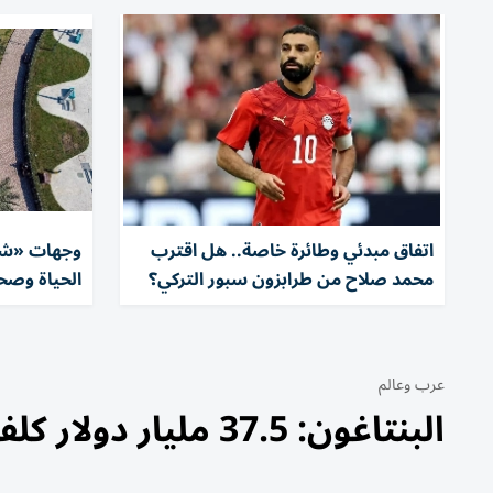
اتفاق مبدئي وطائرة خاصة.. هل اقترب
وجهات «شر
محمد صلاح من طرابزون سبور التركي؟
الحياة وصحة
عرب وعالم
البنتاغون: 37.5 مليار دولار كلفة العمليات العسكرية ضد إيران