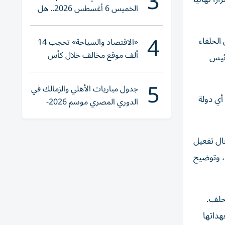
3
الخميس 6 أغسطس 2026.. هل
تنوي الشراء؟
4
الحلفاء
«الاقتصاد والسياحة» تحجب 14
ألف موقع مخالف خلال كأس
رئيس
العالم 2026
5
جدول مباريات الأهلي والزمالك في
أي دولة
الدوري المصري موسم 2026-
2027
ال تفعيل
وروبية، وتوضيح
لحلف.
هداتها