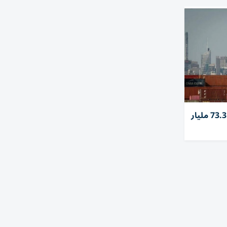
تقلص العجز التجاري الأمريكي 73.3 مليار