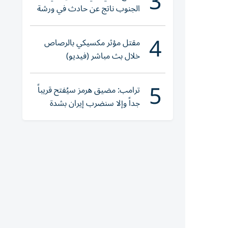
3
الجنوب ناتج عن حادث في ورشة
ولا إصابات
4
مقتل مؤثر مكسيكي بالرصاص
خلال بث مباشر (فيديو)
5
ترامب: مضيق هرمز سيُفتح قريباً
جداً وإلا سنضرب إيران بشدة