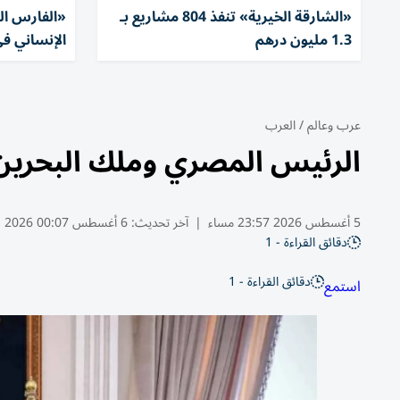
«الشارقة الخيرية» تنفذ 804 مشاريع بـ
1.3 مليون درهم
الإنساني في
عرب وعالم
/
العرب
الرئيس المصري وملك البحرين 
5 أغسطس 2026 23:57 مساء
|
آخر تحديث:
6 أغسطس 00:07 2026
دقائق القراءة - 1
دقائق القراءة - 1
استمع