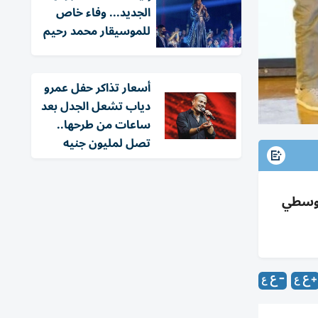
الجديد... وفاء خاص
للموسيقار محمد رحيم
أسعار تذاكر حفل عمرو
دياب تشعل الجدل بعد
ساعات من طرحها..
تصل لمليون جنيه
توسطي