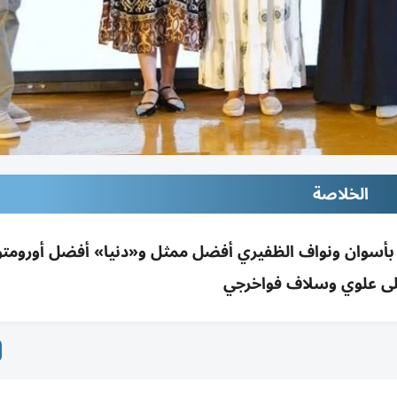
الخلاصة
 بأسوان ونواف الظفيري أفضل ممثل و«دنيا» أفضل أوروم
يلى علوي وسلاف فواخرجي