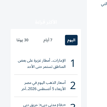
لتي
الأكثر قراءة
اليوم
7 أيام
30 يومًا
1
الإمارات.. أمطار غزيرة على بعض
المناطق تستمر حتى الأحد
2
أسعار الذهب اليوم في مصر
الأربعاء 5 أغسطس 2026..آخر
تحديث لعيار 21
«دفاع مدني دبي»: حريق دبي