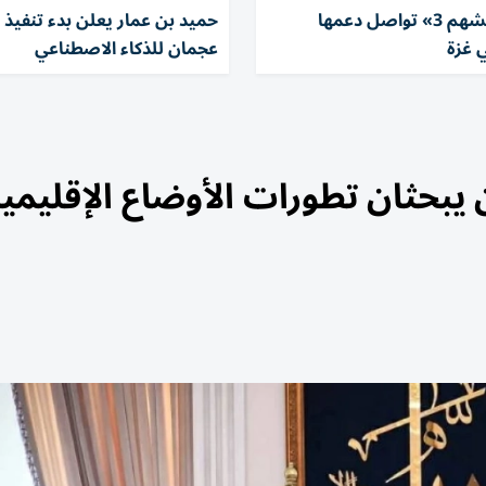
«الفارس الشهم 3» تواصل دعمها
حميد بن عمار يعلن بدء تنفيذ ب
 غزة
عجمان للذكاء الاصطناعي
يبحثان تطورات الأوضاع الإقليمي