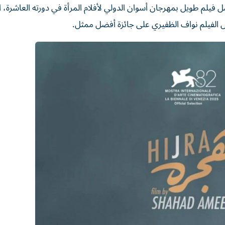
يلم ‌طويل بمهرجان أسوان الدولي لأفلام المرأة في دورته ​العاشرة، ⁠ا
 الفيلم نواف الظفيري على جائزة أفضل ممثل.