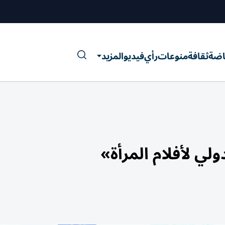
اضة
ثقافة
منوعات
رأي
فيديو
المزيد
لي لأفلام المرأة»