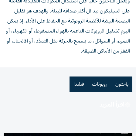
ويعمل الباحثون حالياً على استبدال المكونات التقليدية القائمة
على السيليكون ببدائل أكثر صداقة للبيئة. والهدف هو تقليل
البصمة البيئية للأنظمة الروبوتية مع الحفاظ على الأداء. إذ يمكن
اليوم تشغيل الروبوتات الناعمة بالهواء المضغوط، أو الكهرباء، أو
الضوء، أو السوائل، ما يسمح بالحركة مثل التمدّد، أو الانحناء، أو
القفز من الأماكن الضيقة.
باحثون
روبوتات
فنلندا
اقرأ المزيد