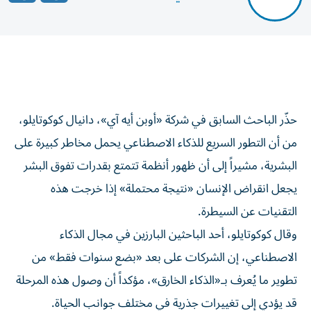
حذّر الباحث السابق في شركة «أوبن أيه آي»، دانيال كوكوتايلو،
من أن التطور السريع للذكاء الاصطناعي يحمل مخاطر كبيرة على
البشرية، مشيراً إلى أن ظهور أنظمة تتمتع بقدرات تفوق البشر
يجعل انقراض الإنسان «نتيجة محتملة» إذا خرجت هذه
التقنيات عن السيطرة.
وقال كوكوتايلو، أحد الباحثين البارزين في مجال الذكاء
الاصطناعي، إن الشركات على بعد «بضع سنوات فقط» من
تطوير ما يُعرف بـ«الذكاء الخارق»، مؤكداً أن وصول هذه المرحلة
قد يؤدي إلى تغييرات جذرية في مختلف جوانب الحياة.