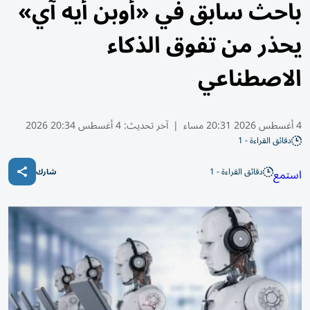
باحث سابق في «أوبن أيه آي»
يحذر من تفوق الذكاء
الاصطناعي
4 أغسطس 2026 20:31 مساء
|
آخر تحديث:
4 أغسطس 20:34 2026
دقائق القراءة - 1
دقائق القراءة - 1
استمع
شارك