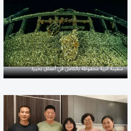
سفينة أثرية محفوظة بالكامل في أعماق بحيرة