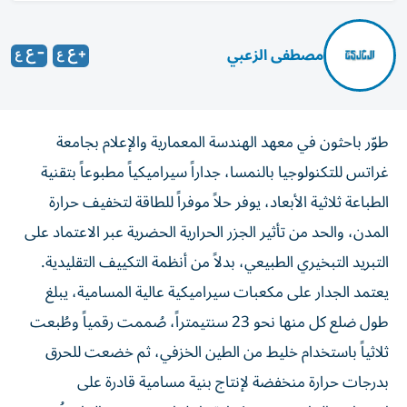
مصطفى الزعبي
طوّر باحثون في معهد الهندسة المعمارية والإعلام بجامعة
غراتس للتكنولوجيا بالنمسا، جداراً سيراميكياً مطبوعاً بتقنية
الطباعة ثلاثية الأبعاد، يوفر حلاً موفراً للطاقة لتخفيف حرارة
المدن، والحد من تأثير الجزر الحرارية الحضرية عبر الاعتماد على
التبريد التبخيري الطبيعي، بدلاً من أنظمة التكييف التقليدية.
يعتمد الجدار على مكعبات سيراميكية عالية المسامية، يبلغ
طول ضلع كل منها نحو 23 سنتيمتراً، صُممت رقمياً وطُبعت
ثلاثياً باستخدام خليط من الطين الخزفي، ثم خضعت للحرق
بدرجات حرارة منخفضة لإنتاج بنية مسامية قادرة على