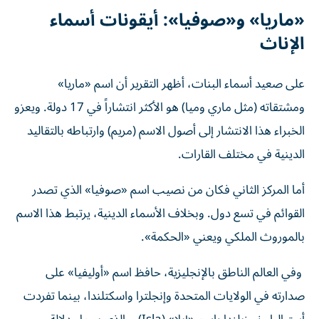
«ماريا» و«صوفيا»: أيقونات أسماء
الإناث
على صعيد أسماء البنات، أظهر التقرير أن اسم «ماريا»
ومشتقاته (مثل ماري وميا) هو الأكثر انتشاراً في 17 دولة. ويعزو
الخبراء هذا الانتشار إلى أصول الاسم (مريم) وارتباطه بالتقاليد
الدينية في مختلف القارات.
أما المركز الثاني فكان من نصيب اسم «صوفيا» الذي تصدر
القوائم في تسع دول. وبخلاف الأسماء الدينية، يرتبط هذا الاسم
بالموروث الملكي ويعني «الحكمة».
وفي العالم الناطق بالإنجليزية، حافظ اسم «أوليفيا» على
صدارته في الولايات المتحدة وإنجلترا واسكتلندا، بينما تفردت