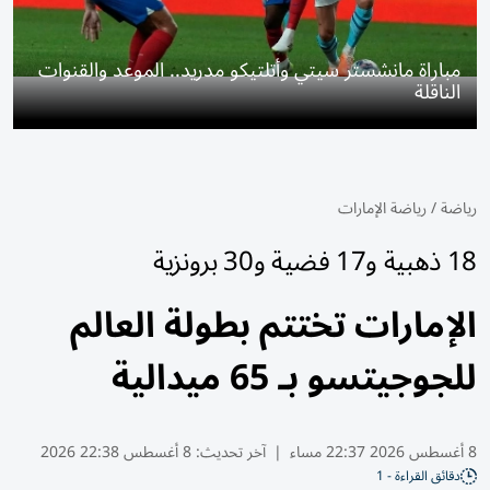
مباراة مانشستر سيتي وأتلتيكو مدريد.. الموعد والقنوات
الناقلة
رياضة
/
رياضة الإمارات
18 ذهبية و17 فضية و30 برونزية
الإمارات تختتم بطولة العالم
للجوجيتسو بـ 65 ميدالية
8 أغسطس 2026 22:37 مساء
|
آخر تحديث:
8 أغسطس 22:38 2026
دقائق القراءة - 1