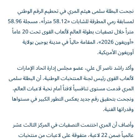
نجحت البطلة سلمى هيثم المري في تحطيم الرقم الوطني
لمسابقة رمي المطرقة للشابات «58.12 متراً»، مسجلة 58.96
متراً خلال تصفيات بطولة العالم لألعاب القوى تحت 20 عاماً
«أوريغون 2026»، المقامة حالياً في مدينة يوجين بولاية
أوريغون الأمريكية.
وأكد راشد ناصر آل علي، عضو مجلس إدارة اتحاد الإمارات
لألعاب القوى رئيس لجنة المنتخبات الوطنية، أن البطلة سلمى
المري قدمت مستوى تنافسياً لافتاً أمام نخبة لاعبات العالم،
ونجحت بتحقيق رقم جديد يعكس التطور الكبير في مستواها
وقدراتها الفنية.
وأضاف أن المري اختتمت التصفيات في المركز الثالث عشر
عالمياً ضمن 22 لاعبة، متفوقة على لاعبات من منتخبات
صاحبة حضور بارز في مسابقات الرمي، من بينها بولندا