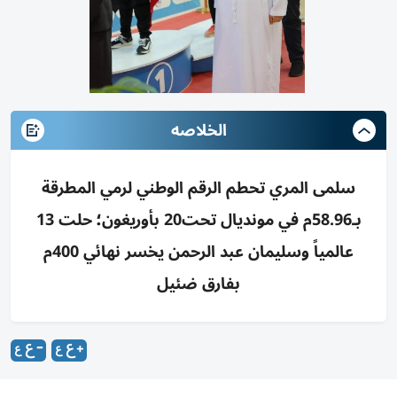
الخلاصه
سلمى المري تحطم الرقم الوطني لرمي المطرقة
بـ58.96م في مونديال تحت20 بأوريغون؛ حلت 13
عالمياً وسليمان عبد الرحمن يخسر نهائي 400م
بفارق ضئيل