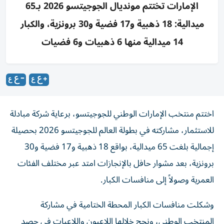
الإمارات تختتم مونديال الجوجيتسو 2026 بـ65
ميدالية: 18 ذهبية و17 فضية و30 برونزية، والكبار
14 ميدالية منها 6 ذهبيات و6 فضيات
اختتم منتخب الإمارات الوطني للجوجيتسو، برعاية شركة مبادلة
للاستثمار، مشاركته في بطولة العالم للجوجيتسو 2026 بحصيلة
إجمالية بلغت 65 ميدالية، بواقع 18 ذهبية و17 فضية و30
برونزية، بعد مشوار حافل بالإنجازات امتد عبر مختلف الفئات
العمرية وصولاً إلى منافسات الكبار.
وشكلت منافسات الكبار المحطة الختامية في مشاركة
المنتخب الوطني، ونجح خلالها اللاعبون واللاعبات في حصد