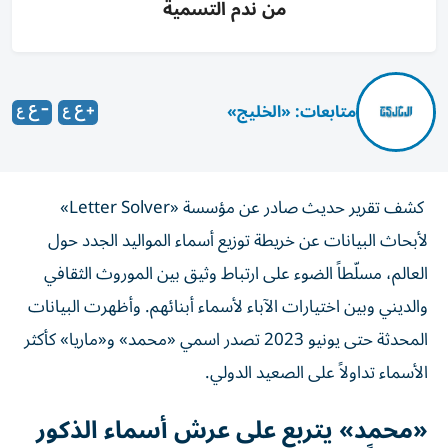
من ندم التسمية
متابعات: «الخليج»
كشف تقرير حديث صادر عن مؤسسة «Letter Solver»
لأبحاث البيانات عن خريطة توزيع أسماء المواليد الجدد حول
العالم، مسلّطاً الضوء على ارتباط وثيق بين الموروث الثقافي
والديني وبين اختيارات الآباء لأسماء أبنائهم. وأظهرت البيانات
المحدثة حتى يونيو 2023 تصدر اسمي «محمد» و«ماريا» كأكثر
الأسماء تداولاً على الصعيد الدولي.
«محمد» يتربع على عرش أسماء الذكور