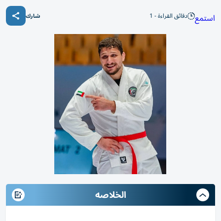
دقائق القراءة - 1
استمع
شارك
الخلاصه