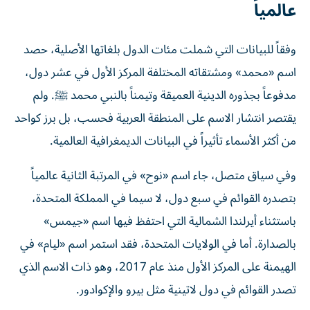
عالمياً
وفقاً للبيانات التي شملت مئات الدول بلغاتها الأصلية، حصد
اسم «محمد» ومشتقاته المختلفة المركز الأول في عشر دول،
مدفوعاً بجذوره الدينية العميقة وتيمناً بالنبي محمد ﷺ. ولم
يقتصر انتشار الاسم على المنطقة العربية فحسب، بل برز كواحد
من أكثر الأسماء تأثيراً في البيانات الديمغرافية العالمية.
وفي سياق متصل، جاء اسم «نوح» في المرتبة الثانية عالمياً
بتصدره القوائم في سبع دول، لا سيما في المملكة المتحدة،
باستثناء أيرلندا الشمالية التي احتفظ فيها اسم «جيمس»
بالصدارة. أما في الولايات المتحدة، فقد استمر اسم «ليام» في
الهيمنة على المركز الأول منذ عام 2017، وهو ذات الاسم الذي
تصدر القوائم في دول لاتينية مثل بيرو والإكوادور.