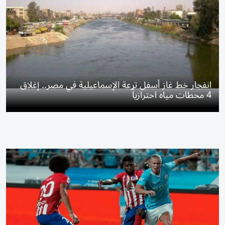
انفجار خط غاز أسفل ترعة الإسماعيلية في مصر.. إغلاق
4 محطات مياه احترازياً