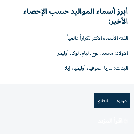
أبرز أسماء المواليد حسب الإحصاء
الأخير:
الفئة الأسماء الأكثر تكراراً عالمياً
الأولاد: محمد، نوح، ليام، لوكا، أوليفر
البنات: ماريا، صوفيا، أوليفيا، إيلا
مولود
العالم
اقرأ المزيد