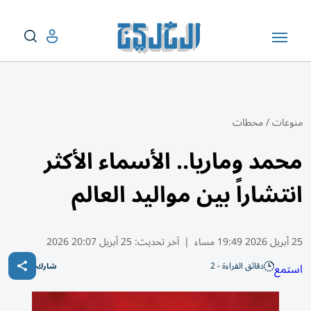
منوعات
/
محطات
محمد وماريا.. الأسماء الأكثر
انتشاراً بين مواليد العالم
25 أبريل 2026 19:49 مساء
|
آخر تحديث:
25 أبريل 20:07 2026
دقائق القراءة - 2
استمع
شارك