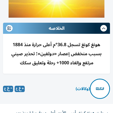
الخلاصه
هونغ كونغ تسجل 36.8°م أعلى حرارة منذ 1884
بسبب منخفض إعصار «دولفين»؛ تحذير صيني
مرتفع وإلغاء 1000+ رحلة وتعليق سكك
(وكالات)