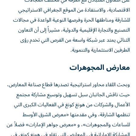
الاقتصادية، والاستفادة من الموقع الجغرافي الاستراتيجي
للشارقة ومناطقها الحرة وفرصها النوعية الواعدة في مجالات
التصنيع والتجارة الإقليمية والدولية، مشيراً إلى أن التعاون
الثنائي يمتد عبر شبكة واسعة من الفرص التي تخدم رؤى
الطرفين الاستثمارية والتنموية.
معارض المجوهرات
وبحث اللقاء محاور استراتيجية تصدرها قطاع صناعة المعارض،
حيث ناقش الجانبان سبل تسهيل وتوسيع مشاركة مجتمع
الأعمال والشركات من هونغ كونغ في الفعاليات الكبرى التي
تنظمها الشارقة، وفي مقدمتها «معرض الشرق الأوسط
للساعات والمجوهرات»، و «معرض جواهر الإمارات» فضلاً عن
المشاركة الإماراتية في المعارض التي تقام في هونغ كونغ، في