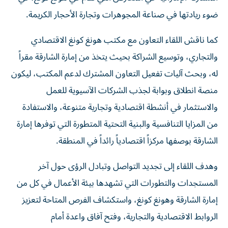
ضوء ريادتها في صناعة المجوهرات وتجارة الأحجار الكريمة.
كما ناقش اللقاء التعاون مع مكتب هونغ كونغ الاقتصادي
والتجاري، وتوسيع الشراكة بحيث يتخذ من إمارة الشارقة مقراً
له، وبحث آليات تفعيل التعاون المشترك لدعم المكتب، ليكون
منصة انطلاق وبوابة لجذب الشركات الآسيوية للعمل
والاستثمار في أنشطة اقتصادية وتجارية متنوعة، والاستفادة
من المزايا التنافسية والبنية التحتية المتطورة التي توفرها إمارة
الشارقة بوصفها مركزاً اقتصادياً رائداً في المنطقة.
وهدف اللقاء إلى تجديد التواصل وتبادل الرؤى حول آخر
المستجدات والتطورات التي تشهدها بيئة الأعمال في كل من
إمارة الشارقة وهونغ كونغ، واستكشاف الفرص المتاحة لتعزيز
الروابط الاقتصادية والتجارية، وفتح آفاق واعدة أمام