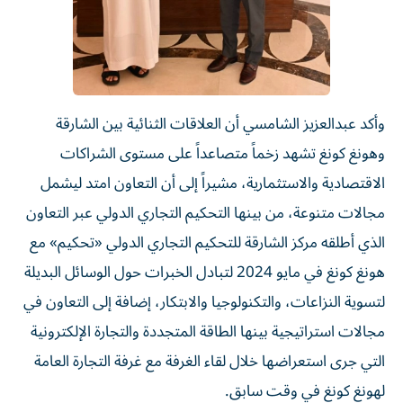
وأكد عبدالعزيز الشامسي أن العلاقات الثنائية بين الشارقة
وهونغ كونغ تشهد زخماً متصاعداً على مستوى الشراكات
الاقتصادية والاستثمارية، مشيراً إلى أن التعاون امتد ليشمل
مجالات متنوعة، من بينها التحكيم التجاري الدولي عبر التعاون
الذي أطلقه مركز الشارقة للتحكيم التجاري الدولي «تحكيم» مع
هونغ كونغ في مايو 2024 لتبادل الخبرات حول الوسائل البديلة
لتسوية النزاعات، والتكنولوجيا والابتكار، إضافة إلى التعاون في
مجالات استراتيجية بينها الطاقة المتجددة والتجارة الإلكترونية
التي جرى استعراضها خلال لقاء الغرفة مع غرفة التجارة العامة
لهونغ كونغ في وقت سابق.