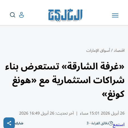
اقتصاد
/
أسواق الإمارات
«غرفة الشارقة» تستعرض بناء
شراكات استثمارية مع «هونغ
كونغ»
26 أبريل 2026 15:01 مساء
|
آخر تحديث:
26 أبريل 16:49 2026
دقائق القراءة - 3
استمع
شارك