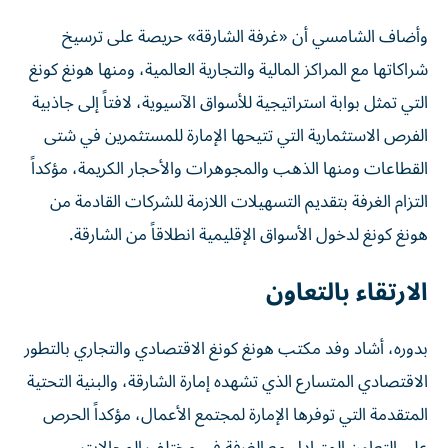
وأضاف الشامسي أن «غرفة الشارقة» حريصة على ترسيخ
شراكاتها مع المراكز المالية والتجارية العالمية، ومنها هونغ كونغ
التي تمثل بوابة استراتيجية للأسواق الآسيوية، لافتاً إلى جاذبية
الفرص الاستثمارية التي تتيحها الإمارة للمستثمرين في شتى
القطاعات ومنها الذهب والمجوهرات والأحجار الكريمة، مؤكداً
التزام الغرفة بتقديم التسهيلات اللازمة للشركات القادمة من
هونغ كونغ لدخول الأسواق الإقليمية انطلاقاً من الشارقة.
الارتقاء بالتعاون
بدوره، أشاد وفد مكتب هونغ كونغ الاقتصادي والتجاري بالتطور
الاقتصادي المتسارع الذي تشهده إمارة الشارقة، والبنية التحتية
المتقدمة التي توفرها الإمارة لمجتمع الأعمال، مؤكداً الحرص
على التعاون المتبادل مع الغرفة في مختلف المجالات