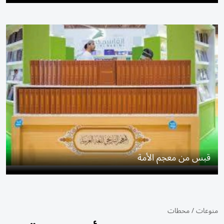
قبس من معجم الأمة
منوعات
/
محطات