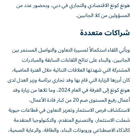
هونغ كونغ الاقتصادي والتجاري في دبي، وبحضور عدد من
المسؤولين من كلا الجانبين.
شراكات متعددة
ويأتي اللقاء استكمالاً لمسيرة التعاون والتواصل المستمر بين
الجانبين، والبناء على نتائج اللقاءات السابقة والمبادرات
المشتركة التي شهدتها العلاقات الثنائية خلال الفترة الماضية،
كان أبرزها الزيارة التي قام بها وفد تجاري برئاسة وزير العدل لدى
هونغ كونغ إلى الغرفة في العام 2024، وما تلاها من زيارة وفد
أعمال رفيع المستوى ضم 20 من كبار قادة الأعمال،
لاستكشاف فرص الاستثمار وتعزيز التعاون في قطاعات حيوية
شملت الاستثمار، والتصنيع المتقدم، والتكنولوجيا المتقدمة
كالذكاء الاصطناعي وروبوتات البناء، والطاقة، والرعاية الصحية،