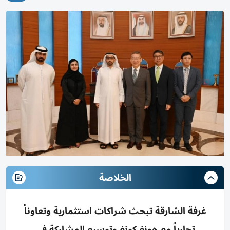
الخلاصة
غرفة الشارقة تبحث شراكات استثمارية وتعاوناً
تجارياً مع هونغ كونغ وتوسيع المشاركة في