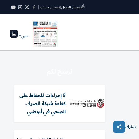
تسجيل الدخول
|
تسجيل حساب
دبي
--°
نرشح لكم
5 إجراءات للحفاظ على
كفاءة شبكة الصرف
الصحي في أبوظبي
شارك