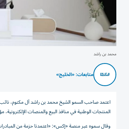
محمد بن راشد
متابعات: «الخليج»
اعتمد صاحب السمو الشيخ محمد بن راشد آل مكتوم، نائب ر
المنتجات الوطنية في منافذ البيع والمنصات الإلكترونية، مؤكداً ان الهدف تو
وقال سموه عبر منصة «إكس»: «اعتمدنا حزمة من المبادرا