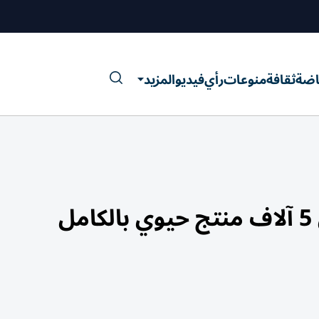
اضة
ثقافة
منوعات
رأي
فيديو
المزيد
ل