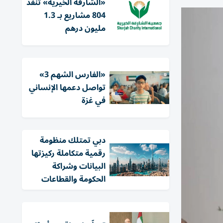
«الشارقة الخيرية» تنفذ
804 مشاريع بـ 1.3
مليون درهم
«الفارس الشهم 3»
تواصل دعمها الإنساني
في غزة
دبي تمتلك منظومة
رقمية متكاملة ركيزتها
البيانات وشراكة
الحكومة والقطاعات