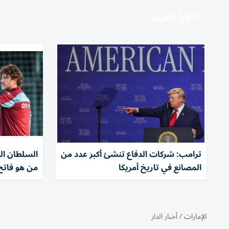
اقرأ المزيد
ترامب: شركات الدفاع تنشئ أكبر عدد من
السلطان ال
المصانع في تاريخ أمريكا
من هو فاتح
الإمارات
/
أخبار الدار