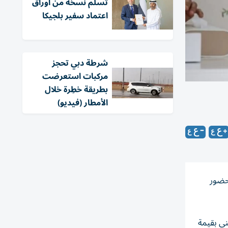
تسلّم نسخة من أوراق
اعتماد سفير بلجيكا
شرطة دبي تحجز
مركبات استعرضت
بطريقة خطِرة خلال
الأمطار (فيديو)
حضور
ي بقيمة