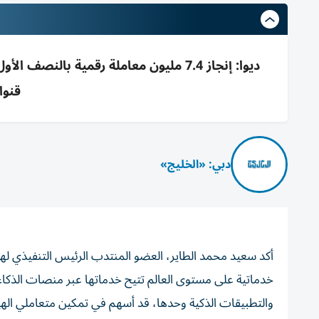
قنوا
دبي: «الخليج»
أكد سعيد محمد الطاير، العضو المنتدب الرئيس التنفيذي لهي
خدماتية على مستوى العالم تتيح خدماتها عبر منصات الذكاء ال