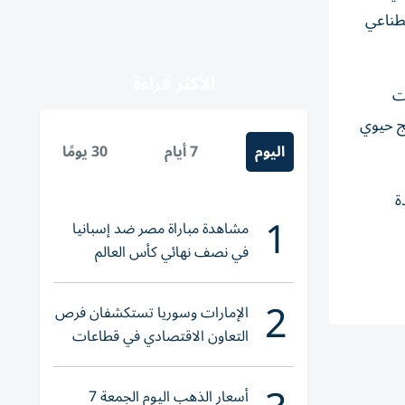
صطناعي
الأكثر قراءة
ات
الوطنية في منافذ البيع والمنصات الإلكترونية… هدفنا توطين أكثر من 5000 منتج حيوي
اليوم
7 أيام
30 يومًا
قادة
1
مشاهدة مباراة مصر ضد إسبانيا
في نصف نهائي كأس العالم
لناشئات اليد 2026
2
الإمارات وسوريا تستكشفان فرص
التعاون الاقتصادي في قطاعات
حيوية
أسعار الذهب اليوم الجمعة 7