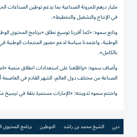
مليار درهم للمرونة الصناعية بما يدعم توطين الصناعات الح
في الإنتاج والتشغيل والتخطيط».
وتابع سموه: «كما أقررنا توسيع نطاق «برنامج المحتوى الوط
بالكامل».
الصناعة من مختلف دول العالم، الشهر القادم في العاصمة 
واختتم سموه تدوينته: «الإمارات مستمرة بثقة في ترسيخ مكانته
دبي
الشيخ محمد بن راشد
التوطين
برنامج المحتوى ا