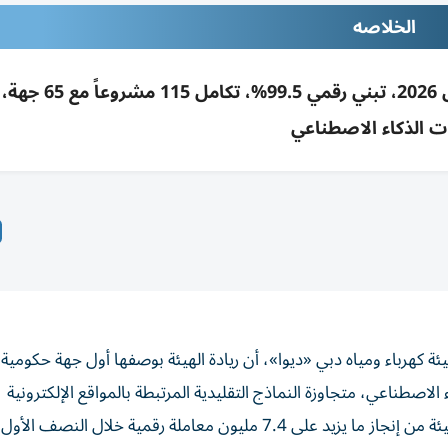
الخلاصه
ديوا: إنجاز 7.4 مليون معاملة رقمية بالنصف الأول 2026
ت الذكاء الاصطناعي
ئة كهرباء ومياه دبي «ديوا»، أن ريادة الهيئة بوصفها أول جهة حكومي
اصطناعي، متجاوزة النماذج التقليدية المرتبطة بالمواقع الإلكترونية
والتطبيقات الذكية وحدها، قد أسهم في تمكين متعاملي الهيئة من إنجاز ما يزيد على 7.4 مليون معاملة رقمية خلال