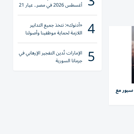
3
أغسطس 2026 في مصر.. عيار 21
يقترب من هذا الرقم
4
«أدنوك»: نتخذ جميع التدابير
اللازمة لحماية موظفينا وأصولنا
وعملياتنا
5
الإمارات تُدين التفجير الإرهابي في
جرمانا السورية
سبور مع