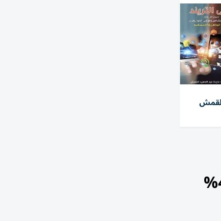
 القمش