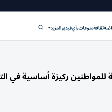
اضة
ثقافة
منوعات
رأي
فيديو
المزيد
ة للمواطنين ركيزة أساسية في الت