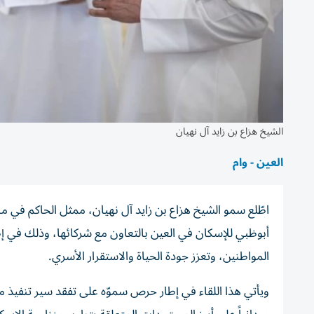
الشيخ هزاع بن زايد آل نهيان
العين - وام
اطّلع سمو الشيخ هزاع بن زايد آل نهيان، ممثل الحاكم في م
أبوظبي للإسكان في العين بالتعاون مع شركائها، وذلك في إط
المواطنين، وتعزز جودة الحياة والاستقرار الأسري.
ويأتي هذا اللقاء في إطار حرص سموّه على تفقد سير تنفيذ مخ