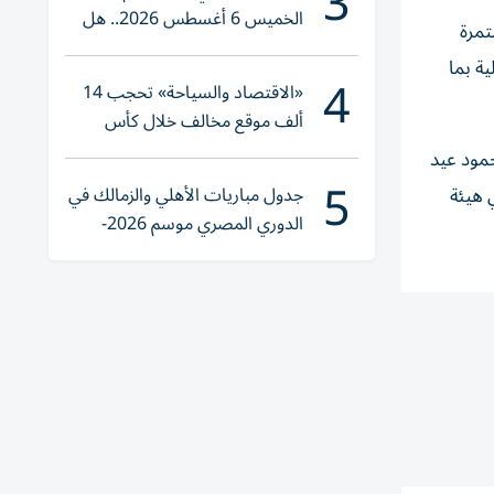
3
الخميس 6 أغسطس 2026.. هل
تمرة
تنوي الشراء؟
ة بما
4
«الاقتصاد والسياحة» تحجب 14
ألف موقع مخالف خلال كأس
العالم 2026
مود عيد
5
جدول مباريات الأهلي والزمالك في
 هيئة
الدوري المصري موسم 2026-
2027