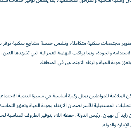
كان والبنية التحتية والمرافق المجتمعية، بما يضمن توفير خدمات سكن
لتطوير مجتمعات سكنية متكاملة، وتشمل خمسة مشاريع سكنية توفر ن
ر الاستدامة والجودة، وبما يواكب النهضة العمرانية التي تشهدها العين،
تعزز جودة الحياة والرفاه الاجتماعي في المنطقة.
كن الملائمة للمواطنين يمثل ركيزة أساسية في مسيرة التنمية الاجتماعية
طلبات المستقبلية للأسر لضمان الارتقاء بجودة الحياة وتعزيز التماس
ايد آل نهيان، رئيس الدولة، حفظه الله، بتوفير الظروف المناسبة لم
إمارة والدولة.