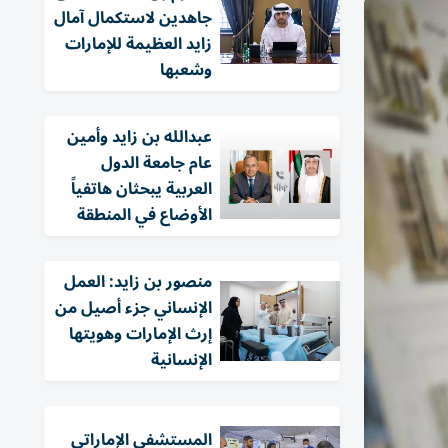
جاهدين لاستكمال آمال
زايد العظيمة للإمارات
وشعبها
عبدالله بن زايد وأمين
عام جامعة الدول
العربية يبحثان هاتفياً
الأوضاع في المنطقة
منصور بن زايد: العمل
الإنساني جزء أصيل من
إرث الإمارات وهويتها
الإنسانية
المستشفى الإماراتي