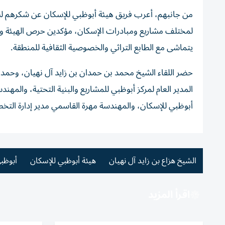
من جانبهم، أعرب فريق هيئة أبوظبي للإسكان عن شكرهم لسم
لمختلف مشاريع ومبادرات الإسكان، مؤكدين حرص الهيئة وشرك
يتماشى مع الطابع التراثي والخصوصية الثقافية للمنطقة.
حضر اللقاء الشيخ محمد بن حمدان بن زايد آل نهيان، وحمد
المدير العام لمركز أبوظبي للمشاريع والبنية التحتية، والمه
أبوظبي للإسكان، والمهندسة مهرة القاسمي مدير إدارة التخ
الشيخ هزاع بن زايد آل نهيان
هيئة أبوظبي للإسكان
أبوظب
اقرأ المزيد