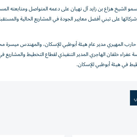
و الشيخ هزاع بن زايد آل نهيان على دعمه المتواصل ومتابعته المس
ائها على تبني أفضل معايير الجودة في المشاريع الحالية والمستقبلي
 حارب المهيري مدير عام هيئة أبوظبي للإسكان، والمهندس ميسرة مح
ندسة عفراء خلفان الهاجري المدير التنفيذي لقطاع التخطيط والمشاريع في
طيط في هيئة أبوظبي للإسكان.
ي