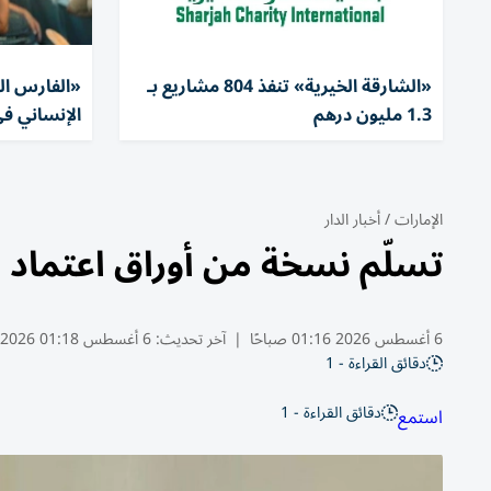
«الشارقة الخيرية» تنفذ 804 مشاريع بـ
1.3 مليون درهم
الإنساني في
الإمارات
/
أخبار الدار
تسلّم نسخة من أوراق اعتماد س
6 أغسطس 2026 01:16 صباحًا
|
آخر تحديث:
6 أغسطس 01:18 2026
دقائق القراءة - 1
دقائق القراءة - 1
استمع