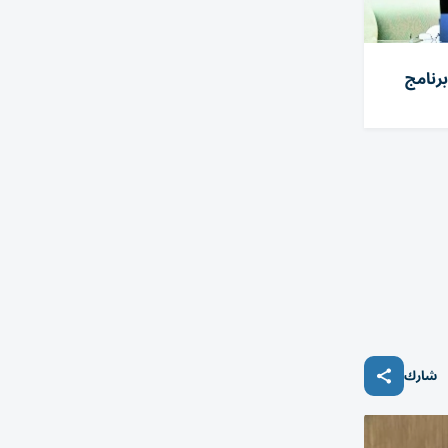
رنامج
شارك