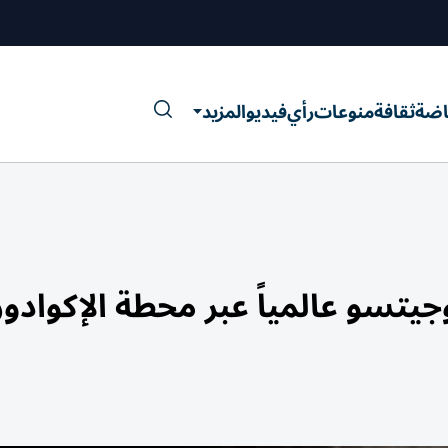
اضة
ثقافة
منوعات
رأي
فيديو
المزيد
يتسو عالمياً عبر محطة الإكوادور