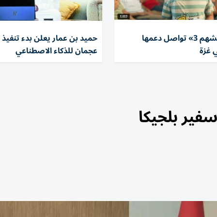
«الفارس الشهم 3» تواصل دعمها
حميد بن عمار يعلن بدء تنفيذ ب
 غزة
عجمان للذكاء الاصطناعي
فير بلجيكا