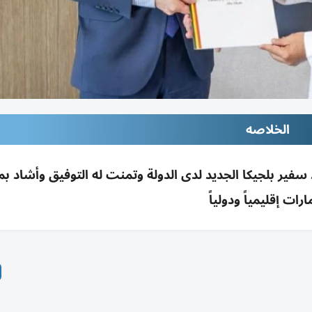
الخلاصه
سفير بلجيكا الجديد لدى الدولة وتمنت له التوفيق وأشاد بم
ارات إقليمياً ودولياً