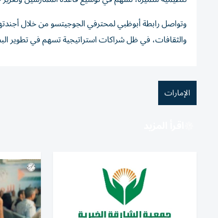
وتواصل رابطة أبوظبي لمحترفي الجوجيتسو من خلال أجندتها 
والثقافات، في ظل شراكات استراتيجية تسهم في تطوير البطول
الإمارات
اقرأ المزيد