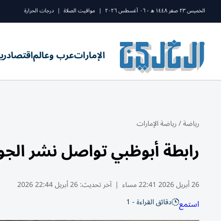
الخميس ٢٣ صفر ١٤٤٨ ه - ٠٦ أغسطس ٢٠٢٦
|
مواقيت الصلاة
|
درجات الحرارة
الإمارات
عرب وعالم
اقتصاد
ري
رياضة
/
رياضة الإمارات
رابطة أبوظبي تواصل نشر الجوج
26 أبريل 2026 22:41 مساء
|
آخر تحديث:
26 أبريل 22:44 2026
دقائق القراءة - 1
استمع