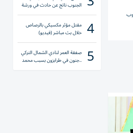
3
الجنوب ناتج عن حادث في ورشة
ولا إصابات
عوب
4
مقتل مؤثر مكسيكي بالرصاص
خلال بث مباشر (فيديو)
5
صفقة العمر لنادي الشمال التركي
..جنون في طرابزون بسبب محمد
صلاح