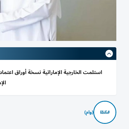
استلمت الخارجية الإماراتية نسخة أوراق اعتماد 
الإم
(وام)