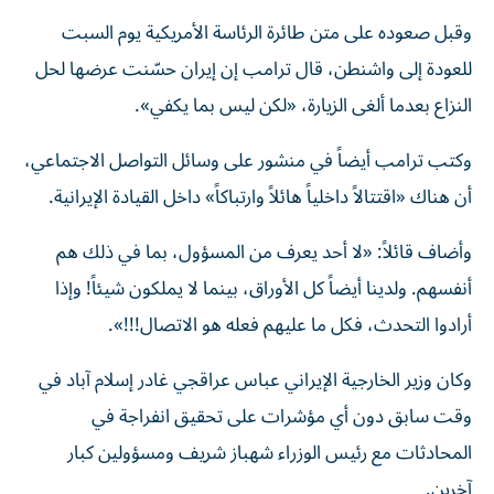
وقبل صعوده على متن طائرة الرئاسة الأمريكية يوم السبت
للعودة إلى واشنطن، قال ترامب إن إيران حسّنت عرضها لحل
النزاع بعدما ألغى الزيارة، «لكن ليس بما يكفي».
وكتب ترامب أيضاً في منشور على وسائل التواصل الاجتماعي،
أن هناك «اقتتالاً داخلياً هائلاً وارتباكاً» داخل القيادة الإيرانية.
وأضاف قائلاً: «لا أحد يعرف من المسؤول، بما في ذلك هم
أنفسهم. ولدينا أيضاً كل الأوراق، بينما لا يملكون شيئاً! وإذا
أرادوا التحدث، فكل ما عليهم فعله هو الاتصال!!!».
وكان وزير الخارجية الإيراني ​عباس عراقجي غادر إسلام آباد في
وقت سابق دون أي مؤشرات على تحقيق انفراجة في
المحادثات مع رئيس الوزراء شهباز شريف ومسؤولين كبار
آخرين.