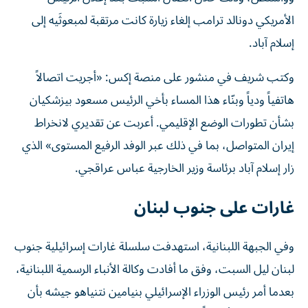
الأمريكي دونالد ترامب إلغاء زيارة كانت مرتقبة لمبعوثَيه إلى
إسلام آباد.
وكتب شريف في منشور على منصة إكس: «أجريت اتصالاً
هاتفياً ودياً وبنّاء هذا المساء بأخي الرئيس مسعود بيزشكيان
بشأن تطورات الوضع الإقليمي. أعربت عن تقديري لانخراط
إيران المتواصل، بما في ذلك عبر الوفد الرفيع المستوى» الذي
زار إسلام آباد برئاسة وزير الخارجية عباس عراقجي.
غارات على جنوب لبنان
وفي الجبهة اللبنانية، استهدفت سلسلة غارات إسرائيلية جنوب
لبنان ليل السبت، وفق ما أفادت وكالة الأنباء الرسمية اللبنانية،
بعدما أمر رئيس الوزراء الإسرائيلي بنيامين نتنياهو جيشه بأن