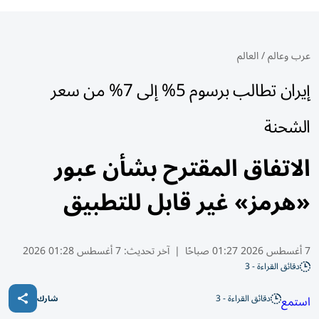
عرب وعالم
/
العالم
إيران تطالب برسوم 5% إلى 7% من سعر
الشحنة
الاتفاق المقترح بشأن عبور
«هرمز» غير قابل للتطبيق
7 أغسطس 2026 01:27 صباحًا
|
آخر تحديث:
7 أغسطس 01:28 2026
دقائق القراءة - 3
دقائق القراءة - 3
استمع
شارك