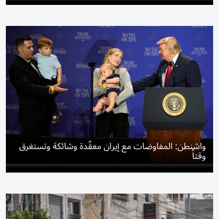
واشنطن: المفاوضات مع إيران معقّدة وشائكة وتستغرق
وقتاً