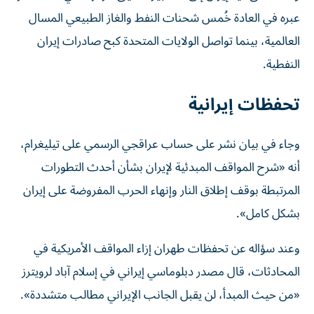
‌عبره في العادة خُمس شحنات النفط والغاز الطبيعي المسال
العالمية، بينما تواصل الولايات المتحدة كبح صادرات إيران
النفطية.
تحفظات إيرانية
وجاء في بيان نشر على حساب عراقجي ⁠الرسمي على تيليغرام،
أنه «شرح المواقف المبدئية لإيران بشأن أحدث التطورات
المرتبطة بوقف إطلاق النار وإنهاء الحرب المفروضة على إيران
بشكل كامل».
وعند سؤاله عن تحفظات طهران إزاء المواقف الأمريكية في
المحادثات، قال مصدر دبلوماسي إيراني في إسلام آباد لرويترز
«من حيث المبدأ، لن يقبل الجانب الإيراني مطالب متشددة».