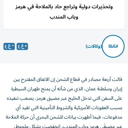
وتحذيرات دولية وتراجع حاد بالملاحة في هرمز
وباب المندب
(وكالات)
قالت أربعة مصادر في قطاع الشحن إن الاتفاق المقترح بين
إيران وسلطنة عمان، الذي من ‌شأنه أن يمنح طهران السيطرة
على السفن التي تدخل الخليج عبر ​مضيق هرمز، يصعب تنفيذه
بسبب العقوبات الأمريكية والشروط التأمينية ‌التي تقيد أي
مدفوعات، فيما أظهرت بيانات للشحن البحري أن حركة الملاحة
عبر مضيقَي هرمز وباب المندب، انخفضت بشكل ملحوظ، ​