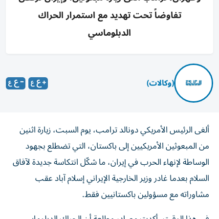
تفاوضاً تحت تهديد مع استمرار الحراك
الدبلوماسي
(وكالات)
ألغى الرئيس الأمريكي ‌دونالد ترامب، يوم السبت، زيارة اثنين
من المبعوثين الأمريكيين إلى باكستان، التي تضطلع بجهود
الوساطة لإنهاء الحرب في إيران، ​ما شكّل انتكاسة ⁠جديدة لآفاق
السلام بعدما غادر وزير الخارجية الإيراني إسلام آباد عقب
مشاوراته مع مسؤولين باكستانيين فقط.