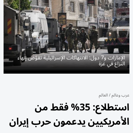
الإمارات و7 دول: الانتهاكات الإسرائيلية تقوّض إنهاء
النزاع في غزة
عرب وعالم
/
العالم
استطلاع: 35% فقط من
الأمريكيين يدعمون حرب إيران