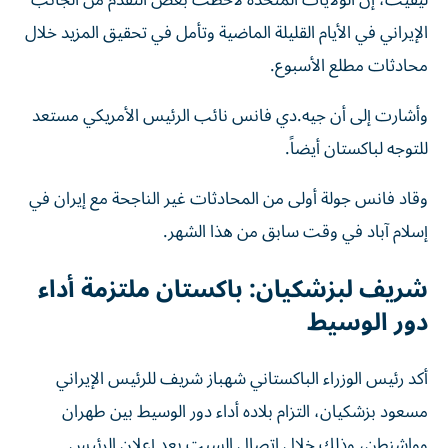
ليفيت، إن الولايات المتحدة لاحظت بعض التقدم من الجانب
الإيراني في الأيام القليلة الماضية وتأمل ​في تحقيق المزيد خلال
محادثات مطلع الأسبوع.
وأشارت إلى أن جيه.دي فانس نائب الرئيس الأمريكي مستعد
للتوجه لباكستان أيضاً.
وقاد فانس جولة أولى من المحادثات غير الناجحة مع إيران في
إسلام آباد في وقت سابق من ⁠هذا الشهر.
شريف لبزشكيان: باكستان ملتزمة أداء
دور الوسيط
أكد رئيس الوزراء الباكستاني شهباز شريف للرئيس الإيراني
مسعود بزشكيان، التزام بلاده أداء دور الوسيط بين طهران
وواشنطن، وذلك خلال اتصال السبت بعد إعلان الرئيس