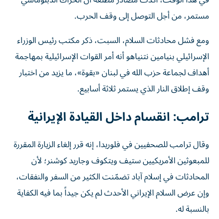
في هذا الوقت، أكدت مصادر مطلعة أن الحراك الدبلوماسي
مستمر، من أجل التوصل إلى وقف الحرب.
ومع فشل محادثات السلام، السبت، ذكر مكتب رئيس الوزراء
الإسرائيلي بنيامين نتنياهو أنه أمر القوات الإسرائيلية بمهاجمة
أهداف لجماعة حزب الله في لبنان «بقوة»، ما يزيد من اختبار
وقف إطلاق النار الذي يستمر ثلاثة أسابيع.
ترامب: انقسام داخل القيادة الإيرانية
وقال ترامب للصحفيين في فلوريدا، إنه قرر إلغاء الزيارة المقررة
للمبعوثين الأمريكيين ستيف ويتكوف ‌وجاريد كوشنر؛ لأن
المحادثات في إسلام آباد تضمّنت الكثير من السفر والنفقات،
وإن عرض السلام الإيراني الأحدث لم يكن جيداً ⁠بما فيه الكفاية
بالنسبة له.