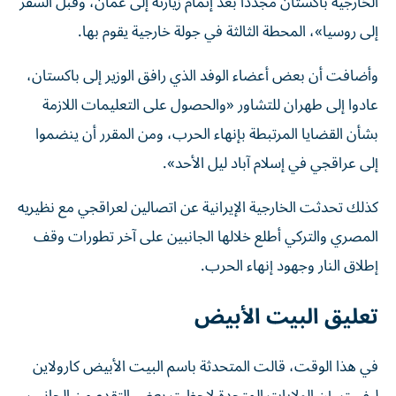
الخارجية باكستان مجدداً بعد إتمام زيارته إلى عُمان، وقبل السفر
إلى روسيا»، المحطة الثالثة في جولة خارجية يقوم بها.
وأضافت أن بعض أعضاء الوفد الذي رافق الوزير إلى باكستان،
عادوا إلى طهران للتشاور «والحصول على التعليمات اللازمة
بشأن القضايا المرتبطة بإنهاء الحرب، ومن المقرر أن ينضموا
إلى عراقجي في إسلام آباد ليل الأحد».
كذلك تحدثت الخارجية الإيرانية عن اتصالين لعراقجي مع نظيريه
المصري والتركي أطلع خلالها الجانبين على آخر تطورات وقف
إطلاق النار وجهود إنهاء الحرب.
تعليق البيت الأبيض
في هذا الوقت، قالت المتحدثة باسم ⁠البيت الأبيض كارولاين