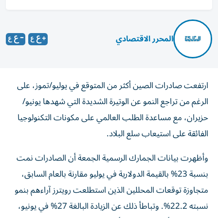
المحرر الاقتصادي
ارتفعت صادرات الصين أكثر من المتوقع في يوليو/تموز، على
الرغم من تراجع النمو عن الوتيرة الشديدة التي شهدها يونيو/
حزيران، مع مساعدة الطلب العالمي على مكونات التكنولوجيا
الفائقة على استيعاب سلع البلاد.
وأظهرت بيانات الجمارك الرسمية الجمعة أن الصادرات نمت
بنسبة 23% بالقيمة الدولارية في يوليو مقارنة بالعام السابق،
متجاوزة توقعات المحللين الذين استطلعت رويترز آراءهم بنمو
نسبته 22.2%. وتباطأ ذلك عن الزيادة البالغة 27% في يونيو،