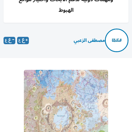
الهبوط
مصطفى الزعبي