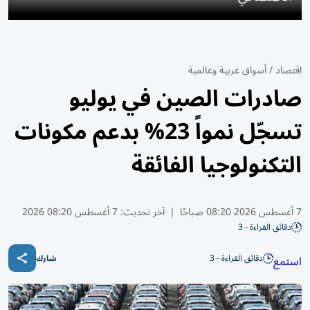
اقتصاد
/
أسواق عربية وعالمية
صادرات الصين في يوليو
تسجّل نمواً 23% بدعم مكونات
التكنولوجيا الفائقة
7 أغسطس 2026 08:20 صباحًا
|
آخر تحديث:
7 أغسطس 08:20 2026
دقائق القراءة - 3
دقائق القراءة - 3
استمع
شارك