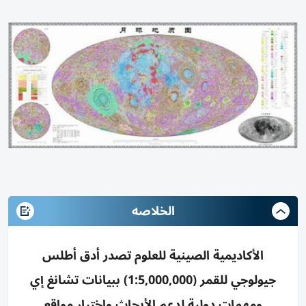
الخلاصه
الأكاديمية الصينية للعلوم تصدر أدق أطلس
جيولوجي للقمر (1:5,000,000) ببيانات تشانغ إي
ومهمات دولية لدعم الأبحاث واختيار مواقع