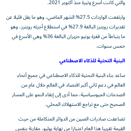
والتي كانت أسرع وتيرة منذ أكتوبر 2021.
وارتفعت الواردات 27.5% الشهر الماضي، وهو ما يقل قليلا عن
تقديرات رويترز البالغة 27.9% في استطلاع أجرته رويترز، وهو
ما يتباطأ من قفزة يونيو حزيران البالغة 36% وهي الأسرع في
خمس سنوات.
البنية التحتية للذكاء الاصطناعي
ساعد بناء البنية التحتية للذكاء الاصطناعي في جميع أنحاء
العالم في دعم ثاني أكبر اقتصاد في العالم خلال عام من
الصدمات الجيوسياسية، مما أدى إلى إبقاء النمو على المسار
الصحيح حتى مع تراجع الاستهلاك المحلي.
تضاعفت صادرات الصين من الدوائر المتكاملة من حيث
القيمة تقريبا هذا العام اعتبارا من نهاية يوليو، مقارنة بنفس