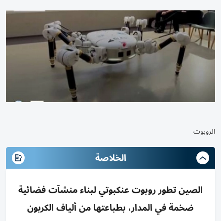
الروبوت
الخلاصة
الصين تطور روبوت عنكبوتي لبناء منشآت فضائية
ضخمة في المدار، بطباعتها من ألياف الكربون