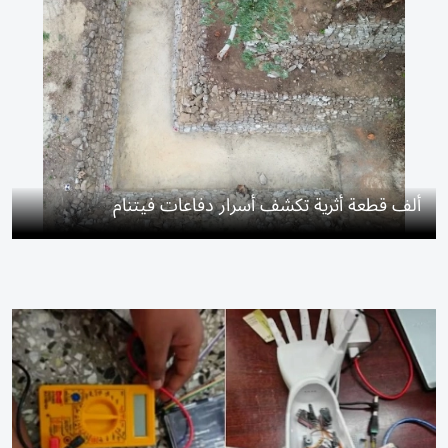
ألف قطعة أثرية تكشف أسرار دفاعات فيتنام