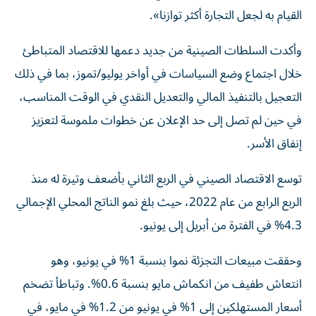
القيام به لجعل التجارة أكثر توازنا».
وأكدت السلطات الصينية من جديد دعمها للاقتصاد المتباطئ
خلال اجتماع وضع السياسات في أواخر يوليو/تموز، بما في ذلك
التعجيل بالتنفيذ المالي والتعديل النقدي في الوقت المناسب،
في حين لم تصل إلى حد الإعلان عن خطوات ملموسة لتعزيز
إنفاق الأسر.
توسع الاقتصاد الصيني في الربع الثاني بأضعف وتيرة له منذ
الربع الرابع من عام 2022، حيث بلغ نمو الناتج المحلي الإجمالي
4.3% في الفترة من أبريل إلى يونيو.
وحققت مبيعات التجزئة نموا بنسبة 1% في يونيو، وهو
انتعاش طفيف من انكماش مايو بنسبة 0.6%. وتباطأ تضخم
أسعار المستهلكين إلى 1% في يونيو من 1.2% في مايو، في