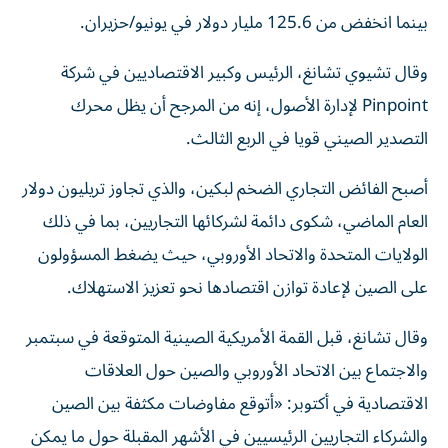
بينما انخفض من 125.6 مليار دولار في يونيو/حزيران.
وقال تشيوي تشانغ، الرئيس وكبير الاقتصاديين في شركة
Pinpoint لإدارة الأصول، إنه من المرجح أن يظل محرك
التصدير الصيني قويا في الربع الثالث.
أصبح الفائض التجاري الضخم لبكين، والذي تجاوز تريليون دولار
العام الماضي، شكوى دائمة لشركائها التجاريين، بما في ذلك
الولايات المتحدة والاتحاد الأوروبي، حيث يضغط المسؤولون
على الصين لإعادة توازن اقتصادها نحو تعزيز الاستهلاك.
وقال تشانغ، قبل القمة الأمريكية الصينية المتوقعة في سبتمبر
والاجتماع بين الاتحاد الأوروبي والصين حول العلاقات
الاقتصادية في أكتوبر: «أتوقع مفاوضات مكثفة بين الصين
والشركاء التجاريين الرئيسيين في الأشهر المقبلة حول ما يمكن