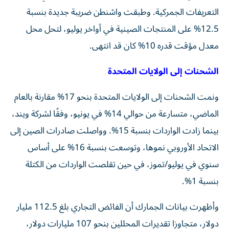
التعريفات الجمركية. وطبقت واشنطن ضريبة جديدة بنسبة
12.5% على المنتجات الصينية في أواخر يوليو، لتحل محل
معدل مؤقت قدره 10% كان قد انتهى.
الشحنات إلى الولايات المتحدة
ونمت الشحنات إلى الولايات المتحدة بنحو 17% مقارنة بالعام
الماضي، متسارعة من حوالي 14% في يونيو، وفقًا لشركة ويند،
بينما زادت الواردات بنسبة 15%. وواصلت صادرات الصين إلى
الاتحاد الأوروبي نموها، وتوسعت بنسبة 16% على أساس
سنوي في يوليو/تموز، في حين تقلصت الواردات من الكتلة
بنسبة 1%.
وأظهرت بيانات الجمارك أن الفائض التجاري بلغ 112.5 مليار
دولار، متجاوزا تقديرات المحللين بنحو 107 مليارات دولار،