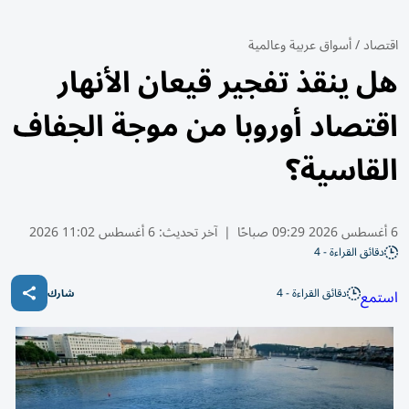
اقتصاد
/
أسواق عربية وعالمية
هل ينقذ تفجير قيعان الأنهار
اقتصاد أوروبا من موجة الجفاف
القاسية؟
6 أغسطس 2026 09:29 صباحًا
|
آخر تحديث:
6 أغسطس 11:02 2026
دقائق القراءة - 4
دقائق القراءة - 4
استمع
شارك