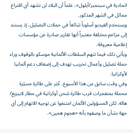
اتحادية في سبتمبر/أيلول»، علماً أن البلاد لن تشهد أي اقتراع
مماثل في الشهر المذكور.
ويستخدم الفيديو أسلوباً شائعاً في حملات التضليل، إذ يستند
إلى مزاعم مختلقة معتبراً أنها تقارير صادرة عن مؤسسات
إعلامية معروفة.
ويأتي ذلك فيما تتهم السلطات الألمانية موسكو بالوقوف وراء
حملة تضليل وأعمال تخريب تهدف إلى إضعاف دعم ألمانيا
لأوكرانيا.
وفي وقت سابق من هذا الأسبوع، عُثر على طائرة مسيّرة
محملة بمتفجرات قرب طائرة شحن أوكرانية في مطار لايبزيغ/
هاله. لكن المسؤولين الألمان امتنعوا عن توجيه الاتهام إلى أي
جهة بشأن ما وصفوه بأنه «هجوم هجين».