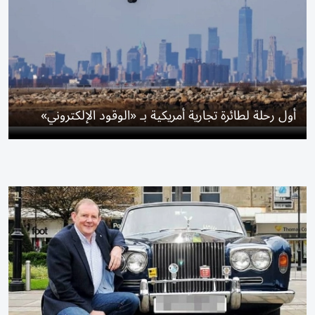
أول رحلة لطائرة تجارية أمريكية بـ «الوقود الإلكتروني»