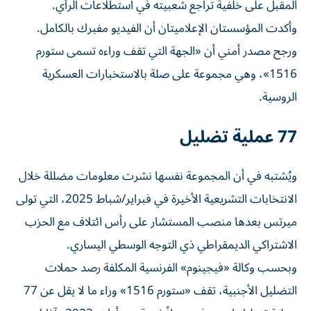
المقبل على خلفية تراجع شعبيته في استطلاعات الرأي.
وأكدت المؤسستان الإعلاميتان أن الفيديو مفبرك بالكامل.
ورجح مصدر أمني أن «الجهة التي تقف وراءه تسمى ستورم
1516»، وهي مجموعة على صلة بالاستخبارات العسكرية
الروسية.
77 عملية تضليل
ويُشتبه في أن المجموعة نفسها نشرت معلومات مضللة خلال
الانتخابات التشريعية الأخيرة في فبراير/شباط 2025، التي تولى
ميرتس بعدها منصب المستشار على رأس ائتلاف مع الحزب
الاشتراكي الديمقراطي ذي التوجه الوسطي اليساري.
وبحسب وكالة «فيجينوم» الفرنسية المكلفة رصد حملات
التضليل الأجنبية، تقف «ستورم 1516» وراء ما لا يقل عن 77