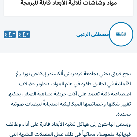
مواد وشاشات ثلاثية الأبعاد قابلة للبرمجة
مصطفى الزعبي
نجح فريق بحثي بجامعة فريدريش ألكسندر إرلانجن نورنبرغ
الألمانية في تحقيق طفرة في علم المواد، بتطوير عضلات
اصطناعية ذكية تعتمد على آلات جزيئية متناهية الصغر، يمكنها
تغيير شكلها وخصائصها الميكانيكية استجابةً لنبضات ضوئية
محددة.
ويسعى الباحثون إلى هياكل ثلاثية الأبعاد قادرة على أداء وظائف
فيزيائية ملموسة، محاكياً في ذلك عمل العضلات البشرية التي