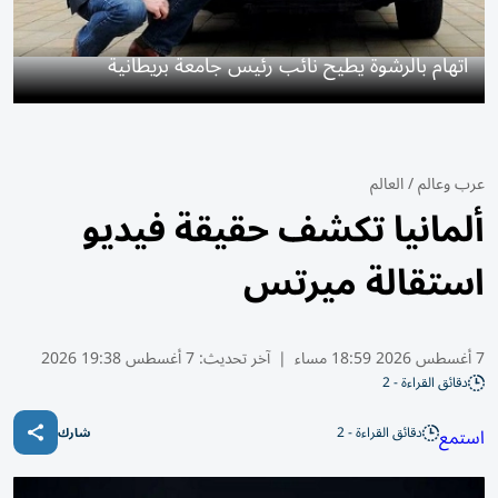
اتهام بالرشوة يطيح نائب رئيس جامعة بريطانية
عرب وعالم
/
العالم
ألمانيا تكشف حقيقة فيديو
استقالة ميرتس
7 أغسطس 2026 18:59 مساء
|
آخر تحديث:
7 أغسطس 19:38 2026
دقائق القراءة - 2
دقائق القراءة - 2
استمع
شارك