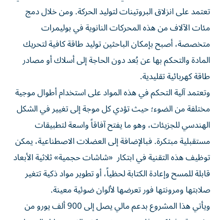
تعتمد على انزلاق البروتينات لتوليد الحركة. ومن خلال دمج
مئات الآلاف من هذه المحركات النانوية في بوليمرات
متخصصة، أصبح بإمكان الباحثين توليد طاقة كافية لتحريك
المادة والتحكم بها عن بُعد دون الحاجة إلى أسلاك أو مصادر
طاقة كهربائية تقليدية.
وتعتمد آلية التحكم في هذه المواد على استخدام أطوال موجية
مختلفة من الضوء؛ حيث تؤدي كل موجة إلى تغيير في الشكل
الهندسي للجزيئات، وهو ما يفتح آفاقاً واسعة لتطبيقات
مستقبلية مبتكرة. فبالإضافة إلى العضلات الاصطناعية، يمكن
توظيف هذه التقنية في ابتكار «شاشات حجمية» ثلاثية الأبعاد
قابلة للمسح وإعادة الكتابة لحظياً، أو تطوير مواد ذكية تتغير
صلابتها ومرونتها فور تعرضها لألوان ضوئية معينة.
ويأتي هذا المشروع بدعم مالي يصل إلى 900 ألف يورو من