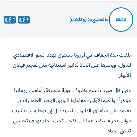
«الخليج»: (وكالات)
بلغت حدة الجفاف في أوروبا مستوى يهدد النمو الاقتصادي
للدول، ويجبرها على اتخاذ تدابير استثنائية مثل تفجير قيعان
الأنهار.
وفي ظل صيف اتسم بظروف جوية متطرفة، أغلقت رومانيا
مؤخراً - وللمرة الأولى - مفاعلها النووي الوحيد العامل الذي
يعتمد على مياه نهر الدانوب للتبريد؛ بل إن بوخارست نشرت
قوات بحرية لتنفيذ عمليات تفجير تحت الماء بهدف تحسين
تدفق المياه.