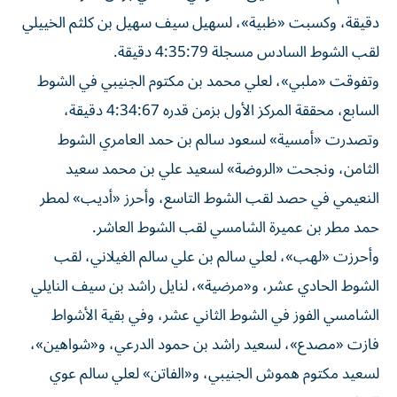
دقيقة، وكسبت «ظبية»، لسهيل سيف سهيل بن كلثم الخييلي
لقب الشوط السادس مسجلة 4:35:79 دقيقة.
وتفوقت «ملبي»، لعلي محمد بن مكتوم الجنيبي في الشوط
السابع، محققة المركز الأول بزمن قدره 4:34:67 دقيقة،
وتصدرت «أمسية» لسعود سالم بن حمد العامري الشوط
الثامن، ونجحت «الروضة» لسعيد علي بن محمد سعيد
النعيمي في حصد لقب الشوط التاسع، وأحرز «أديب» لمطر
حمد مطر بن عميرة الشامسي لقب الشوط العاشر.
وأحرزت «لهب»، لعلي سالم بن علي سالم الغيلاني، لقب
الشوط الحادي عشر، و«مرضية»، لنايل راشد بن سيف النايلي
الشامسي الفوز في الشوط الثاني عشر، وفي بقية الأشواط
فازت «مصدع»، لسعيد راشد بن حمود الدرعي، و«شواهين»،
لسعيد مكتوم هموش الجنيبي، و«الفاتن» لعلي سالم عوي