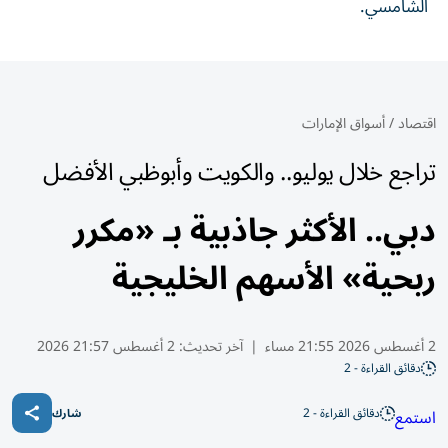
الشامسي.
اقتصاد
/
أسواق الإمارات
تراجع خلال يوليو.. والكويت وأبوظبي الأفضل
دبي.. الأكثر جاذبية بـ «مكرر
ربحية» الأسهم الخليجية
2 أغسطس 2026 21:55 مساء
|
آخر تحديث:
2 أغسطس 21:57 2026
دقائق القراءة - 2
دقائق القراءة - 2
استمع
شارك