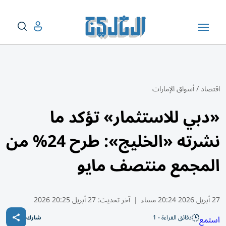
اقتصاد
/
أسواق الإمارات
«دبي للاستثمار» تؤكد ما
نشرته «الخليج»: طرح 24% من
المجمع منتصف مايو
27 أبريل 2026 20:24 مساء
|
آخر تحديث:
27 أبريل 20:25 2026
دقائق القراءة - 1
استمع
شارك