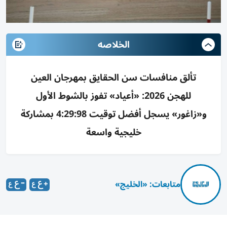
الخلاصه
تألق منافسات سن الحقايق بمهرجان العين
للهجن 2026: «أعياد» تفوز بالشوط الأول
و«زاغور» يسجل أفضل توقيت 4:29:98 بمشاركة
خليجية واسعة
متابعات: «الخليج»