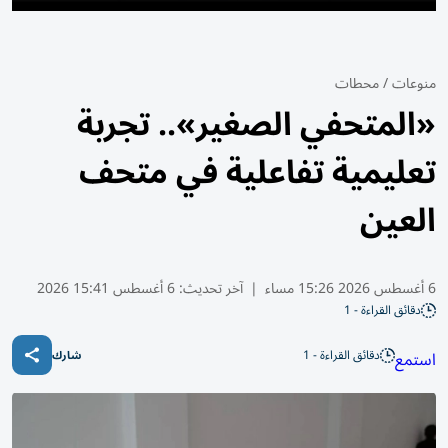
منوعات
/
محطات
«المتحفي الصغير».. تجربة
تعليمية تفاعلية في متحف
العين
6 أغسطس 2026 15:26 مساء
|
آخر تحديث:
6 أغسطس 15:41 2026
دقائق القراءة - 1
دقائق القراءة - 1
استمع
شارك