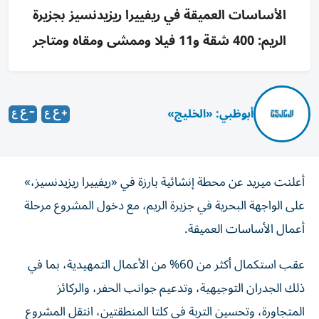
الأساسات العميقة في ريفييرا ريزيدنسيز بجزيرة
الريم: 400 شقة و11 فيلا وممشى ومقاه ومتاجر
أبوظبي: «الخليج»
أعلنت ميريد عن محطة إنشائية بارزة في «ريفييرا ريزيدنسيز،»
على الواجهة البحرية في جزيرة الريم، مع دخول المشروع مرحلة
أعمال الأساسات العميقة.
عقب استكمال أكثر من 60% من الأعمال التمهيدية، بما في
ذلك الجدران التوجيهية، وتدعيم جوانب الحفر، والركائز
المتجاورة، وتحسين التربة في كلتا المنطقتين، انتقل المشروع