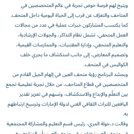
ويتيح لهم فرصة خوض تجربة في عالم المتخصصين في
المتاحف والتعرّف عن قرب إلى الحياة اليومية داخل المتحف.
كما يكتسب المشاركون خبرات عملية في عدد من مجالات
العمل المتحفي، تشمل نظام التذاكر، والجولات الإرشادية،
والتعليم المتحفي، وإدارة المقتنيات، والممارسات القيمية،
وتصميم المعارض، إلى جانب استكشاف ما يجري خلف
الكواليس في المتحف.
ويجسّد البرنامج رؤية متحف العين في إلهام الجيل القادم من
المتخصصين في قطاع المتاحف، من خلال تجربة تعليمية تجمع
بين التعلّم والإبداع والاستكشاف، وتسهم في تعزيز تقدير
اليافعين للتراث الثقافي الغني لدولة الإمارات وترسيخ ارتباطهم
به.
وقالت د.خولة المري، رئيس قسم التعليم والمشاركة المجتمعية
في متحف العين: «نؤمن في متحف العين بأن المتاحف هي