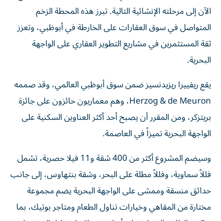
الآن إلى مرحلته الإنشائية التالية. تبرز هذه المحطة الزخم
المتواصل في سوق العقارات على الخارطة في أبوظبي، وتعزز
ثقة المستثمرين في مشاريع التطوير العقاري على الواجهة
البحرية.
يقع ريفييرا ريزيدنسيز ضمن سوق أبوظبي العالمي، وقد صممه
Herzog & de Meuron، وهم معماريون حائزون على جائزة
بريتزكر، ومن المقرر أن يصبح أحد أكثر العناوين السكنية على
الواجهة البحرية تميزاً في العاصمة.
وسيضم المشروع أكثر من 400 شقة و11 فيلا حصرية، تشمل
فللاً سماوية، وفللاً مطلة على البحر، وشقة بنتهاوس، إلى جانب
حدائق منسقة وممشى على الواجهة البحرية يضم مجموعة
مختارة من المقاهي وخيارات تناول الطعام ومتاجر بوتيك، بما