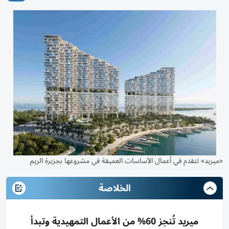
«ميريد» تتقدم في أعمال الأساسات العميقة في مشروعها بجزيرة الريم
الخلاصة
ميريد تُنجز 60% من الأعمال التمهيدية وتبدأ