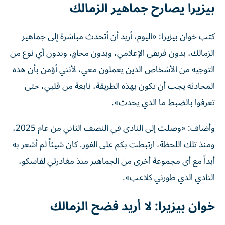
بيزيرا يصارح جماهير الزمالك
كتب خوان بيزيرا: «اليوم، أريد أن أتحدث مباشرة إلى جماهير
الزمالك، بدون فريقي الإعلامي، وبدون محامٍ، وبدون أي نوع من
التوجيه من الأشخاص الذين يعملون معي، لأنني أؤمن بأن هذه
المحادثة يجب أن تكون بهذه الطريقة، نابعة من قلبي، حتى
تعرفوا بالضبط ما الذي يحدث».
وأضاف: «وصلت إلى النادي في النصف الثاني من عام 2025،
ومنذ تلك اللحظة، ارتبطت بكم على الفور. كان شيئاً لم أشعر به
أبداً مع أي مجموعة أخرى من الجماهير منذ مغادرتي لفاسكو،
النادي الذي طورني كلاعب».
خوان بيزيرا: لا أريد فضح الزمالك