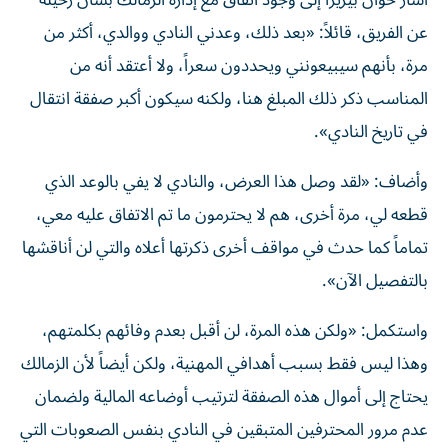
أشار خوان بيزيرا إلى وجود اتفاق مع إدارة الزمالك بشأن رحيله
عن الفريق، قائلاً: «بعد ذلك، وعدني النادي ووالدي، أكثر من
مرة، بأنهم سيبيعونني ويحددون سعراً، ولا أعتقد أنه من
المناسب ذكر ذلك المبلغ هنا، ولكنه سيكون أكبر صفقة انتقال
في تاريخ النادي».
وأضاف: «لقد وصل هذا العرض، والنادي لا يفي بالوعد الذي
قطعه لي، مرة أخرى، هم لا يحترمون ما تم الاتفاق عليه معي،
تماماً كما حدث في مواقف أخرى ذكرتها أعلاه والتي لن أناقشها
بالتفصيل الآن».
واستكمل: «ولكن هذه المرة، لن أقبل بعدم وفائهم بكلمتهم،
وهذا ليس فقط بسبب أهدافي المهنية، ولكن أيضاً لأن الزمالك
يحتاج إلى أموال هذه الصفقة لترتيب أوضاعه المالية ولضمان
عدم مرور المحترفين المتبقين في النادي بنفس الصعوبات التي