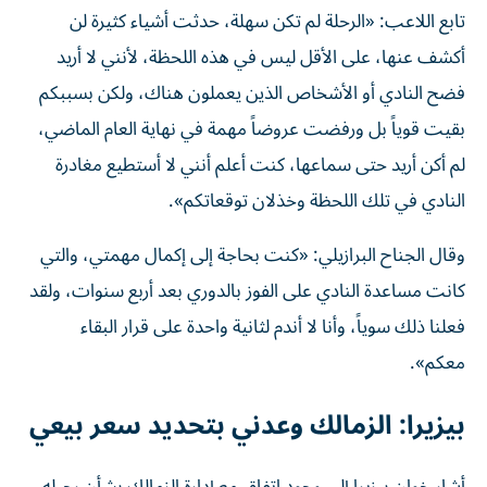
تابع اللاعب: «الرحلة لم تكن سهلة، حدثت أشياء كثيرة لن
أكشف عنها، على الأقل ليس في هذه اللحظة، لأنني لا أريد
فضح النادي أو الأشخاص الذين يعملون هناك، ولكن بسببكم
بقيت قوياً بل ورفضت عروضاً مهمة في نهاية العام الماضي،
لم أكن أريد حتى سماعها، كنت أعلم أنني لا أستطيع مغادرة
النادي في تلك اللحظة وخذلان توقعاتكم».
وقال الجناح البرازيلي: «كنت بحاجة إلى إكمال مهمتي، والتي
كانت مساعدة النادي على الفوز بالدوري بعد أربع سنوات، ولقد
فعلنا ذلك سوياً، وأنا لا أندم لثانية واحدة على قرار البقاء
معكم».
بيزيرا: الزمالك وعدني بتحديد سعر بيعي