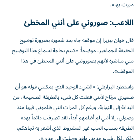
مررت بها».
اللاعب: صوروني على أنني المخطئ
قال خوان بيزيرا إن موقفه جاء بعد شعوره بضرورة توضيح
الحقيقة للجماهير، موضحاً: «كنتم بحاجة لسماع هذا التوضيح
مني مباشرة لأنهم يصورونني على أنني المخطئ في هذا
الموقف».
واستطرد البرازيلي: «الشيء الوحيد الذي يمكنني قوله هو أن
ضميري مرتاح لأنني فعلت كل شيء بالطريقة الصحيحة، من
البداية إلى النهاية، ورغم كل المرات التي ظلموني فيها منذ
وصولي، إلا أنني لم أظلمهم أبداً، لقد تصرفت دائماً بهذه
الطريقة بسبب الحب غير المشروط الذي أشعر به تجاهكم،
ولكن لكل شيء حدود، ولقد وصلت إلى حدي».