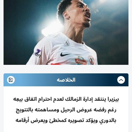
الخلاصه
بيزيرا ينتقد إدارة الزمالك لعدم احترام اتفاق بيعِه
رغم رفضه عروض الرحيل ومساهمته بالتتويج
بالدوري ويؤكد تصويره كمخطئ ويعرض أرقامه