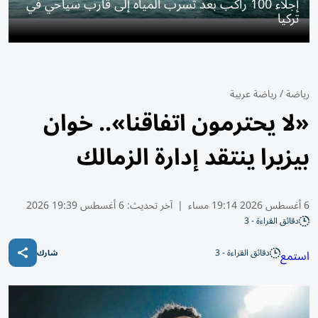
إجلاء 100 راكب بعد تسرب المياه إلى قارب سياحي في
تركيا
رياضة
/
رياضة عربية
«لا يحترمون اتفاقنا».. خوان
بيزيرا ينتقد إدارة الزمالك
6 أغسطس 2026 19:14 مساء
|
آخر تحديث:
6 أغسطس 19:39 2026
دقائق القراءة - 3
دقائق القراءة - 3
استمع
شارك