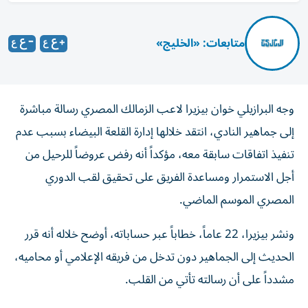
متابعات: «الخليج»
وجه البرازيلي خوان بيزيرا لاعب الزمالك المصري رسالة مباشرة
إلى جماهير النادي، انتقد خلالها إدارة القلعة البيضاء بسبب عدم
تنفيذ اتفاقات سابقة معه، مؤكداً أنه رفض عروضاً للرحيل من
أجل الاستمرار ومساعدة الفريق على تحقيق لقب الدوري
المصري الموسم الماضي.
ونشر بيزيرا، 22 عاماً، خطاباً عبر حساباته، أوضح خلاله أنه قرر
الحديث إلى الجماهير دون تدخل من فريقه الإعلامي أو محاميه،
مشدداً على أن رسالته تأتي من القلب.