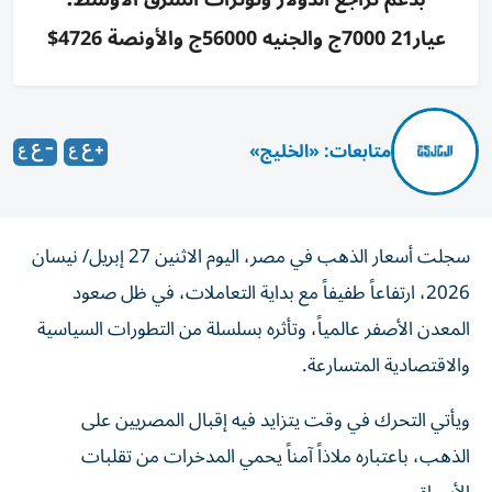
عيار21 7000ج والجنيه 56000ج والأونصة 4726$
متابعات: «الخليج»
سجلت أسعار الذهب في مصر، اليوم الاثنين 27 إبريل/ نيسان
2026، ارتفاعاً طفيفاً مع بداية التعاملات، في ظل صعود
المعدن الأصفر عالمياً، وتأثره بسلسلة من التطورات السياسية
والاقتصادية المتسارعة.
ويأتي التحرك في وقت يتزايد فيه إقبال المصريين على
الذهب، باعتباره ملاذاً آمناً يحمي المدخرات من تقلبات