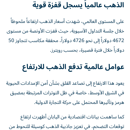
الذهب عالمياً يسجل قفزة قوية
على المستوى العالمي، شهدت أسعار الذهب ارتفاعاً ملحوظاً
خلال جلسة التداول الآسيوية، حيث قفزت الأونصة من مستوى
4672 دولاراً إلى نحو 4726 دولاراً، محققة مكاسب تتجاوز 50
دولاراً خلال فترة قصيرة، بحسب رويترز.
عوامل عالمية تدفع الذهب للارتفاع
يعود هذا الارتفاع إلى تصاعد القلق بشأن أمن الإمدادات الحيوية
في الشرق الأوسط، خاصة في ظل التوترات المرتبطة بمضيق
هرمز وتأثيرها المحتمل على حركة التجارة الدولية.
كما ساهمت بيانات اقتصادية من اليابان أظهرت ارتفاع
توقعات التضخم، في تعزيز جاذبية الذهب كوسيلة للتحوط من