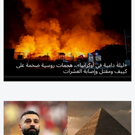
«ليلة دامية في أوكرانيا».. هجمات روسية ضخمة على
كييف ومقتل وإصابة العشرات