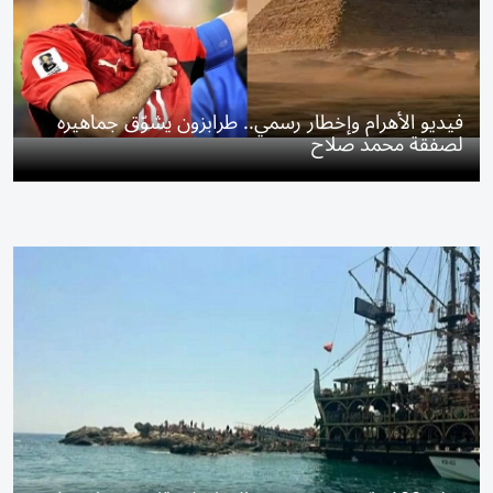
فيديو الأهرام وإخطار رسمي.. طرابزون يشوّق جماهيره
لصفقة محمد صلاح