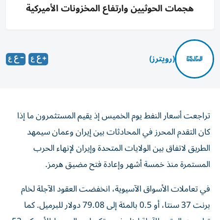
هجمات الحوثيين وارتفاع المخزونات الأميركية
(رويترز)
تراجعت أسعار النفط يوم الخميس إذ يقيم المستثمرون ما إذا
كان التقدم المحرز في المحادثات بين إيران وعمان سيمهد
الطريق لاتفاق بين الولايات المتحدة وإيران لإنهاء الحرب
المستمرة منذ خمسة ‌أشهر وإعادة فتح مضيق هرمز.
في تعاملات الأسواق الآسيوية، انخفضت العقود الآجلة لخام ​
برنت 37 سنتا، أو ⁠0.5 بالمئة إلى 79.08 دولار للبرميل. كما
تراجعت العقود الآجلة لخام غرب ‌تكساس الوسيط الأمريكي 53