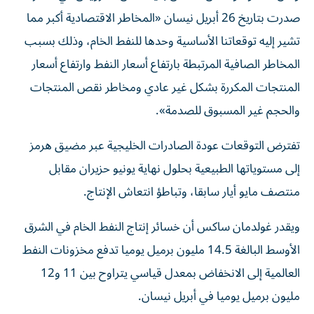
صدرت بتاريخ 26 أبريل نيسان «المخاطر الاقتصادية أكبر مما
تشير إليه توقعاتنا الأساسية وحدها ‌للنفط الخام، وذلك بسبب
المخاطر الصافية المرتبطة بارتفاع أسعار ⁠النفط وارتفاع أسعار
المنتجات المكررة بشكل غير عادي ومخاطر نقص المنتجات
والحجم غير المسبوق للصدمة».
تفترض التوقعات عودة الصادرات الخليجية عبر مضيق هرمز
إلى مستوياتها الطبيعية بحلول نهاية يونيو حزيران مقابل
منتصف مايو أيار ​سابقا، وتباطؤ انتعاش الإنتاج.
ويقدر غولدمان ساكس ‌أن خسائر إنتاج النفط الخام في الشرق
الأوسط البالغة 14.5 مليون برميل يوميا تدفع مخزونات النفط
العالمية ⁠إلى الانخفاض بمعدل قياسي يتراوح بين 11 و12
مليون برميل يوميا في أبريل نيسان.