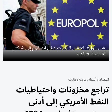
«يوروبول»: اعتقال 3 للاشتباه في انتمائهم إلى شبكتي
تهريب سوريتين
اقتصاد
/
أسواق عربية وعالمية
تراجع مخزونات واحتياطيات
النفط الأمريكي إلى أدنى