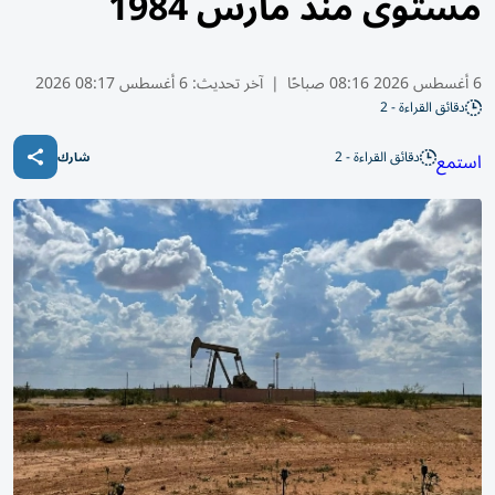
مستوى منذ مارس 1984
6 أغسطس 2026 08:16 صباحًا
|
آخر تحديث:
6 أغسطس 08:17 2026
دقائق القراءة - 2
دقائق القراءة - 2
استمع
شارك