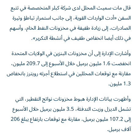
قال مات سميث المحلل لدى شركة كبلر المتخصصة في تتبع
السفن «أدت الواردات القوية، إلى جانب استمرار تباطؤ وتيرة
الصادرات، إلى زيادة طفيفة في مخزونات ​النفط الخام، ‌وأسهم
في ذلك أيضا انخفاض طفيف في أنشطة التكرير».
وأشارت الإدارة إلى أن ‌مخزونات البنزين في الولايات المتحدة
انخفضت 1.6 مليون برميل خلال الأسبوع إلى 209.7 مليون،
مقارنة مع توقعات المحللين في استطلاع ⁠أجرته رويترز بانخفاض
1.3 مليون.
وأظهرت بيانات الإدارة هبوط مخزونات ​نواتج التقطير، التي
تشمل الديزل وزيت التدفئة، 3.5 مليون برميل خلال الأسبوع
إلى 107.2 مليون برميل، مقارنة مع توقعات بارتفاع يبلغ 206
⁠آلاف برميل.