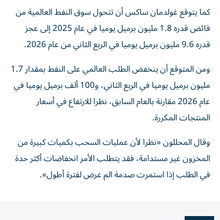
كما يتوقع غولدمان ساكس أن تتحول ​سوق ‌النفط العالمية من
فائض قدره 1.8 مليون برميل ‌يوميا في عام 2025 إلى عجز
قدره 9.6 مليون برميل يوميا في الربع الثاني من عام 2026.
ومن المتوقع أن ‌ينخفض الطلب ‌العالمي على النفط بمقدار ⁠1.7
مليون برميل يوميا في الربع الثاني، و100 ‌ألف برميل يوميا في
عام 2026 مقارنة بالعام السابق، نظرا للارتفاع في أسعار
المنتجات المكررة.
وقال المحللون «نظرا لأن ⁠عمليات السحب بكميات كبيرة من ​
المخزون غير مستدامة، فقد يتطلب الأمر انخفاضات أكثر حدة
في الطلب إذا استمرت صدمة الم عرض ⁠لفترة أطول».