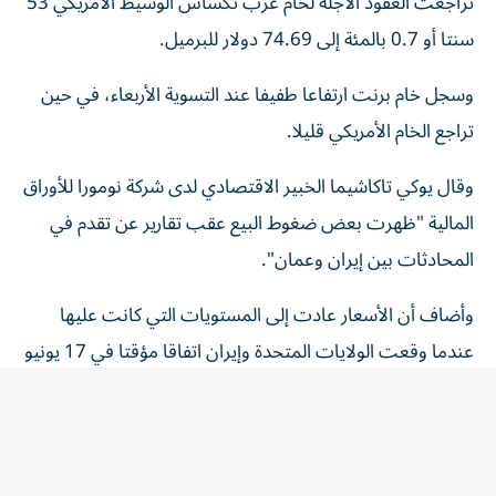
‌سنتا أو 0.7 بالمئة إلى 74.69 دولار للبرميل.
وسجل خام برنت ارتفاعا طفيفا عند التسوية الأربعاء، في حين
تراجع الخام الأمريكي قليلا.
وقال يوكي تاكاشيما الخبير الاقتصادي لدى شركة نومورا للأوراق
المالية "ظهرت ‌بعض ضغوط البيع عقب تقارير عن تقدم في
المحادثات بين إيران وعمان".
وأضاف أن الأسعار عادت ⁠إلى المستويات التي كانت عليها
عندما وقعت الولايات المتحدة وإيران اتفاقا مؤقتا في 17 يونيو
حزيران مع متابعة المستثمرين عن كثب ما إذا كان الطرفان
سيتمكنان من التوصل إلى اتفاق نهائي.
إنهاء الصراع