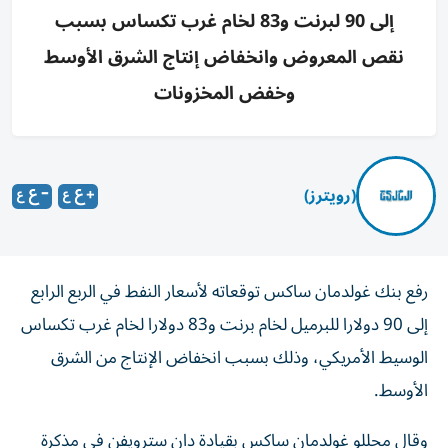
إلى 90 لبرنت و83 لخام غرب تكساس بسبب
نقص المعروض وانخفاض إنتاج الشرق الأوسط
وخفض المخزونات
(رويترز)
رفع بنك غولدمان ساكس توقعاته لأسعار النفط في الربع الرابع
إلى 90 دولارا للبرميل ‌لخام برنت و83 دولارا لخام غرب تكساس
الوسيط الأمريكي، وذلك ​بسبب انخفاض ⁠الإنتاج من الشرق
الأوسط.
وقال محللو غولدمان ساكس بقيادة ‌دان سترويفن في مذكرة