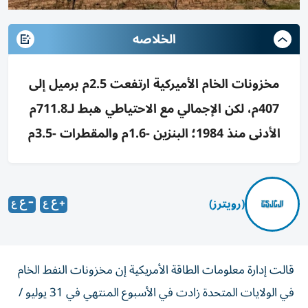
الخلاصه
مخزونات الخام الأميركية ارتفعت 2.5م برميل إلى
407م، لكن الإجمالي مع الاحتياطي هبط لـ711.8م
الأدنى منذ 1984؛ البنزين -1.6م والمقطرات -3.5م
(رويترز)
قالت إدارة معلومات الطاقة الأمريكية إن مخزونات النفط الخام
في الولايات المتحدة زادت في الأسبوع المنتهي في 31 يوليو /