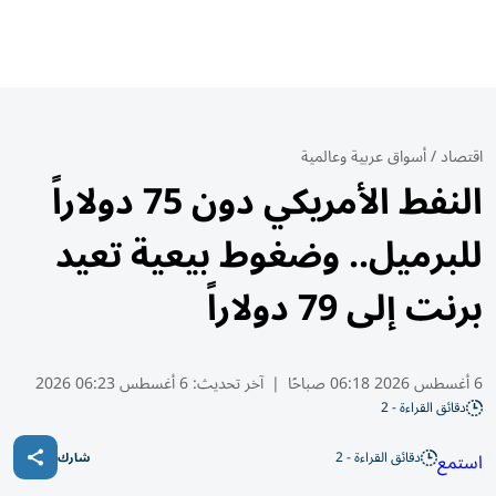
اقتصاد
/
أسواق عربية وعالمية
النفط الأمريكي دون 75 دولاراً
للبرميل.. وضغوط بيعية تعيد
برنت إلى 79 دولاراً
6 أغسطس 2026 06:18 صباحًا
|
آخر تحديث:
6 أغسطس 06:23 2026
دقائق القراءة - 2
دقائق القراءة - 2
استمع
شارك