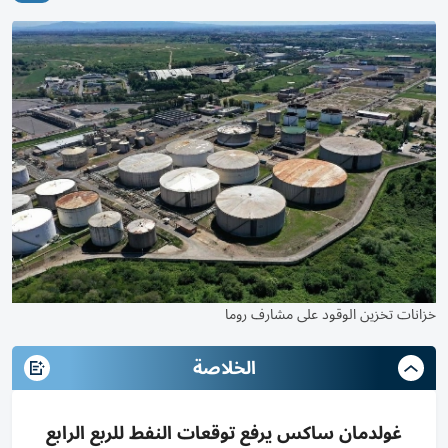
خزانات تخزين الوقود على مشارف روما
الخلاصة
غولدمان ساكس يرفع توقعات النفط للربع الرابع