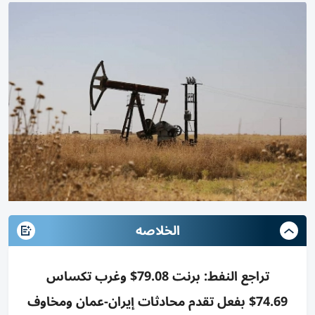
الخلاصه
تراجع النفط: برنت 79.08$ وغرب تكساس
74.69$ بفعل تقدم محادثات إيران-عمان ومخاوف