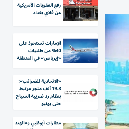
رفع العقوبات الأمريكية
عن فلاي بغداد
الإمارات تستحوذ على
40% من طلبيات
«إيرباص» في المنطقة
«الاتحادية للضرائب»:
19.3 ألف متجر مرتبط
بنظام رد ضريبة السياح
حتى يونيو
مطارات أبوظبي و«الهند