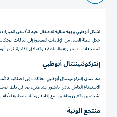
تشكل أبوظبي وجهة مثالية للاحتفال بعيد الأضحى المبارك مع
خلال عطلة العيد، من الإقامات القصيرة إلى الباقات المتكام
المنتجعات الصحراوية والشاطئية والفنادق الفاخرة. توفر أبو
إنتركونتيننتال أبوظبي
دعا فندق إنتركونتيننتال أبوظبي العائلات إلى احتفالية لا ت
الاستمتاع الكامل بنادي بايشور الشاطئي، بما في ذلك المسب
لشخصين بالغين وطفلين، مع إقامة ووجبات مجانية للأطفال دون 12 
منتجع الوثبة