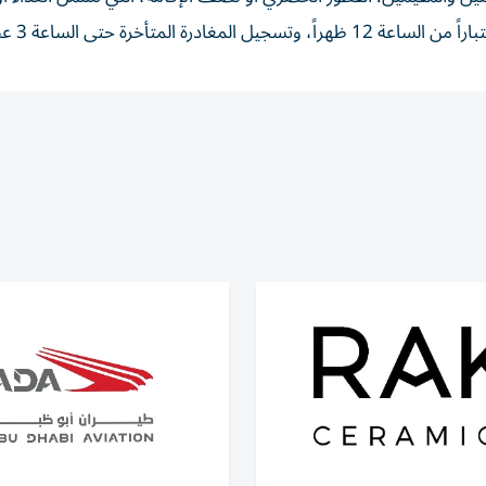
متأخرة حتى الساعة 3 عصراً.