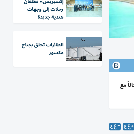
إكسبريس» تطلقان
رحلات إلى وجهات
هندية جديدة
الطائرات تحلق بجناح
مكسور
اً مع