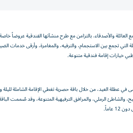
 العائلة والأصدقاء، بالتزامن مع طرح منشآتها الفندقية عروضاً خاصة
لة التي تجمع بين الاستجمام، والترفيه، والمغامرة، وأرقى خدمات الضي
ظبي خيارات إقامة فندقية متنوعة.
ُنسى في عطلة العيد، من خلال باقة حصرية تغطي الإقامة الشاملة لليلة و
ح، والشاطئ الرملي، والمرافق الترفيهية المتنوعة، وقد صُممت الباقة
عاماً.