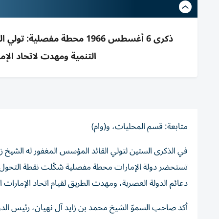
ذكرى 6 أغسطس 1966 محطة مف
التنمية ومهدت لاتحاد الإم
متابعة: قسم المحليات، و(وام)
في الذكرى الستين لتولي القائد المؤسس المغفور له الشيخ زا
تستحضر دولة الإمارات محطة مفصلية شكّلت نقطة التحول ال
دعائم الدولة العصرية، ومهدت الطريق لقيام اتحاد الإمارات ا
أكد صاحب السموّ الشيخ محمد بن زايد آل نهيان، رئيس الد