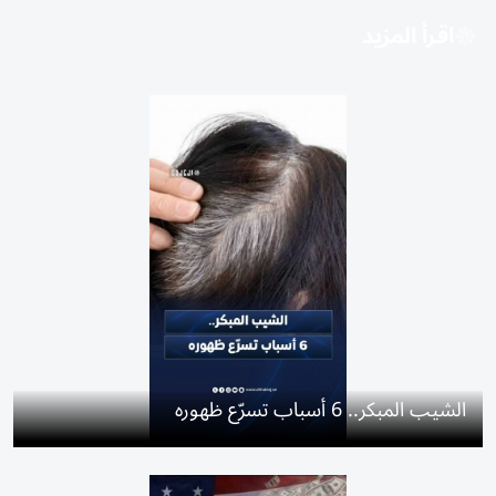
اقرأ المزيد
الشيب المبكر.. 6 أسباب تسرّع ظهوره