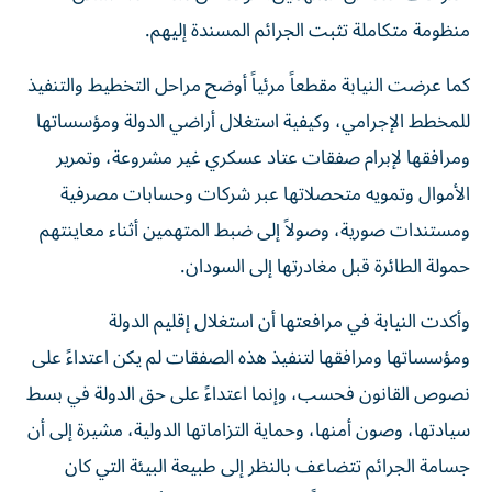
منظومة متكاملة تثبت الجرائم المسندة إليهم.
كما عرضت النيابة مقطعاً مرئياً أوضح مراحل التخطيط والتنفيذ
للمخطط الإجرامي، وكيفية استغلال أراضي الدولة ومؤسساتها
ومرافقها لإبرام صفقات عتاد عسكري غير مشروعة، وتمرير
الأموال وتمويه متحصلاتها عبر شركات وحسابات مصرفية
ومستندات صورية، وصولاً إلى ضبط المتهمين أثناء معاينتهم
حمولة الطائرة قبل مغادرتها إلى السودان.
وأكدت النيابة في مرافعتها أن استغلال إقليم الدولة
ومؤسساتها ومرافقها لتنفيذ هذه الصفقات لم يكن اعتداءً على
نصوص القانون فحسب، وإنما اعتداءً على حق الدولة في بسط
سيادتها، وصون أمنها، وحماية التزاماتها الدولية، مشيرة إلى أن
جسامة الجرائم تتضاعف بالنظر إلى طبيعة البيئة التي كان