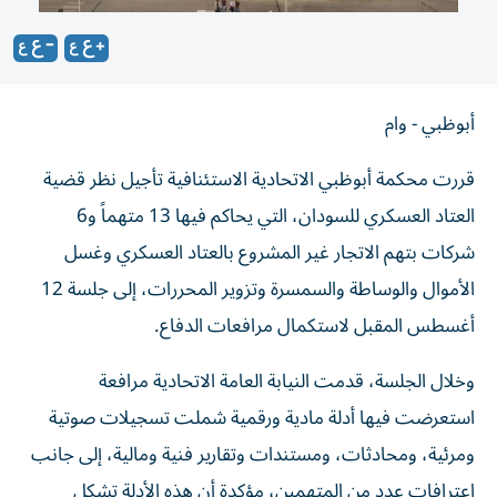
أبوظبي - وام
قررت محكمة أبوظبي الاتحادية الاستئنافية تأجيل نظر قضية
العتاد العسكري للسودان، التي يحاكم فيها 13 متهماً و6
شركات بتهم الاتجار غير المشروع بالعتاد العسكري وغسل
الأموال والوساطة والسمسرة وتزوير المحررات، إلى جلسة 12
أغسطس المقبل لاستكمال مرافعات الدفاع.
وخلال الجلسة، قدمت النيابة العامة الاتحادية مرافعة
استعرضت فيها أدلة مادية ورقمية شملت تسجيلات صوتية
ومرئية، ومحادثات، ومستندات وتقارير فنية ومالية، إلى جانب
اعترافات عدد من المتهمين، مؤكدة أن هذه الأدلة تشكل