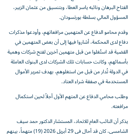
الفتاح البرهان ونائبه ياسر العطا، وبتنسيق من عثمان الزبير،
المسؤول المالي بسلطة بورتسودان.
وقدم محامو الدفاع عن المتهمين مرافعاتهم، وأودعوا مذكرات
دفاع لدى المحكمة، أشاروا فيها إلى أن بعض المتهمين في
القضية قد استُغلوا من قبل متهمين آخرين لفتح شركات وهمية
بأسمائهم، وكانت حسابات تلك الشركات لدى البنوك العاملة
في الدولة تُدار من قبل من استغلوهم، بهدف تمرير الأموال
المستخدمة في صفقة شراء العتاد.
وطلب محامي الدفاع عن المتهم الأول أجلاً لحين استكمال
مرافعته.
يذكر أن النائب العام للاتحاد، المستشار الدكتور حمد سيف
الشامسي، كان قد أحال في 29 أبريل 2026 (19) متهماً، بينهم