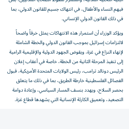
فيهم النساء والأطفال، في انتهاك جسيم للقانون الدولي، بما
في ذلك القانون الدولي الإنساني.
ويؤكد الوزراء أن استمرار هذه الانتهاكات يمثل خرقاً واضحاً
لالتزامات إسرائيل بموجب القانون الدولي والخطة الشاملة
لإنهاء النزاع في غزة، ويقوض الجهود الدولية والإقليمية الرامية
إلى تنفيذ المرحلة الثانية من الخطة، خاصة في أعقاب إعلان
الرئيس دونالد ترامب، رئيس الولايات المتحدة الأمريكية، قبول
الفصائل الفلسطينية خارطة الطريق، بما في ذلك ما يتعلق
بحصر السلاح، ويهدد بنسف المسار السياسي، وإعادة دوامة
التصعيد، وتعميق الكارثة الإنسانية التي يشهدها قطاع غزة.
ويشدّد الوزراء على أنّ حماية المدنيين، وصون المرافق الطبية
والعاملين في القطاعين الصحي والإنساني، وضمان وصول
المساعدات الإنسانية والإمدادات الطبية والإغاثية إلى جميع