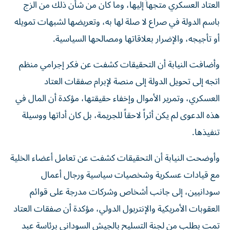
العتاد العسكري متجهاً إليها، وما كان من شأن ذلك من الزج
باسم الدولة في صراع لا صلة لها به، وتعريضها لشبهات تمويله
أو تأجيجه، والإضرار بعلاقاتها ومصالحها السياسية.
وأضافت النيابة أن التحقيقات كشفت عن فكر إجرامي منظم
اتجه إلى تحويل الدولة إلى منصة لإبرام صفقات العتاد
العسكري، وتمرير الأموال وإخفاء حقيقتها، مؤكدة أن المال في
هذه الدعوى لم يكن أثراً لاحقاً للجريمة، بل كان أداتها ووسيلة
تنفيذها.
وأوضحت النيابة أن التحقيقات كشفت عن تعامل أعضاء الخلية
مع قيادات عسكرية وشخصيات سياسية ورجال أعمال
سودانيين، إلى جانب أشخاص وشركات مدرجة على قوائم
العقوبات الأمريكية والإنتربول الدولي، مؤكدة أن صفقات العتاد
تمت بطلب من لجنة التسليح بالجيش السوداني برئاسة عبد