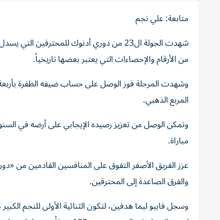
متابعة: علي نجم
شهدت الجولة ال23 من دوري أدنوك للمحترفين ال
من الأرقام والإحصاءات التي يعتبر بعضها تاريخياً.
وشهدت المرحلة فوز الوصل على حساب ضيفه الظفرة بأربعة
المربع الذهبي.
مباراة.
والفرق الصاعدة إلى المحترقين.
وسجل فابيو ليما هدفين، لتكون الثنائية الأولى للنجم الكبير