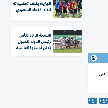
الجزيرة يكثف تحضيراته
للقاء الاتحاد السعودي
النسخة الـ 33 لكأس
رئيس الدولة للخيول
تعلن أجندتها العالمية
أسوأ مواسمه؛ بني