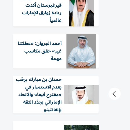
قيرغيزستان أكدت
ريادة زوارق الإمارات
عالمياً
أحمد الجروان: «عطلتنا
غير» حقق مكاسب
مهمة
حمدان بن مبارك يرحّب
بعدم الاستمرار في
«مقترح فيفا» والاتحاد
الإماراتي يجدّد الثقة
بإنفانتينو