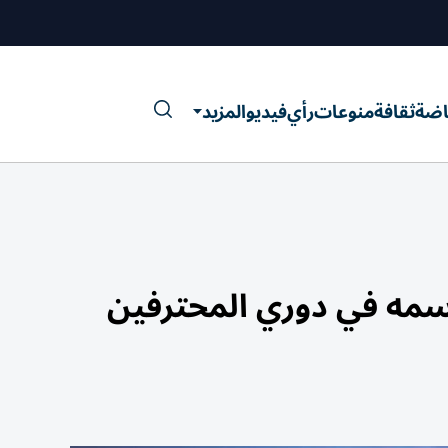
اضة
ثقافة
منوعات
رأي
فيديو
المزيد
سمه في دوري المحترفين