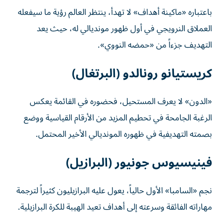
باعتباره «ماكينة أهداف» لا تهدأ، ينتظر العالم رؤية ما سيفعله
العملاق النرويجي في أول ظهور مونديالي له، حيث يعد
التهديف جزءاً من «حمضه النووي».
كريستيانو رونالدو (البرتغال)
«الدون» لا يعرف المستحيل، فحضوره في القائمة يعكس
الرغبة الجامحة في تحطيم المزيد من الأرقام القياسية ووضع
بصمته التهديفية في ظهوره المونديالي الأخير المحتمل.
فينيسيوس جونيور (البرازيل)
نجم «السامبا» الأول حالياً، يعول عليه البرازيليون كثيراً لترجمة
مهاراته الفائقة وسرعته إلى أهداف تعيد الهيبة للكرة البرازيلية.