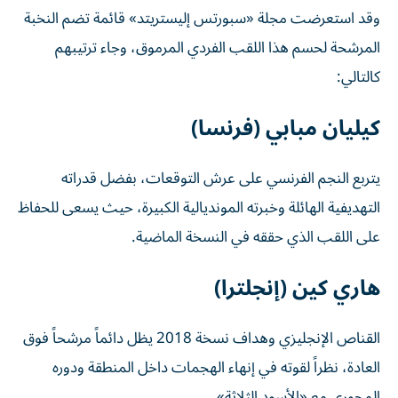
وقد استعرضت مجلة «سبورتس إليستريتد» قائمة تضم النخبة
المرشحة لحسم هذا اللقب الفردي المرموق، وجاء ترتيبهم
كالتالي:
كيليان مبابي (فرنسا)
يتربع النجم الفرنسي على عرش التوقعات، بفضل قدراته
التهديفية الهائلة وخبرته المونديالية الكبيرة، حيث يسعى للحفاظ
على اللقب الذي حققه في النسخة الماضية.
هاري كين (إنجلترا)
القناص الإنجليزي وهداف نسخة 2018 يظل دائماً مرشحاً فوق
العادة، نظراً لقوته في إنهاء الهجمات داخل المنطقة ودوره
المحوري مع «الأسود الثلاثة».