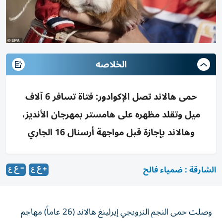
الخلاصه
حمى هالاند تصل الإكوادور: فتاة تسافر 6 آلاف
ميل وتقلد مظهره على هامستر بمهرجان الأنديز،
وهالاند بإجازة قبل مواجهة أرسنال 16 الجاري
الشارقة : ضمياء فالح
وصلت حمى النجم النرويجي إيرلينغ هالاند (26 عاماً) مهاجم