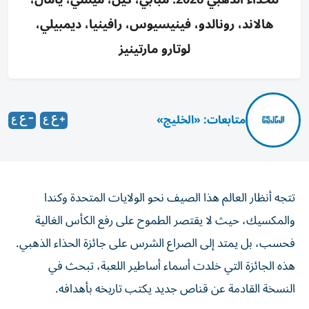
هالاند، رونالدو، فينيسيوس، رافينيا، ديمبيلي،
لوتارو مارتينيز
متابعات: «الخليج»
تتجه أنظار العالم هذا الصيف نحو الولايات المتحدة وكندا
والمكسيك، حيث لا يقتصر الطموح على رفع الكأس الغالية
فحسب، بل يمتد إلى الصراع الشرس على جائزة الحذاء الذهبي.
هذه الجائزة التي خلدت أسماء أساطير اللعبة، تبحث في
النسخة القادمة عن قناص جديد يكتب تاريخه بأهدافه.