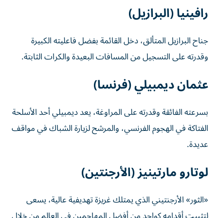
رافينيا (البرازيل)
جناح البرازيل المتألق، دخل القائمة بفضل فاعليته الكبيرة
وقدرته على التسجيل من المسافات البعيدة والكرات الثابتة.
عثمان ديمبيلي (فرنسا)
بسرعته الفائقة وقدرته على المراوغة، يعد ديمبيلي أحد الأسلحة
الفتاكة في الهجوم الفرنسي، والمرشح لزيارة الشباك في مواقف
عديدة.
لوتارو مارتينيز (الأرجنتين)
«الثور» الأرجنتيني الذي يمتلك غريزة تهديفية عالية، يسعى
لتثبيت أقدامه كواحد من أفضل المهاجمين في العالم من خلال