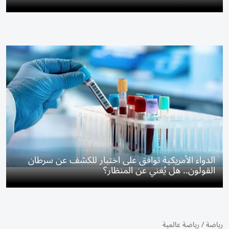
الدواء الأمريكية توافق على اختبار للكشف عن سرطان
القولون.. هل يُغني عن المنظار؟
رياضة
/
رياضة عالمية