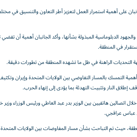
نبان على أهمية استمرار العمل لتعزيز أطر التعاون والتنسيق في مخت
لجهود الدبلوماسية المبذولة بشأنها، وأكد الجانبان أهمية أن تفضي 
ستقرار في المنطقة.
اجهة التحديات الراهنة في ظل ما تشهده المنطقة من تطورات دقيقة.
أهمية التمسك بالمسار التفاوضي بين الولايات المتحدة وإيران وتكثيف
 إطلاق النار وتثبيت التهدئة بما يؤدى إلى إنهاء الحرب.
ل اتصالين هاتفيين بين الوزير بدر عبد العاطي ورئيس الوزراء وزير خا
ن عباس عراقجي.
لمنطقة، حيث تم التباحث بشأن مسار المفاوضات بين الولايات المتحدة ا