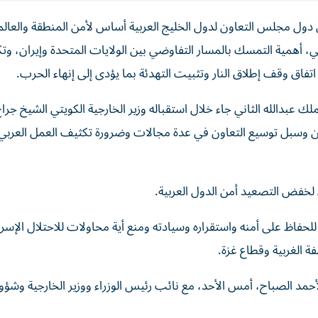
من دول مجلس التعاون لدول الخليج العربية أساس لأمن المنطقة والعالم
طي، أهمية التمسك بالمسار التفاوضي بين الولايات المتحدة وإيران، و
تفاق وقف إطلاق النار وتثبيت التهدئة بما يؤدى إلى إنهاء الحرب.
 عبدالله الثاني جاء خلال استقباله وزير الخارجية الكويتي الشيخ جراح
قين وسبل توسيع التعاون في عدة مجالات وضرورة تكثيف العمل العربي
 لخفض التصعيد أمن الدول العربية.
لحفاظ على أمنه واستقراره وسيادته ومنع أية محاولات للاحتلال الإسرا
 الغربية وقطاع غزة.
لأحمد الصباح، أمس الأحد، مع نائب رئيس الوزراء ووزير الخارجية وشؤ