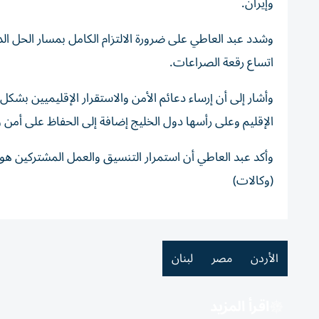
وإيران.
وشدد عبد العاطي على ضرورة الالتزام الكامل بمسار الحل ا
اتساع رقعة الصراعات.
وأشار إلى أن إرساء دعائم الأمن والاستقرار الإقليميين بشك
الإقليم وعلى رأسها دول الخليج إضافة إلى الحفاظ على أمن وح
وأكد عبد العاطي أن استمرار التنسيق والعمل المشتركين هو 
(وكالات)
الأردن
مصر
لبنان
اقرأ المزيد