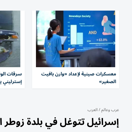
معسكرات صينية لإعداد «وارن بافيت
الصغير»
إسترليني يو
عرب وعالم
/
العرب
إسرائيل تتوغل في بلدة زوطر اللبن