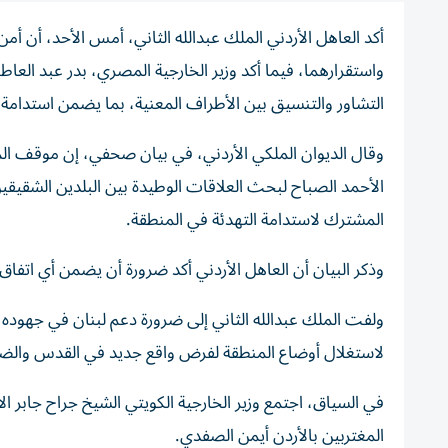
أكد العاهل الأردني الملك عبدالله الثاني، أمس الأحد، أن أ
واستقرارهما، فيما أكد وزير الخارجية المصري، بدر عبد العا
التشاور والتنسيق بين الأطراف المعنية، بما يضمن استدامة ا
وقال الديوان الملكي الأردني، في بيان صحفي، إن موقف الملك
الأحمد الصباح لبحث العلاقات الوطيدة بين البلدين الشقي
المشترك لاستدامة التهدئة في المنطقة.
وذكر البيان أن العاهل الأردني أكد ضرورة أن يضمن أي اتفاق
ولفت الملك عبدالله الثاني إلى ضرورة دعم لبنان في جهوده ل
لاستغلال أوضاع المنطقة لفرض واقع جديد في القدس والضفة
في السياق، اجتمع وزير الخارجية الكويتي الشيخ جراح جابر ا
المغتربين بالأردن أيمن الصفدي.