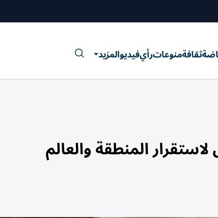
اضة
ثقافة
منوعات
رأي
فيديو
المزيد
لاستقرار المنطقة والعالم