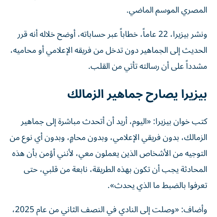
المصري الموسم الماضي.
ونشر بيزيرا، 22 عاماً، خطاباً عبر حساباته، أوضح خلاله أنه قرر
الحديث إلى الجماهير دون تدخل من فريقه الإعلامي أو محاميه،
مشدداً على أن رسالته تأتي من القلب.
بيزيرا يصارح جماهير الزمالك
كتب خوان بيزيرا: «اليوم، أريد أن أتحدث مباشرة إلى جماهير
الزمالك، بدون فريقي الإعلامي، وبدون محامٍ، وبدون أي نوع من
التوجيه من الأشخاص الذين يعملون معي، لأنني أؤمن بأن هذه
المحادثة يجب أن تكون بهذه الطريقة، نابعة من قلبي، حتى
تعرفوا بالضبط ما الذي يحدث».
وأضاف: «وصلت إلى النادي في النصف الثاني من عام 2025،
ومنذ تلك اللحظة، ارتبطت بكم على الفور. كان شيئاً لم أشعر به