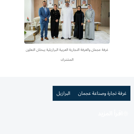
غرفة عجمان والغرفة التجارية العربية البرازيلية يبحثان التعاون
المشترك
غرفة تجارة وصناعة عجمان
البرازيل
اقرأ المزيد