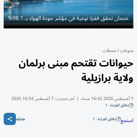
عجمان تحقق قفزة نوعية في مؤشر جودة الهواء بـ 98.1%
منوعات
/
محطات
حيوانات تقتحم مبنى برلمان
ولاية برازيلية
7 أغسطس 2026 16:42 مساء
|
آخر تحديث:
7 أغسطس 16:54 2026
دقائق القراءة - 1
دقائق القراءة - 1
استمع
شارك