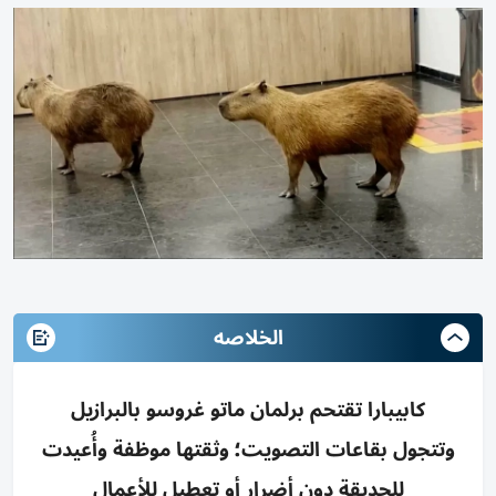
الخلاصه
كابيبارا تقتحم برلمان ماتو غروسو بالبرازيل
وتتجول بقاعات التصويت؛ وثقتها موظفة وأُعيدت
للحديقة دون أضرار أو تعطيل للأعمال