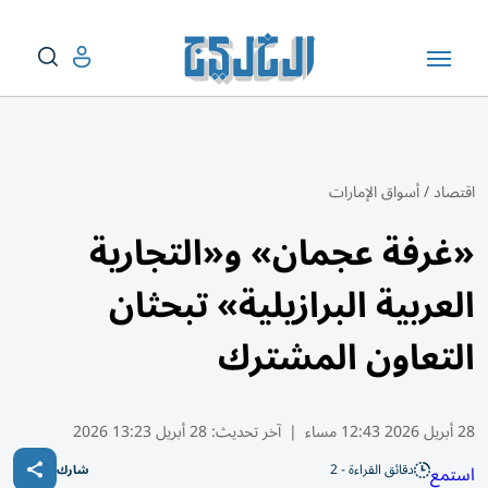
اقتصاد
/
أسواق الإمارات
«غرفة عجمان» و«التجارية
العربية البرازيلية» تبحثان
التعاون المشترك
28 أبريل 2026 12:43 مساء
|
آخر تحديث:
28 أبريل 13:23 2026
دقائق القراءة - 2
استمع
شارك