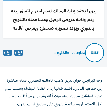
بيزيرا ينتقد إدارة الزمالك لعدم احترام اتفاق بيعِه
رغم رفضه عروض الرحيل ومساهمته بالتتويج
بالدوري ويؤكد تصويره كمخطئ ويعرض أرقامه
متابعات: «الخليج»
وجه البرازيلي خوان بيزيرا لاعب الزمالك المصري رسالة مباشرة
إلى جماهير النادي، انتقد خلالها إدارة القلعة البيضاء بسبب عدم
تنفيذ اتفاقات سابقة معه، مؤكداً أنه رفض عروضاً للرحيل من
أجل الاستمرار ومساعدة الفريق على تحقيق لقب الدوري