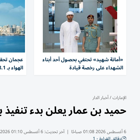
«أمانة شهيد» تحتفي بحصول أحد أبناء
عجمان تحقق
الشهداء على رخصة قيادة
الهواء بـ 98.1%
الإمارات
/
أخبار الدار
حميد بن عمار يعلن بدء تنفيذ 
6 أغسطس 2026 01:08 صباحًا
|
آخر تحديث:
6 أغسطس 01:10 2026
دقائق القراءة - 1