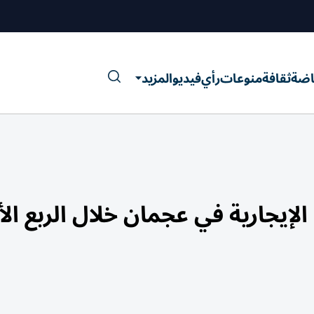
اضة
ثقافة
منوعات
رأي
فيديو
المزيد
ود الإيجارية في عجمان خلال الربع ال