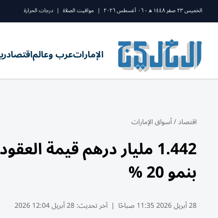
الخميس ٢٣ صفر ١٤٤٨ ه - ٠٦ أغسطس ٢٠٢٦
|
مواقيت الصلاة
|
درجات الحرارة
الإمارات
عرب وعالم
اقتصاد
ري
اقتصاد
/
أسواق الإمارات
1.442 مليار درهم قيمة العق
بنمو 20 %
28 أبريل 2026 11:35 صباحًا
|
آخر تحديث:
28 أبريل 12:04 2026