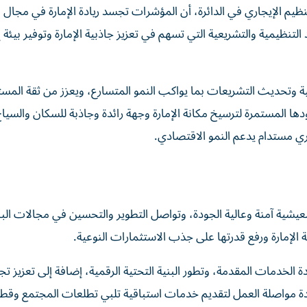
ظيم الإيجاري في الدائرة، أن المؤشرات تجسد ريادة الإمارة في مجال ا
نظيمية والتشريعية التي تسهم في تعزيز جاذبية الإمارة وتوفير بيئة إ
 وتحديث التشريعات بما يواكب النمو المتسارع، ويعزز من ثقة المست
دها المستمرة لترسيخ مكانة الإمارة وجهة رائدة وجاذبة للسكان والسيا
ري مستدام يدعم النمو الاقتصادي.
يشية آمنة وعالية الجودة، وتواصل التطوير والتحسين في مجالات البن
 الإمارة ورفع قدرتها على جذب الاستثمارات النوعية.
 الخدمات المقدمة، وتطور البنية التحتية الرقمية، إضافة إلى تعزيز تجر
دة مواصلة العمل لتقديم خدمات استباقية تلبي تطلعات المجتمع وقطا