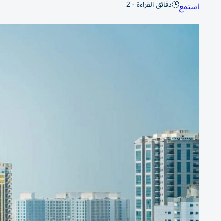
دقائق القراءة - 2
استمع