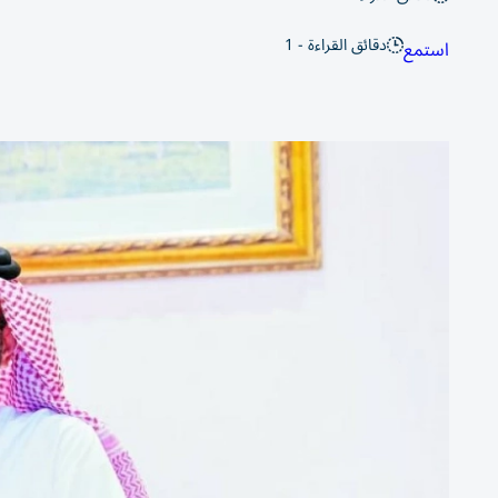
دقائق القراءة - 1
استمع