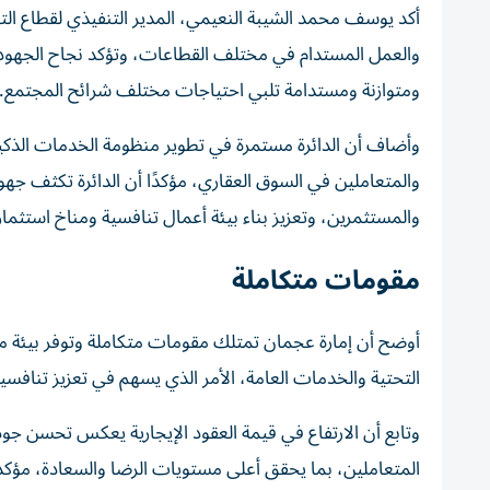
أكد يوسف محمد الشيبة النعيمي، المدير التنفيذي لقطاع التن
والعمل المستدام في مختلف القطاعات، وتؤكد نجاح الجهود الت
ومتوازنة ومستدامة تلبي احتياجات مختلف شرائح المجتمع.
وأضاف أن الدائرة مستمرة في تطوير منظومة الخدمات الذكية
والمتعاملين في السوق العقاري، مؤكدًا أن الدائرة تكثف جهو
والمستثمرين، وتعزيز بناء بيئة أعمال تنافسية ومناخ استثما
مقومات متكاملة
أوضح أن إمارة عجمان تمتلك مقومات متكاملة وتوفر بيئة مع
التحتية والخدمات العامة، الأمر الذي يسهم في تعزيز تنافسية
وتابع أن الارتفاع في قيمة العقود الإيجارية يعكس تحسن جودة
المتعاملين، بما يحقق أعلى مستويات الرضا والسعادة، مؤك