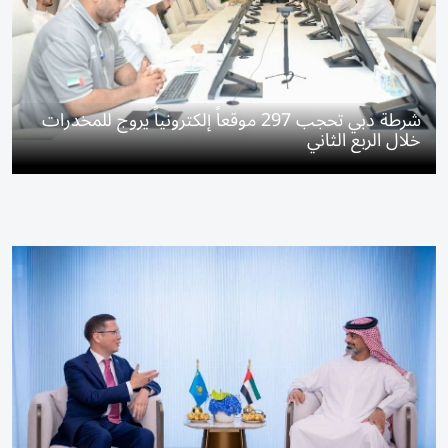
شرطة دبي تحجب 297 موقعاً إلكترونياً يروج للمخدرات
خلال الربع الثاني