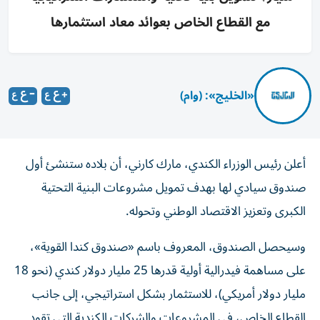
مع القطاع الخاص بعوائد معاد استثمارها
«الخليج»: (وام)
أعلن رئيس الوزراء الكندي، مارك كارني، أن بلاده ستنشئ أول
صندوق سيادي لها بهدف تمويل مشروعات البنية التحتية
الكبرى وتعزيز الاقتصاد الوطني وتحوله.
وسيحصل الصندوق، المعروف باسم «صندوق كندا القوية»،
على مساهمة فيدرالية أولية قدرها 25 مليار دولار كندي (نحو 18
مليار دولار أمريكي)، للاستثمار بشكل استراتيجي، إلى جانب
القطاع الخاص، في المشروعات والشركات الكندية التي تقود