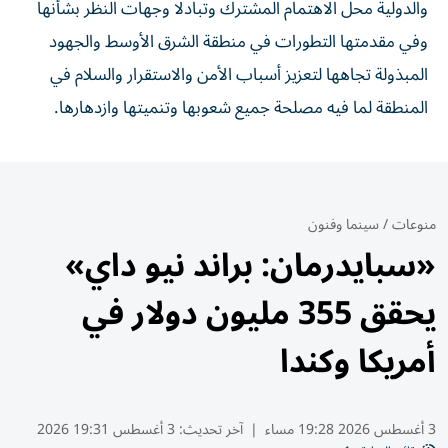
والدولية محل الاهتمام المشترك وتبادلا وجهات النظر بشأنها
وفي مقدمتها التطورات في منطقة الشرق الأوسط والجهود
المبذولة تجاهها لتعزيز أسباب الأمن والاستقرار والسلام في
المنطقة لما فيه مصلحة جميع شعوبها وتنميتها وازدهارها.
منوعات
/
سينما وفنون
«سبايدرمان: براند نيو داي»
يحقق 355 مليون دولار في
أمريكا وكندا
3 أغسطس 2026 19:28 مساء
|
آخر تحديث:
3 أغسطس 19:31 2026