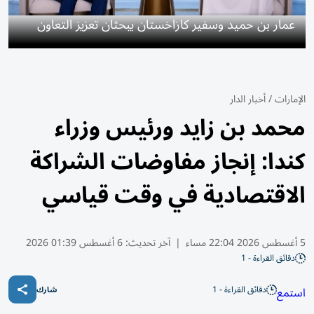
عمار بن حميد وسفير كازاخستان يبحثان تعزيز التعاون
الإمارات
/
أخبار الدار
محمد بن زايد ورئيس وزراء
كندا: إنجاز مفاوضات الشراكة
الاقتصادية في وقت قياسي
5 أغسطس 2026 22:04 مساء
|
آخر تحديث:
6 أغسطس 01:39 2026
دقائق القراءة - 1
دقائق القراءة - 1
استمع
شارك