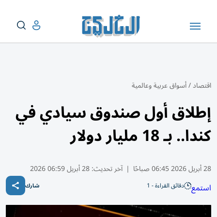
اقتصاد
/
أسواق عربية وعالمية
إطلاق أول صندوق سيادي في
كندا.. بـ 18 مليار دولار
28 أبريل 2026 06:45 صباحًا
|
آخر تحديث:
28 أبريل 06:59 2026
دقائق القراءة - 1
استمع
شارك