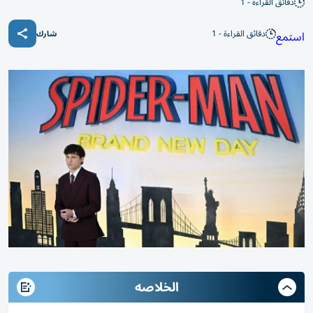
دقائق القراءة - 1
دقائق القراءة - 1
استمع
شارك
الخلاصه