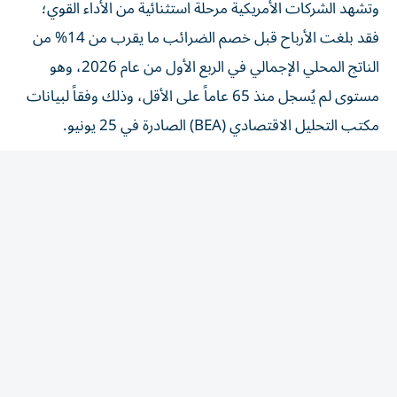
وتشهد الشركات الأمريكية مرحلة استثنائية من الأداء القوي؛
فقد بلغت الأرباح قبل خصم الضرائب ما يقرب من 14% من
الناتج المحلي الإجمالي في الربع الأول من عام 2026، وهو
مستوى لم يُسجل منذ 65 عاماً على الأقل، وذلك وفقاً لبيانات
مكتب التحليل الاقتصادي (BEA) الصادرة في 25 يونيو.
ويُعد الرقم المطلق مذهلاً، إذ بلغ 4.426 تريليون دولار على
أساس سنوي. ولتوضيح حجم هذا الرقم، فهو يتجاوز إجمالي
الناتج المحلي لألمانيا بأكملها.
الأرقام الكامنة وراء هذا الإنجاز
أظهرت بيانات مكتب التحليل الاقتصادي ارتفاعاً مطرداً مقارنة
بالربع الرابع من عام 2025، حين بلغت الأرباح السنوية 4.352
تريليون دولار. ويمثل رقم الربع الأول من عام 2026 قفزة