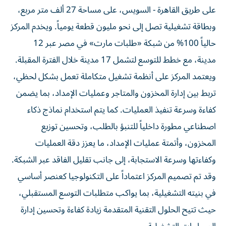
على طريق القاهرة - السويس، على مساحة 27 ألف متر مربع،
وبطاقة تشغيلية تصل إلى نحو مليون قطعة يومياً. ويخدم المركز
حالياً 100% من شبكة «طلبات مارت» في مصر عبر 12
مدينة، مع خطط للتوسع لتشمل 17 مدينة خلال الفترة المقبلة.
ويعتمد المركز على أنظمة تشغيل متكاملة تعمل بشكل لحظي،
تربط بين إدارة المخزون والمتاجر وعمليات الإمداد، بما يضمن
كفاءة وسرعة تنفيذ العمليات. كما يتم استخدام نماذج ذكاء
اصطناعي مطورة داخلياً للتنبؤ بالطلب، وتحسين توزيع
المخزون، وأتمتة عمليات الإمداد، ما يعزز دقة العمليات
وكفاءتها وسرعة الاستجابة، إلى جانب تقليل الفاقد عبر الشبكة.
وقد تم تصميم المركز اعتماداً على التكنولوجيا كعنصر أساسي
في بنيته التشغيلية، بما يواكب متطلبات التوسع المستقبلي،
حيث تتيح الحلول التقنية المتقدمة زيادة كفاءة وتحسين إدارة