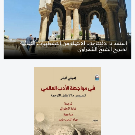
استعدادا لافتتاحه.. الانتهاء من التشطيبات النهائية
لضريح الشيخ الشعراوي