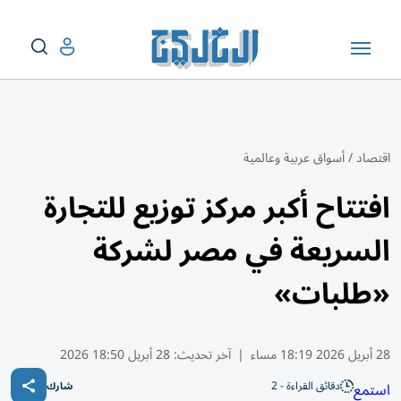
اقتصاد
/
أسواق عربية وعالمية
افتتاح أكبر مركز توزيع للتجارة
السريعة في مصر لشركة
«طلبات»
28 أبريل 2026 18:19 مساء
|
آخر تحديث:
28 أبريل 18:50 2026
دقائق القراءة - 2
استمع
شارك