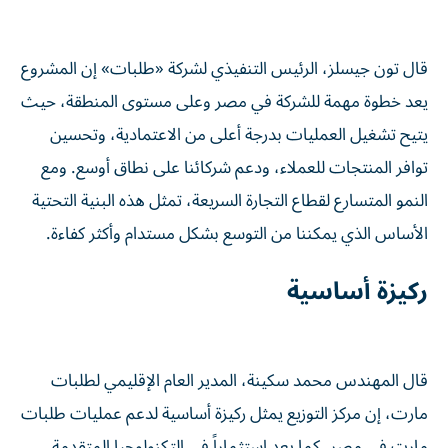
قال تون جيسلز، الرئيس التنفيذي لشركة «طلبات» إن المشروع
يعد خطوة مهمة للشركة في مصر وعلى مستوى المنطقة، حيث
يتيح تشغيل العمليات بدرجة أعلى من الاعتمادية، وتحسين
توافر المنتجات للعملاء، ودعم شركائنا على نطاق أوسع. ومع
النمو المتسارع لقطاع التجارة السريعة، تمثل هذه البنية التحتية
الأساس الذي يمكننا من التوسع بشكل مستدام وأكثر كفاءة.
ركيزة أساسية
قال المهندس محمد سكينة، المدير العام الإقليمي لطلبات
مارت، إن مركز التوزيع يمثل ركيزة أساسية لدعم عمليات طلبات
مارت في مصر، كما يعد استثماراً في التكنولوجيا المتقدمة.