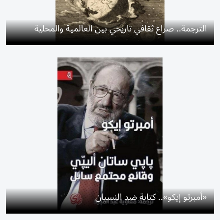
الترجمة.. صراع ثقافي تاريخي بين العالمية والمحلية
«أمبرتو إيكو».. كتابة ضد النسيان