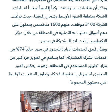
ويذكر أن «طلبات مصر» تعد مركزاً إقليمياً ضخماً لعمليات
الشركة بمنطقة الشرق الأوسط وشمال إفريقيا، حيث توظّف
الشركة 3100 موظف، منهم 1600 متخصص يعملون على
دعم أسواق «طلبات» الثمانية في المنطقة من خلال مركز
التكنولوجيا والخدمات المشتركة في مصر.
ويقدّم فريق الخدمات العابرة للحدود في مصر حالياً 74% من
خدمات الشركة المشتركة، كما يساهم في تطوير جزء كبير من
مزايا تطبيق المستخدم في المنطقة، وهو ما يعكس الدور
المحوري لمصر في منظومة الابتكار وتطوير المنتجات الرقمية
على مستوى المجموعة.