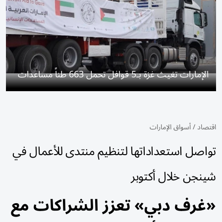
الإمارات تغيث غزة بـ5 قوافل تحمل 663 طناً مساعدات
اقتصاد
/
أسواق الإمارات
تواصل استعداداتها لتنظيم منتدى للأعمال في
شينجن خلال أكتوبر
«غرف دبي» تعزز الشراكات مع