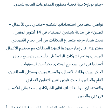
«بينغ بونغ»: بنية تحتية متطورة للمدفوعات العابرة للحدود
تواصل غرف دبي استعداداتها لتنظيم «منتدى دبي للأعمال –
الصين» في مدينة شينجن الصينية، في 14 أكتوبر المقبل،
تحت شعار «زخم متسارع للعلاقات من أجل نجاح اقتصادي
مشترك»، في إطار جهودها لتعزيز العلاقات مع مجتمع الأعمال
الصيني، ودعم الشركات الراغبة في تأسيس وتوسيع نطاق
أعمالها في دبي. ويجمع المنتدى نخبة من المسؤولين
الحكوميين، وقادة الأعمال، والمستثمرين، وممثلي القطاعين،
العام والخاص، لبحث فرص تعزيز التعاون التجاري
والاستثماري، واستكشاف آفاق الشراكة بين مجتمعَي الأعمال
في دبي والصين.