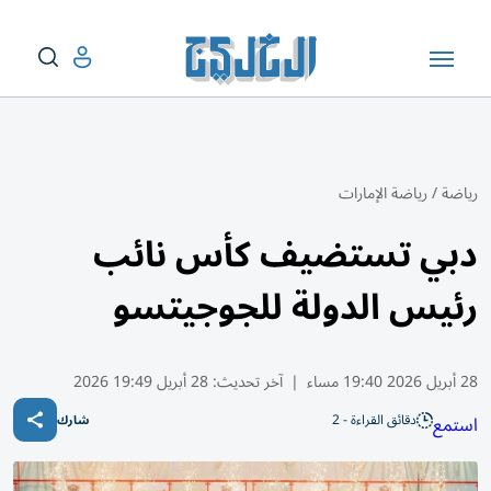
رياضة
/
رياضة الإمارات
دبي تستضيف كأس نائب
رئيس الدولة للجوجيتسو
28 أبريل 2026 19:40 مساء
|
آخر تحديث:
28 أبريل 19:49 2026
دقائق القراءة - 2
استمع
شارك