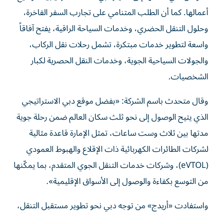
أعمالها. كما أن الطلب المتنامي على تجارب السفر الفاخرة،
وحلول التنقل الحضري، وخدمات السياحة الراقية، يفتح آفاقاً
واسعة لتطوير خدمات مبتكرة، تشمل رحلات نقل الركاب،
والجولات السياحية الجوية، وخدمات النقل الحصرية لكبار
الشخصيات.
وقال متحدث باسم الشركة: «بفضل موقع دبي الاستراتيجي
الذي يتيح الوصول إلى نحو ثلث سكان العالم ضمن رحلة جوية
مدتها بين ثلاث وست ساعات، تمثل الإمارة قاعدة مثالية
لشركات الطائرات الكهربائية ذات الإقلاع والهبوط العمودي
(eVTOL)، وشركات خدمات التنقل الجوي المتقدم، بما يمكّنها
من التوسع بكفاءة والوصول إلى الأسواق الإقليمية».
واستفادت «أريدج» من توجه دبي نحو تطوير مستقبل التنقل،