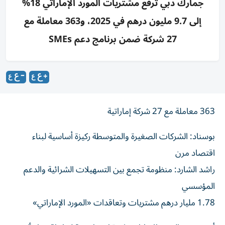
جمارك دبي ترفع مشتريات المورد الإماراتي 18%
إلى 9.7 مليون درهم في 2025، و363 معاملة مع
27 شركة ضمن برنامج دعم SMEs
363 معاملة مع 27 شركة إماراتية
بوسناد: الشركات الصغيرة والمتوسطة ركيزة أساسية لبناء
اقتصاد مرن
راشد الشارد: منظومة تجمع بين التسهيلات الشرائية والدعم
المؤسسي
1.78 مليار درهم مشتريات وتعاقدات «المورد الإماراتي»