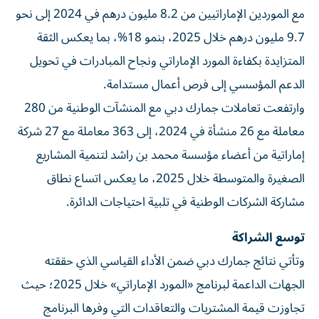
مع الموردين الإماراتيين من 8.2 مليون درهم في 2024 إلى نحو
9.7 مليون درهم خلال 2025، بنمو 18%، بما يعكس الثقة
المتزايدة بكفاءة المورد الإماراتي ونجاح المبادرات في تحويل
الدعم المؤسسي إلى فرص أعمال مستدامة.
وارتفعت تعاملات جمارك دبي مع المنشآت الوطنية من 280
معاملة مع 26 منشأة في 2024، إلى 363 معاملة مع 27 شركة
إماراتية من أعضاء مؤسسة محمد بن راشد لتنمية المشاريع
الصغيرة والمتوسطة خلال 2025، ما يعكس اتساع نطاق
مشاركة الشركات الوطنية في تلبية احتياجات الدائرة.
توسع الشراكة
وتأتي نتائج جمارك دبي ضمن الأداء القياسي الذي حققته
الجهات الداعمة لبرنامج «المورد الإماراتي» خلال 2025؛ حيث
تجاوزت قيمة المشتريات والتعاقدات التي وفرها البرنامج