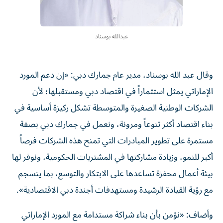
عبدالله بوسناد
وقال عبد الله بوسناد، مدير عام جمارك دبي: «إن دعم المورد
الإماراتي يمثل استثماراً في اقتصاد دبي ومستقبلها؛ لأن
الشركات الوطنية الصغيرة والمتوسطة تشكل ركيزة أساسية في
بناء اقتصاد أكثر تنوعاً ومرونة، ونعمل في جمارك دبي بصفة
مستمرة على تطوير المبادرات التي تمنح هذه الشركات فرصاً
أكبر للنمو، وزيادة مشاركتها في المشتريات الحكومية، ونوفر لها
بيئة أعمال محفزة تساعدها على الابتكار والتوسع، بما ينسجم
مع رؤية القيادة الرشيدة ومستهدفات أجندة دبي الاقتصادية».
وأضاف: «نؤمن بأن بناء شراكة مستدامة مع المورد الإماراتي