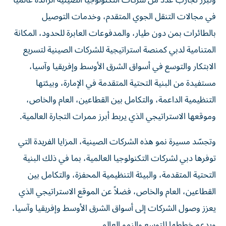
وتبرز تجارب عدد من شركات التكنولوجيا الصينية الرائدة عالمياً
في مجالات التنقل الجوي المتقدم، وخدمات التوصيل
بالطائرات بمن دون طيار، والمدفوعات العابرة للحدود، المكانة
المتنامية لدبي كمنصة استراتيجية للشركات الصينية لتسريع
الابتكار والتوسع في أسواق الشرق الأوسط وإفريقيا وآسيا،
مستفيدة من البنية التحتية المتقدمة في الإمارة، وبيئتها
التنظيمية الداعمة، والتكامل بين القطاعين، العام والخاص،
وموقعها الاستراتيجي الذي يربط أبرز ممرات التجارة العالمية.
وتجسّد مسيرة نمو هذه الشركات الصينية، المزايا الفريدة التي
توفرها دبي لشركات التكنولوجيا العالمية، بما في ذلك البنية
التحتية المتقدمة، والبيئة التنظيمية المحفزة، والتكامل بين
القطاعين، العام والخاص، فضلاً عن الموقع الاستراتيجي الذي
يعزز وصول الشركات إلى أسواق الشرق الأوسط وإفريقيا وآسيا،
ويدعم خططها للتوسع والنمو العالمي.