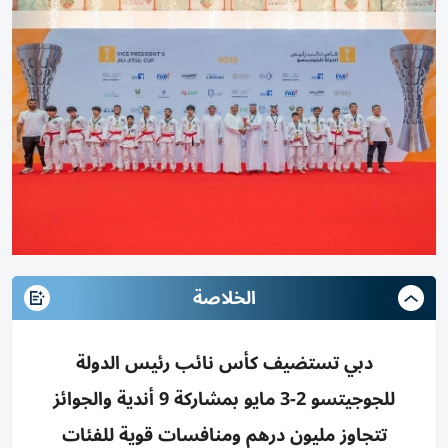
الخلاصة
دبي تستضيف كأس نائب رئيس الدولة
للجوجيتسو 2-3 مايو بمشاركة 9 أندية والجوائز
تتجاوز مليون درهم ومنافسات قوية للفئات