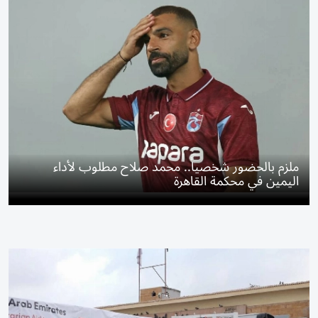
ملزم بالحضور شخصياً.. محمد صلاح مطلوب لأداء
اليمين في محكمة القاهرة