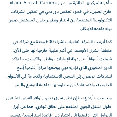
مأهولة لمركبتها الطائرة من طراز «Land Aircraft Carrier»
خارج الصين، في خطوة تعكس دور دبي في تمكين الشركات
التكنولوجية المتقدمة من اختبار وتطوير حلول المستقبل ضمن
بيئة داعمة للابتكار.
كما أبرمت الشركة اتفاقيات لشراء 600 وحدة مع شركاء في
منطقة الشرق الأوسط، في أكبر طلبية خارجية لها حتى الآن،
شملت أسواقاً مثل دولة الإمارات، وقطر، والكويت، ما يؤكد
الدور المحوري الذي تؤديه دبي بوصفها مركزاً إقليمياً يُتيح
للشركات الوصول إلى الفرص الاستثمارية والتجارية في الأسواق
الخليجية، والاستفادة من منظومتها الداعمة للتوسع والنمو.
وبحسب «أريدج»، فإن تطور سوق دبي، وتوافر الفرص لتشغيل
حلول التنقل الجوي المتقدم على نطاق تجاري، هما من أبرز
العوامل التي دفعتها إلى اختيار دبي قاعدة استراتيجية لتوسيع