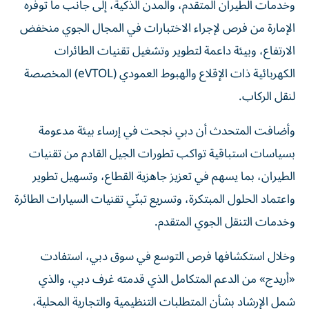
وخدمات الطيران المتقدم، والمدن الذكية، إلى جانب ما توفره
الإمارة من فرص لإجراء الاختبارات في المجال الجوي منخفض
الارتفاع، وبيئة داعمة لتطوير وتشغيل تقنيات الطائرات
الكهربائية ذات الإقلاع والهبوط العمودي (eVTOL) المخصصة
لنقل الركاب.
وأضافت المتحدث أن دبي نجحت في إرساء بيئة مدعومة
بسياسات استباقية تواكب تطورات الجيل القادم من تقنيات
الطيران، بما يسهم في تعزيز جاهزية القطاع، وتسهيل تطوير
واعتماد الحلول المبتكرة، وتسريع تبنّي تقنيات السيارات الطائرة
وخدمات التنقل الجوي المتقدم.
وخلال استكشافها فرص التوسع في سوق دبي، استفادت
«أريدج» من الدعم المتكامل الذي قدمته غرف دبي، والذي
شمل الإرشاد بشأن المتطلبات التنظيمية والتجارية المحلية،