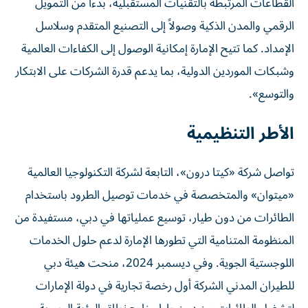
القطاعات المرتبطة بالتقنيات المستقبلية، بدءاً من التمويل
الرقمي والمدن الذكية وصولاً إلى التصنيع المتقدم وسلاسل
الإمداد. كما تتيح الإمارة إمكانية الوصول إلى الكفاءات العالمية
وشبكات الموردين الدولية، بما يدعم قدرة الشركات على الابتكار
والتوسع».
الأطر التنظيمية
تواصل شركة «كيتا درون»، التابعة لشركة التكنولوجيا العالمية
«ميتوان» والمتخصصة في خدمات توصيل الطرود باستخدام
الطائرات من دون طيار، توسيع عملياتها في دبي، مستفيدة من
المنظومة المتنامية التي تطورها الإمارة لدعم حلول الخدمات
اللوجستية الجوية. وفي ديسمبر 2024، منحت هيئة دبي
للطيران المدني الشركة أول رخصة تجارية في دولة الإمارات