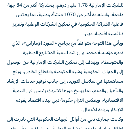
للشركات الإماراتية 1.78 مليار درهم، بمشاركة أكثر من 84 جهة
داعمة، واستفادة أكثر من 1070 منشأة وطنية، بما يعكس
فاعلية الشراكة الحكومية في تمكين الشركات الوطنية وتعزيز
تنافسية اقتصاد دبي.
ويأتي هذا التوجه متوافقاً مع برنامج «المورد الإماراتي»، الذي
تديره مؤسسة محمد بن راشد لتنمية المشاريع الصغيرة
والمتوسطة، ويهدف إلى تمكين الشركات الإماراتية من الوصول
إلى الجهات الحكومية وشبه الحكومية والقطاع الخاص، ورفع
مساهمتها في سلاسل التوريد، إلى جانب توفير خدمات الإرشاد
والتأهيل والدعم، بما يرسخ دورها كشريك رئيسي في التنمية
الاقتصادية، ويعكس التزام حكومة دبي ببناء اقتصاد يقوده
الابتكار وريادة الأعمال.
وكانت جمارك دبي من أوائل الجهات الحكومية التي بادرت إلى
إطلاق مبادرات لدعم المشاريع الوطنية، حيث نظمت في عام