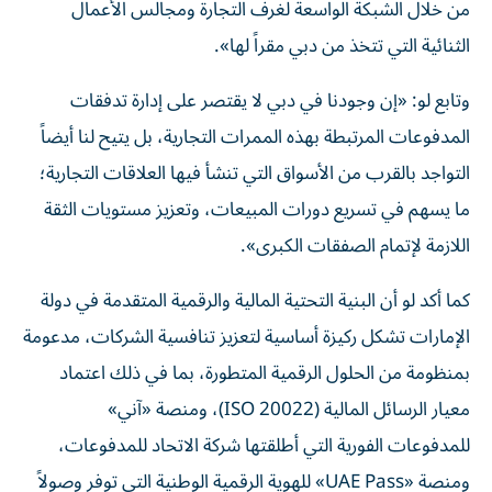
من خلال الشبكة الواسعة لغرف التجارة ومجالس الأعمال
الثنائية التي تتخذ من دبي مقراً لها».
وتابع لو: «إن وجودنا في دبي لا يقتصر على إدارة تدفقات
المدفوعات المرتبطة بهذه الممرات التجارية، بل يتيح لنا أيضاً
التواجد بالقرب من الأسواق التي تنشأ فيها العلاقات التجارية؛
ما يسهم في تسريع دورات المبيعات، وتعزيز مستويات الثقة
اللازمة لإتمام الصفقات الكبرى».
كما أكد لو أن البنية التحتية المالية والرقمية المتقدمة في دولة
الإمارات تشكل ركيزة أساسية لتعزيز تنافسية الشركات، مدعومة
بمنظومة من الحلول الرقمية المتطورة، بما في ذلك اعتماد
معيار الرسائل المالية (ISO 20022)، ومنصة «آني»
للمدفوعات الفورية التي أطلقتها شركة الاتحاد للمدفوعات،
ومنصة «UAE Pass» للهوية الرقمية الوطنية التي توفر وصولاً