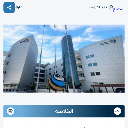
دقائق القراءة - 3
استمع
شارك
الخلاصه