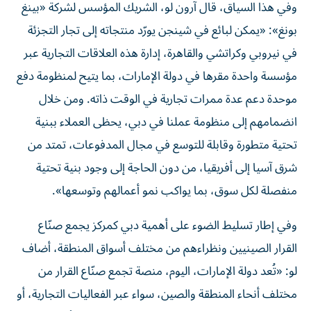
وفي هذا السياق، قال آرون لو، الشريك المؤسس لشركة «بينغ
بونغ»: «يمكن لبائع في شينجن يورّد منتجاته إلى تجار التجزئة
في نيروبي وكراتشي والقاهرة، إدارة هذه العلاقات التجارية عبر
مؤسسة واحدة مقرها في دولة الإمارات، بما يتيح لمنظومة دفع
موحدة دعم عدة ممرات تجارية في الوقت ذاته. ومن خلال
انضمامهم إلى منظومة عملنا في دبي، يحظى العملاء ببنية
تحتية متطورة وقابلة للتوسع في مجال المدفوعات، تمتد من
شرق آسيا إلى أفريقيا، من دون الحاجة إلى وجود بنية تحتية
منفصلة لكل سوق، بما يواكب نمو أعمالهم وتوسعها».
وفي إطار تسليط الضوء على أهمية دبي كمركز يجمع صنّاع
القرار الصينيين ونظراءهم من مختلف أسواق المنطقة، أضاف
لو: «تُعد دولة الإمارات، اليوم، منصة تجمع صنّاع القرار من
مختلف أنحاء المنطقة والصين، سواء عبر الفعاليات التجارية، أو