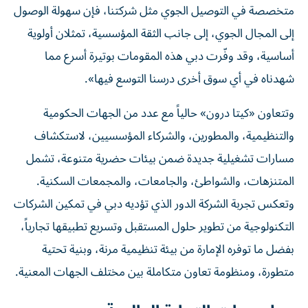
متخصصة في التوصيل الجوي مثل شركتنا، فإن سهولة الوصول
إلى المجال الجوي، إلى جانب الثقة المؤسسية، تمثلان أولوية
أساسية، وقد وفّرت دبي هذه المقومات بوتيرة أسرع مما
شهدناه في أي سوق أخرى درسنا التوسع فيها».
وتتعاون «كيتا درون» حالياً مع عدد من الجهات الحكومية
والتنظيمية، والمطورين، والشركاء المؤسسيين، لاستكشاف
مسارات تشغيلية جديدة ضمن بيئات حضرية متنوعة، تشمل
المتنزهات، والشواطئ، والجامعات، والمجمعات السكنية.
وتعكس تجربة الشركة الدور الذي تؤديه دبي في تمكين الشركات
التكنولوجية من تطوير حلول المستقبل وتسريع تطبيقها تجارياً،
بفضل ما توفره الإمارة من بيئة تنظيمية مرنة، وبنية تحتية
متطورة، ومنظومة تعاون متكاملة بين مختلف الجهات المعنية.