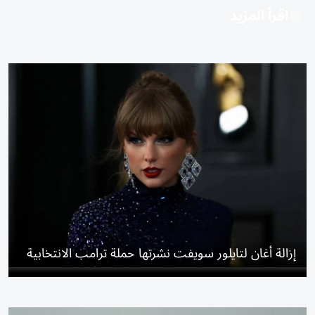
اقرأ المزيد
إزالة أغان لتايلور سويفت نشرتها حملة ترامب الانتخابية