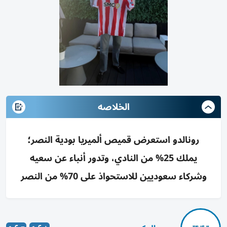
الخلاصه
رونالدو استعرض قميص ألميريا بودية النصر؛
يملك 25% من النادي، وتدور أنباء عن سعيه
وشركاء سعوديين للاستحواذ على 70% من النصر