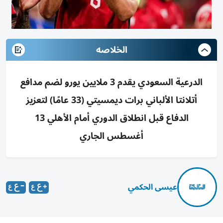
الخلاصه
الدرعية السعودي يقدم 3 ملايين يورو لضم مدافع
أتلانتا الألباني برات ديمسيتي (33 عامًا) لتعزيز
الدفاع قبل انطلاق الدوري أمام الأهلي 13
أغسطس الجاري
عيسى الحكمي