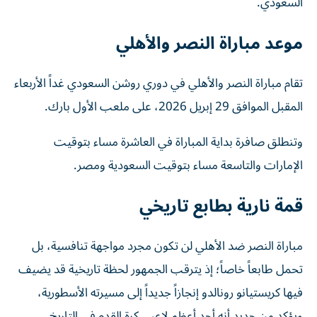
السعودي.
موعد مباراة النصر والأهلي
تقام مباراة النصر والأهلي في دوري روشن السعودي غداً الأربعاء
المقبل الموافق 29 إبريل 2026، على ملعب الأول بارك.
وتنطلق صافرة بداية المباراة في العاشرة مساء بتوقيت
الإمارات والتاسعة مساء بتوقيت السعودية ومصر.
قمة نارية بطابع تاريخي
مباراة النصر ضد الأهلي لن تكون مجرد مواجهة تنافسية، بل
تحمل طابعاً خاصاً؛ إذ يترقب الجمهور لحظة تاريخية قد يضيف
فيها كريستيانو رونالدو إنجازاً جديداً إلى مسيرته الأسطورية،
ويؤكد من جديد أنه أحد أعظم لاعبي كرة القدم في التاريخ.