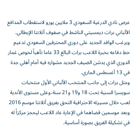
عرض نادي الدرعية السعودي 3 ملايين يورو لاستقطاب المدافع
الألباني برات ديمسيتي الناشط في صفوف أتلانتا الإيطالي.
ويرغب الوافد الجديد على دوري المحترفين السعودي تدعيم
خط دفاعه بخبرة اللاعب برات البالغ 33 عاما تأهباً لخوض غمار
الدوري الذي يدشن الضيف الجديد مشواره فيه أمام أهلي جدة
في 13 أغسطس الجاري.
ومثل برات إلى جانب المنتخب الألباني الأول منتخبات
سويسرا السنية تحت 18 و19 و21 سنة،وعلى مستوى الأندية
لعب خلال مسيرته الاحترافية التحق بفريق أتلانتا موسم 2016
وبعد موسمين قضاهما في الإعارة عاد اللاعب ليحجز مركزاً له
في تشكيلة الفريق بصورة أساسية.