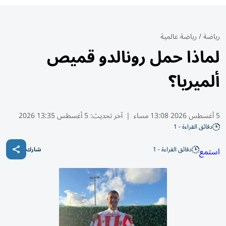
رياضة
/
رياضة عالمية
لماذا حمل رونالدو قميص
ألميريا؟
5 أغسطس 2026 13:08 مساء
|
آخر تحديث:
5 أغسطس 13:35 2026
دقائق القراءة - 1
دقائق القراءة - 1
استمع
شارك