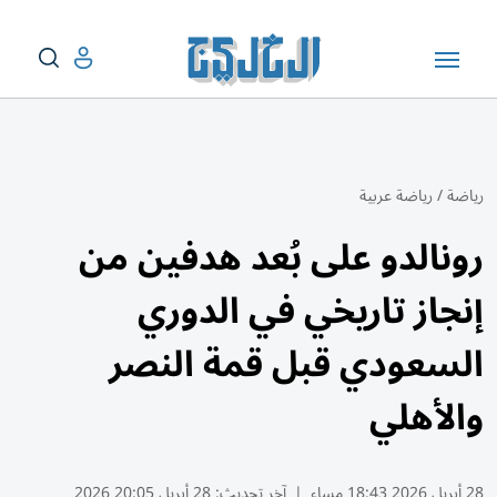
رياضة
/
رياضة عربية
رونالدو على بُعد هدفين من
إنجاز تاريخي في الدوري
السعودي قبل قمة النصر
والأهلي
28 أبريل 2026 18:43 مساء
|
آخر تحديث:
28 أبريل 20:05 2026