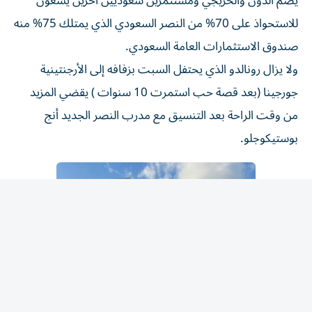
للاستحواذ على 70% من النصر السعودي الذي يمتلك 75% منه
صندوق الاستثمارات العامة السعودي.
ولا يزال رونالدو الذي يحتفل السبت بزفافه إلى الأرجنتينية
جورجينا (بعد قصة حب استمرت 10 سنوات ) يقضي المزيد
من وقت الراحة بعد التنسيق مع مدرب النصر الجديد أنج
بوستيكوجلو.