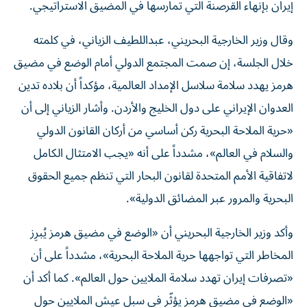
إيران بإنهاء القرصنة التي تمارسها في المضيق الاستراتيجي.
وقال وزير الخارجية البحريني، عبداللطيف الزياني، في كلمته
خلال الجلسة، إن صمت المجتمع الدولي أمام الوضع في مضيق
هرمز يهدد سلامة سلاسل الإمداد العالمية، مؤكداً أن بلاده تدين
العدوان الإيراني على دول الخليج والأردن. وأشار الزياني إلى أن
«حرية الملاحة البحرية ركن أساسي من أركان القانون الدولي
والسلام في العالم»، مشدداً على أنه «يجب الامتثال الكامل
لاتفاقية الأمم المتحدة لقانون البحار التي تنظم جميع الحقوق
البحرية والمرور عبر المضائق الدولية».
وأكد وزير الخارجية البحريني أن «الوضع في مضيق هرمز يُبرِز
المخاطر التي تواجهها حرية الملاحة البحرية»، مشدداً على أن
«تصرفات إيران تهدد سلامة الملايين حول العالم». كما أكد أن
«الوضع في مضيق هرمز يؤثّر في سبل عيش الملايين حول