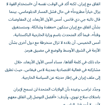
يزال خياراً مطروحاً» في حال فشل المسار الدبلوماسي، بينما
قال نائبه جي دي فانس، أمس الأول الأربعاء، إن المفاوضات
بشأن اتفاق مع إيران ستكون «معقدة وشائكة، وستستغرق
وقتاً»، فيما أكد المتحدث باسم وزارة الخارجية الباكستانية،
أمس الخميس، أن بلاده لا تزال منخرطة مع دول أخرى بشأن
الأزمة في الشرق الأوسط والوضع في مضيق هرمز.
جاء ذلك في كلمة ألقاها، مساء أمس الأول الأربعاء، خلال
مشاركته في فعالية اقتصادية بمدينة لاس فيغاس، حيث تطرق
إلى ملف إيران في إطار حديثه عن السياسة الخارجية.
وجدّد ترامب وعيده بأن الولايات المتحدة لن تسمح لإيران
بامتلاك سلاح نووي، وأردف: «أفضل التوصل إلى اتفاق معهم
لأنني لا أريد قتل الناس».