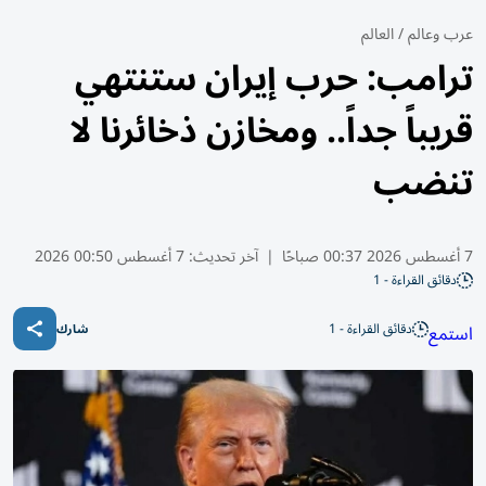
عرب وعالم
/
العالم
ترامب: حرب إيران ستنتهي
قريباً جداً.. ومخازن ذخائرنا لا
تنضب
7 أغسطس 2026 00:37 صباحًا
|
آخر تحديث:
7 أغسطس 00:50 2026
دقائق القراءة - 1
دقائق القراءة - 1
استمع
شارك