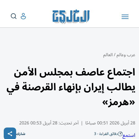
عرب وعالم
/
العالم
اجتماع عاصف بمجلس الأمن
يطالب إيران بإنهاء القرصنة في
«هرمز»
28 أبريل 2026 00:51 صباحًا
|
آخر تحديث:
28 أبريل 00:53 2026
دقائق القراءة - 3
استمع
شارك