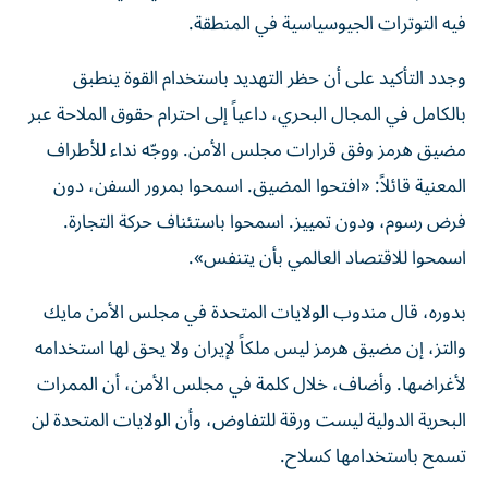
فيه التوترات الجيوسياسية في المنطقة.
وجدد التأكيد على أن حظر التهديد باستخدام القوة ينطبق
بالكامل في المجال البحري، داعياً إلى احترام حقوق الملاحة عبر
مضيق هرمز وفق قرارات مجلس الأمن. ووجّه نداء للأطراف
المعنية قائلاً: «افتحوا المضيق. اسمحوا بمرور السفن، دون
فرض رسوم، ودون تمييز. اسمحوا باستئناف حركة التجارة.
اسمحوا للاقتصاد العالمي بأن يتنفس».
بدوره، قال مندوب الولايات المتحدة في مجلس الأمن مايك
والتز، إن مضيق هرمز ليس ملكاً لإيران ولا يحق لها استخدامه
لأغراضها. وأضاف، خلال كلمة في مجلس الأمن، أن الممرات
البحرية الدولية ليست ورقة للتفاوض، وأن الولايات المتحدة لن
تسمح باستخدامها كسلاح.