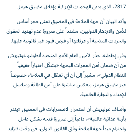
2817، الذي يدين الهجمات الإيرانية وإغلاق مضيق هرمز.
وأكد البيان أن حرية الملاحة في المضيق تمثل حجر أساس
للأمن والازدهار الدوليين، مشدداً على ضرورة عدم تهديد الحقوق
والحريات الملاحية أو عرقلتها أو فرض قيود غير قانونية عليها.
وفي إحاطته، حذّر الأمين العام للأمم المتحدة أنطونيو غوتيريش
من أن ضمان أمن الممرات البحرية «يشكّل اختباراً حقيقياً
للنظام الدولي»، مشيراً إلى أن أي تعطّل في الملاحة، خصوصاً
عبر مضيق هرمز، ينعكس مباشرة على أمن الطاقة وسلاسل
الإمداد والتجارة العالمية.
وأضاف غوتيريش أن استمرار الاضطرابات في المضيق «ينذر
بأزمة غذائية عالمية»، داعياً إلى ضرورة فتحه بشكل عاجل
واحترام مبدأ حرية الملاحة وفق القانون الدولي، في وقت تتزايد