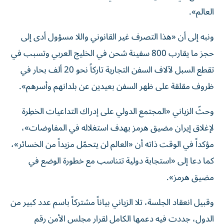
العالم».
ونبه إلى أن «هذا التصرف غير القانوني واللا مسؤول أدى إلى
حجز ما يقارب 800 سفينة شحن في الخليج العربي وتسبب في
تقطع السبل لآلاف السفن التجارية تاركاً نحو 20 ألف بحار في
ظروف مقلقة على ظهر السفن بعيدين عن بلدانهم وأسرهم».
وحثّ الزياني «المجتمع الدولي على إدراك التداعيات الخطِرة
لإغلاق إيران مضيق هرمز بهدف استغلاله في المفاوضات»،
مؤكداً في الوقت ذاته أن «العالم لن يتحمّل مزيداً من الخسائر»،
كما دعا إلى «استجابة دولية تتناسب مع خطورة الوضع في
مضيق هرمز».
وقبيل انعقاد الجلسة، تلا الزياني بياناً مشتركاً باسم عدد كبير من
الدول، جددت فيه دعمها الكامل لقرار مجلس الأمن رقم