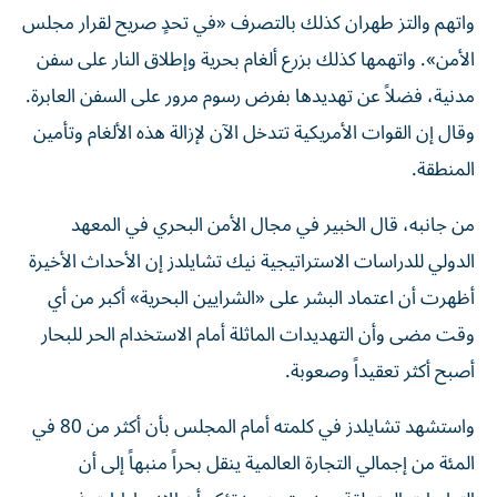
واتهم والتز طهران كذلك بالتصرف «في تحدٍ صريح لقرار مجلس
الأمن». واتهمها كذلك بزرع ألغام بحرية وإطلاق النار على سفن
مدنية، فضلاً عن تهديدها بفرض رسوم مرور على السفن العابرة.
وقال إن القوات الأمريكية تتدخل الآن لإزالة هذه الألغام وتأمين
المنطقة.
من جانبه، قال الخبير في مجال الأمن البحري في المعهد
الدولي للدراسات الاستراتيجية نيك تشايلدز إن الأحداث الأخيرة
أظهرت أن اعتماد البشر على «الشرايين البحرية» أكبر من أي
وقت مضى وأن التهديدات الماثلة أمام الاستخدام الحر للبحار
أصبح أكثر تعقيداً وصعوبة.
واستشهد تشايلدز في كلمته أمام المجلس بأن أكثر من 80 في
المئة من إجمالي التجارة العالمية ينقل بحراً منبهاً إلى أن