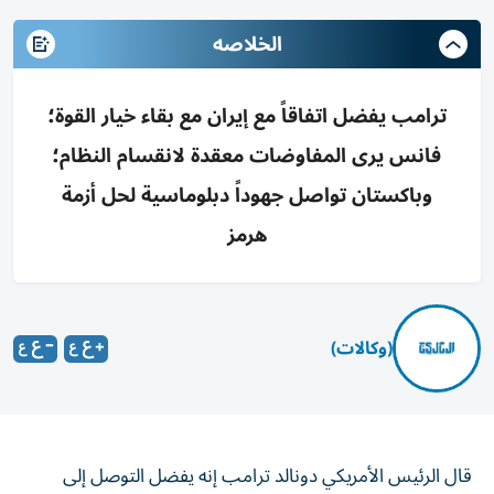
الخلاصه
ترامب يفضل اتفاقاً مع إيران مع بقاء خيار القوة؛
فانس يرى المفاوضات معقدة لانقسام النظام؛
وباكستان تواصل جهوداً دبلوماسية لحل أزمة
هرمز
(وكالات)
قال الرئيس الأمريكي دونالد ترامب إنه يفضل التوصل إلى
اتفاق مع إيران، لكنه أكد في الوقت نفسه أن «استخدام القوة لا