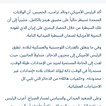
أكد الرئيس الأمريكي دونالد ترامب، الخميس، أن الولايات
المتحدة تسيطر حالياً على مضيق هرمز بالكامل، مشيراً إلى أن
تلك السيطرة من خلال الحصار البحري على إيران الذي تقوده
البحرية الأمريكية لضمان السيطرة الميدانية التامة.
وفي ما يتعلق بالقدرات اللوجستية والعسكرية لبلاده، تطرق
الرئيس الأمريكي إلى مخزون الذخائر، متناولاً الجانبين، حيث
لفت إلى الحاجة المستمرة لمزيد من الإمدادات طيلة الوقت،
مستدركاً في الوقت ذاته ليؤكد امتلاك بلاده «إمدادات غير
محدودة»، و«كميات هائلة» من الذخائر التي تلبي كل
الاحتياجات العملياتية.
وعلى الصعيد الميداني والسياسي لمسار الصراع، أعرب الرئيس