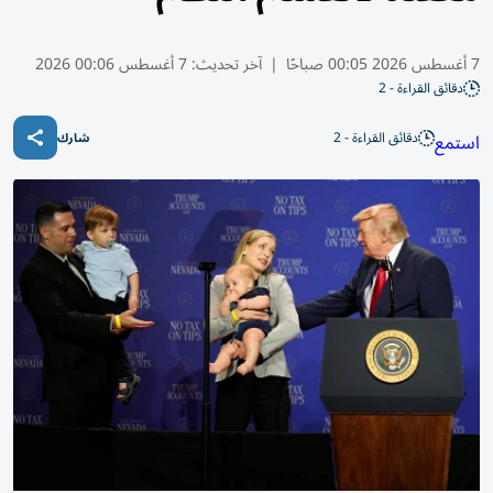
7 أغسطس 2026 00:05 صباحًا
|
آخر تحديث:
7 أغسطس 00:06 2026
دقائق القراءة - 2
دقائق القراءة - 2
استمع
شارك