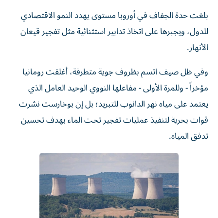
بلغت حدة الجفاف في أوروبا مستوى يهدد النمو الاقتصادي
للدول، ويجبرها على اتخاذ تدابير استثنائية مثل تفجير قيعان
الأنهار.
وفي ظل صيف اتسم بظروف جوية متطرفة، أغلقت رومانيا
مؤخراً - وللمرة الأولى - مفاعلها النووي الوحيد العامل الذي
يعتمد على مياه نهر الدانوب للتبريد؛ بل إن بوخارست نشرت
قوات بحرية لتنفيذ عمليات تفجير تحت الماء بهدف تحسين
تدفق المياه.