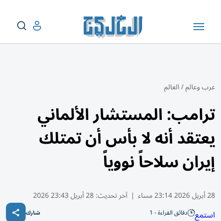
عرب وعالم
/
العالم
ترامب: المستشار الألماني
يعتقد أنه لا بأس أن تمتلك
إيران سلاحاً نووياً
28 أبريل 2026 23:14 مساء
|
آخر تحديث:
28 أبريل 23:43 2026
دقائق القراءة - 1
استمع
شارك