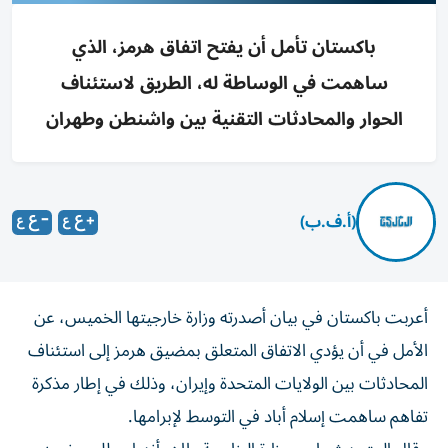
باكستان تأمل أن يفتح اتفاق هرمز، الذي
ساهمت في الوساطة له، الطريق لاستئناف
الحوار والمحادثات التقنية بين واشنطن وطهران
(أ.ف.ب)
أعربت باكستان في بيان أصدرته وزارة خارجيتها الخميس، عن
الأمل في أن يؤدي الاتفاق المتعلق بمضيق هرمز إلى استئناف
المحادثات بين الولايات المتحدة وإيران، وذلك في إطار مذكرة
تفاهم ساهمت إسلام أباد في التوسط لإبرامها.