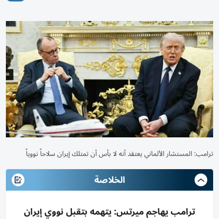
ترامب: المستشار الألماني يعتقد أنه لا بأس أن تمتلك إيران سلاحاً نووياً
الخلاصة
ترامب يهاجم ميرتس: يتهمه بتقبل نووي إيران