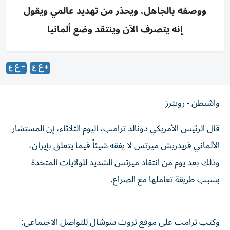
ووصفه بالجاهل، ويحذر من تهديد عالمي ويقول
إنه يتصرف الآن وينتقد وضع ألمانيا
واشنطن - رويترز
‌قال الرئيس الأمريكي دونالد ​ترامب، ⁠اليوم ‌الثلاثاء، إن ‌المستشار
الألماني فريدريش ‌ميرتس لا يفقه شيئاً ⁠فيما يتعلق بإيران،
وذلك بعد يوم من انتقاد ميرتس الشديد ​للولايات المتحدة
‌بسبب طريقة تعاملها مع ⁠الصراع.
وكتب ترامب على موقع تروث ​سوشال ‌للتواصل ‌الاجتماعي: