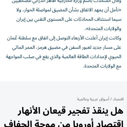
وقال المتحدث باسم وزارة الخارجية طاهر أندرابي للصحفيين
«نأمل أن يمهد الاتفاق بشأن المضيق لمواصلة الحوار، ولا
سيما استئناف المحادثات على المستوى التقني بين إيران
والولايات المتحدة».
وكانت إيران أعلنت الأربعاء التوصل إلى اتفاق مع سلطنة عُمان
على مسار جديد لعبور السفن في مضيق هرمز، الممر المائي
الحيوي لإمدادات الطاقة العالمية والذي يقع في صلب المواجهة
مع الولايات المتحدة.
اقتصاد
/
أسواق عربية وعالمية
هل ينقذ تفجير قيعان الأنهار
اقتصاد أوروبا من موجة الجفاف