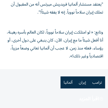
"يعتقد مستشار ألمانيا فريدريش ميرتس أنه ‌من المقبول ‌أن
⁠تملك ‌إيران سلاحاً نووياً. إنه لا ⁠يفقه ​شيئاً!".
وتابع: « لو امتلكت إيران سلاحاً نووياً، لكان العالم بأسره رهينة،
أنا أفعل شيئاً ما مع إيران، الآن، كان ينبغي على دول أخرى، أو
رؤساء، فعله منذ زمن. لا عجب أن ألمانيا تعاني وضعاً مزرياً،
اقتصادياً وغير ذلك!».
ترامب
إيران
ألمانيا
اقرأ المزيد