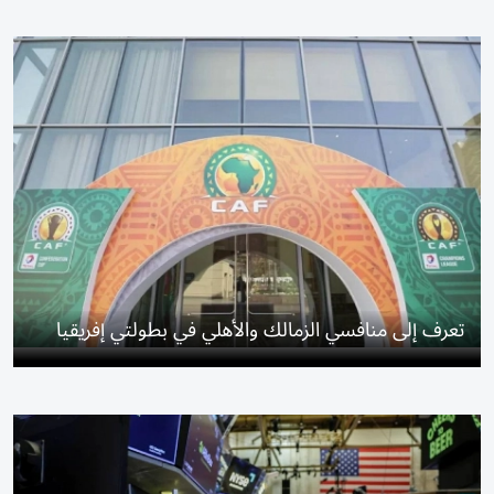
تعرف إلى منافسي الزمالك والأهلي في بطولتي إفريقيا