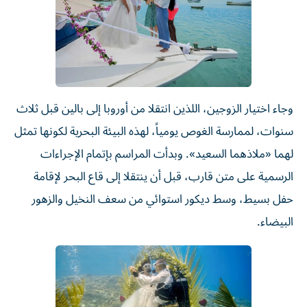
وجاء اختيار الزوجين، اللذين انتقلا من أوروبا إلى بالين قبل ثلاث
سنوات، لممارسة الغوص يومياً، لهذه البيئة البحرية لكونها تمثل
لهما «ملاذهما السعيد». وبدأت المراسم بإتمام الإجراءات
الرسمية على متن قارب، قبل أن ينتقلا إلى قاع البحر لإقامة
حفل بسيط، وسط ديكور استوائي من سعف النخيل والزهور
البيضاء.