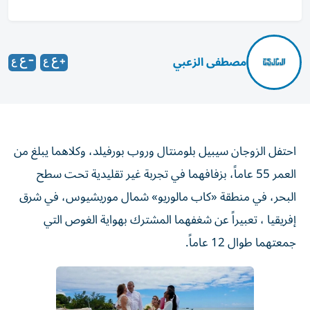
مصطفى الزعبي
احتفل الزوجان سيبيل بلومنتال وروب بورفيلد، وكلاهما يبلغ من
العمر 55 عاماً، بزفافهما في تجربة غير تقليدية تحت سطح
البحر، في منطقة «كاب مالوريو» شمال موريشيوس، في شرق
إفريقيا ، تعبيراً عن شغفهما المشترك بهواية الغوص التي
جمعتهما طوال 12 عاماً.