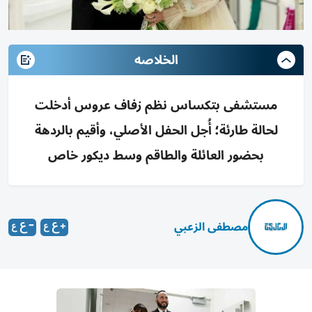
الخلاصه
مستشفى بتكساس نظم زفاف عروس أدخلت
لحالة طارئة؛ أُجل الحفل الأصلي، وأقيم بالردهة
بحضور العائلة والطاقم وسط ديكور خاص
مصطفى الزعبي