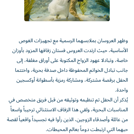
وظهر العروسان بملابسهما الرسمية مع تجهيزات الغوص
الأساسية، حيث ارتدت العروس فستان زفافها المزود بأوزان
خاصة، وتبادلا عهود الزواج المكتوبة على أوراق مغلفة، إلى
جانب تبادل الخواتم المحفوظة داخل صدفة بحرية، واختتما
الحفل برقصة مشتركة، ومشاركة رمزية بأسطوانة أوكسجين
واحدة.
يُذكر أن الحفل تم تنظيمه وتوثيقه من قبل فريق متخصص في
المناسبات البحرية، ولقي هذا الزفاف الاستثنائي ترحيباً واسعاً
من عائلة وأصدقاء الزوجين، الذين رأوا فيه تجسيداً واقعياً لقصة
حبهما التي ارتبطت دوماً بعالم المحيطات.