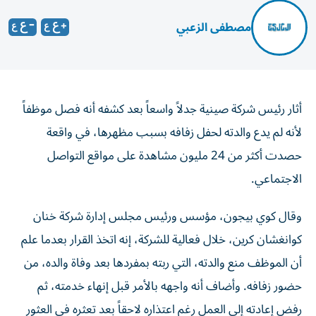
مصطفى الزعبي
أثار رئيس شركة صينية جدلاً واسعاً بعد كشفه أنه فصل موظفاً
لأنه لم يدع والدته لحفل زفافه بسبب مظهرها، في واقعة
حصدت أكثر من 24 مليون مشاهدة على مواقع التواصل
الاجتماعي.
وقال كوي بيجون، مؤسس ورئيس مجلس إدارة شركة خنان
كوانغشان كرين، خلال فعالية للشركة، إنه اتخذ القرار بعدما علم
أن الموظف منع والدته، التي ربته بمفردها بعد وفاة والده، من
حضور زفافه. وأضاف أنه واجهه بالأمر قبل إنهاء خدمته، ثم
رفض إعادته إلى العمل رغم اعتذاره لاحقاً بعد تعثره في العثور