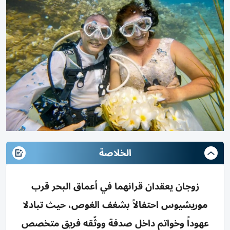
الخلاصة
زوجان يعقدان قرانهما في أعماق البحر قرب
موريشيوس احتفالاً بشغف الغوص، حيث تبادلا
عهوداً وخواتم داخل صدفة ووثّقه فريق متخصص