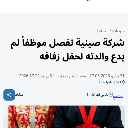
منوعات
/
محطات
شركة صينية تفصل موظفاً لم
يدع والدته لحفل زفافه
31 يوليو 2026 17:03 مساء
|
آخر تحديث:
31 يوليو 17:22 2026
دقائق القراءة - 1
دقائق القراءة - 1
استمع
شارك