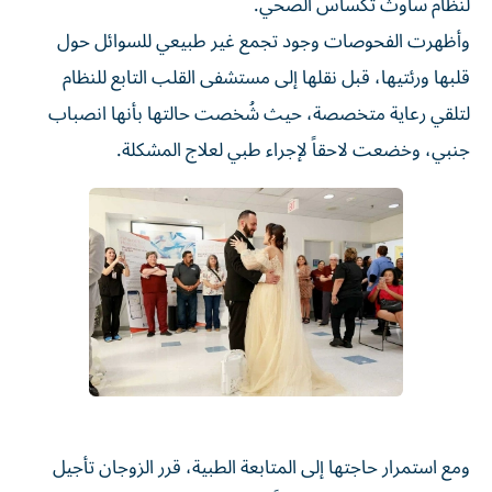
لنظام ساوث تكساس الصحي.
وأظهرت الفحوصات وجود تجمع غير طبيعي للسوائل حول
قلبها ورئتيها، قبل نقلها إلى مستشفى القلب التابع للنظام
لتلقي رعاية متخصصة، حيث شُخصت حالتها بأنها انصباب
جنبي، وخضعت لاحقاً لإجراء طبي لعلاج المشكلة.
ومع استمرار حاجتها إلى المتابعة الطبية، قرر الزوجان تأجيل