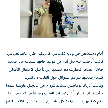
أقام مستشفى في ولاية تكساس الأمريكية حفل زفاف لعروس
كانت أُدخلت إليه قبل أيام من موعد زفافها بسبب حالة صحية
طارئة، بعدما اضطرت مع خطيبها إلى تأجيل الاحتفال الأصلي
نتيجة إصابتها بتراكم السوائل حول القلب والرئتين.
وكانت أدريانا بوماريس تستعد للزواج من غابرييل غارسيا عندما
بدأت تعاني تسارعاً في ضربات القلب وضيقاً في التنفس، ما
دفع خطيبها إلى نقلها بشكل عاجل إلى مستشفى ماكالين التابع