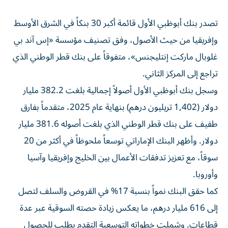
تصدر بنك أبوظبي الأول قائمة أكبر 30 بنكاً في الشرق الأوسط
وإفريقيا من حيث الأصول، وفق تصنيف مؤسسة «إس آند بي
غلوبال ماركت إنتليجنس»، متفوقاً على بنك قطر الوطني الذي
تراجع إلى المركز الثاني.
وسجل بنك أبوظبي الأول أصولاً إجمالية بلغت 382.2 مليار
دولار (1,402 تريليون درهم) بنهاية عام 2025، متقدماً بفارق
طفيف على بنك قطر الوطني الذي بلغت أصوله 381.6 مليار
دولار. وأظهر البنك الإماراتي توسعاً ملحوظاً في أكثر من 20
سوقاً، مع تعزيز تدفقات الأعمال بين الخليج وإفريقيا وآسيا
وأوروبا.
كما حقق البنك نمواً بنسبة 17% في القروض والسلف لتصل
إلى 616 مليار درهم، ما يعكس زيادة حصته السوقية عبر عدة
قطاعات. وشملت خطواته التوسعية التقدم بطلب للحصول