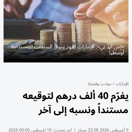
«إس آند بي»: الإمارات تقود سوق السندات المستدامة
أوسطياً
الإمارات
/
حوادث وقضايا
يغرّم 40 ألف درهم لتوقيعه
مستنداً ونسبه إلى آخر
9 أغسطس 2026 23:58 مساء
|
آخر تحديث:
10 أغسطس 00:00 2026