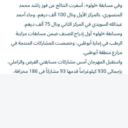
المنصوري، بالمركز الأول ونال 100 ألف درهم، وجاء أحمد
عبدالله السويدي في المركز الثاني ونال 75 ألف درهم.
ومسابقة «لولو» أول إدراج للصنف ضمن مسابقات مزاينة
الرطب في إمارة أبوظبي، وخصصت للمشاركات المنتجة في
مزارع منطقة أبوظبي.
واستقبل المهرجان أمس مشاركات مسابقتي الفرض والزاملي،
بإجمالي 930 كيلوغراماً قدمها 93 مشاركاً في 186 مخرافة.
وبلغت مشاركات الفرض 460 كيلوغراماً قدمها 46 مشاركاً في
92 مخرافة. فيما استقبلت مسابقة الزاملي 470 كيلوغراماً
قدمها 47 مشاركاً في 94 مخرافة؛ على أن تعلن نتائجهما مساء
على مسرح المهرجان.