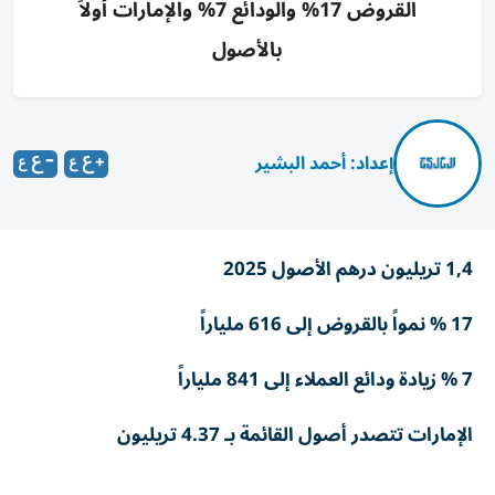
القروض 17% والودائع 7% والإمارات أولاً
بالأصول
إعداد: أحمد البشير
1,4 تريليون درهم الأصول 2025
17 % نمواً بالقروض إلى 616 ملياراً
7 % زيادة ودائع العملاء إلى 841 ملياراً
الإمارات تتصدر أصول القائمة بـ 4.37 تريليون