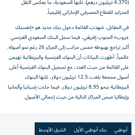
(4.370 تريليون درهم)، تلتها السعودية، ما يعكس الثقل
المتزايد للقطاع المصرفي الإماراتي إقليمياً.
في المقابل، شهدت القائمة دخول بنك جديد هو «إنفستك
غروب» الجنوب إفريقي، فيما سجل البنك السعودي الفرنسي
أكبر تراجع بهبوطه خمس مراتب إلى المركز 26 رغم نمو أصوله.
عالمياً، أظهرت البيانات أن البنوك الفرنسية والبريطانية تهيمن
على القائمة من حيث العدد، مع تسجيل البنوك الفرنسية أعلى
أصول مجمعة بلغت 12.5 تريليون دولار، تلتها البنوك
البريطانية بنحو 8.95 تريليون دولار، فيما جاءت إسبانيا وألمانيا
وإيطاليا ضمن المراكز التالية من حيث إجمالي الأصول.
أبوظبي
بنك أبوظبي الأول
الشرق الأوسط