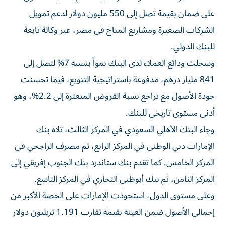
على ضمان بقيمة تصل إلى 550 مليون دولار لدعم تمويل
الشركات الصغيرة ومشاريع المناخ في مصر، عبر وكالة تابعة
للبنك الدولي.
وسجلت ودائع العملاء لدى البنك نمواً بنسبة 7% لتصل إلى
841 مليار درهم، مدفوعة باستراتيجية التنويع، فيما تحسنت
جودة الأصول مع تراجع نسبة القروض المتعثرة إلى 2.2%، وهو
أدنى مستوى تاريخي للبنك.
وجاء البنك الأهلي السعودي في المركز الثالث، تلاه بنك
الإمارات دبي الوطني في المركز الرابع، ثم مصرف الراجحي في
المركز الخامس. كما تقدم بنك ستاندرد بنك الجنوب إفريقي إلى
المركز الثامن، ثم بنك أبوظبي التجاري في المركز التاسع.
وعلى مستوى الدول، استحوذت الإمارات على الحصة الأكبر من
إجمالي الأصول ضمن العينة بقيمة تقارب 1.191 تريليون دولار