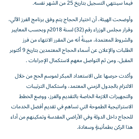
وأوضحت الهيئة، أن اختيار الحجاج يتم وفق برنامج الفرز الآلي،
وقرار مجلس الوزراء رقم (32) لسنة 2018م وبحسب المعايير
والشروط المعتمدة، مبينةً أنه من المقرر الانتهاء من فرز
الطلبات والإعلان عن أسماء الحجاج المعتمدين بتاريخ 9 أكتوبر
المقبل، ومن ثم التواصل معهم لاستكمال الإجراءات .
وأكدت حرصها على الاستعداد المبكر لموسم الحج من خلال
الالتزام بالجدول الزمني المعتمد، واستكمال الترتيبات
والتجهيزات اللازمة الخاصة بالتقديم والفرز، ووضع الخطط
الاستراتيجية الطموحة التي تساهم في تقديم أفضل الخدمات
للحجاج داخل الدولة وفي الأراضي المقدسة وتمكينهم من أداء
هذا الركن بطمأنينةٍ وسعادة.
وأشارت إلى أن النجاح والتميز الذي حققه مكتب شؤون حجاج