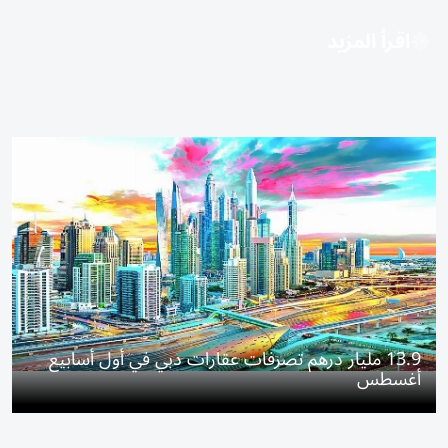
اقرأ المزيد
13.9 مليار درهم تصرفات عقارات دبي في أول أسابيع
أغسطس