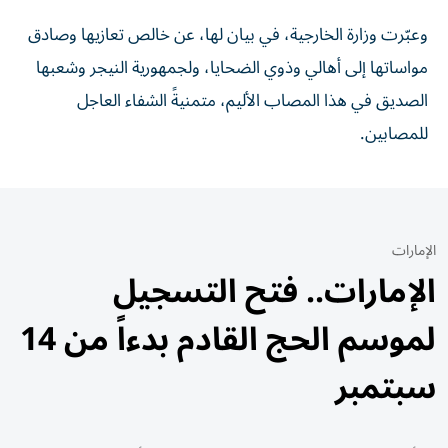
وعبّرت وزارة الخارجية، في بيان لها، عن خالص تعازيها وصادق
مواساتها إلى أهالي وذوي الضحايا، ولجمهورية النيجر وشعبها
الصديق في هذا المصاب الأليم، متمنيةً الشفاء العاجل
للمصابين.
الإمارات
الإمارات.. فتح التسجيل
لموسم الحج القادم بدءاً من 14
سبتمبر