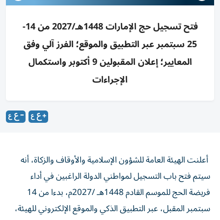
فتح تسجيل حج الإمارات 1448هـ/2027 من 14-
25 سبتمبر عبر التطبيق والموقع؛ الفرز آلي وفق
المعايير؛ إعلان المقبولين 9 أكتوبر واستكمال
الإجراءات
أعلنت الهيئة العامة للشؤون الإسلامية والأوقاف والزكاة، أنه
سيتم فتح باب التسجيل لمواطني الدولة الراغبين في أداء
فريضة الحج للموسم القادم 1448هـ /2027م، بدءا من 14
سبتمبر المقبل، عبر التطبيق الذكي والموقع الإلكتروني للهيئة،
فيما سينتهي التسجيل بتاريخ 25 من الشهر نفسه.