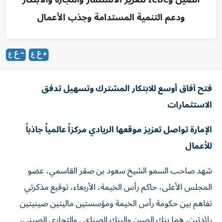
ودعم التنمية المستدامة وجذب الأعمال
فتح آفاق أوسع للابتكار المشترك وتسهيل تدفق
الاستثمارات
الإمارة تواصل تعزيز موقعها الريادي مركزاً عالمياً جاذباً
للأعمال
شهد صاحب السمو الشيخ سعود بن صقر القاسمي، عضو
المجلس الأعلى، حاكم رأس الخيمة، الأربعاء، توقيع مذكرتي
تفاهم بين حكومة رأس الخيمة ومؤسستين ماليتين صينيتين
رائدتين، هما بنك الصين والبنك الصناعي والتجاري الصيني،