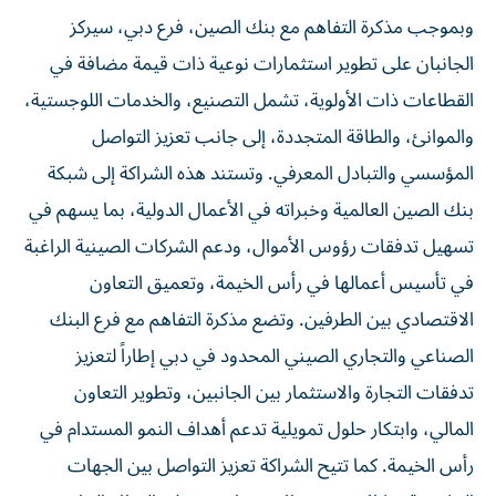
وبموجب مذكرة التفاهم مع بنك الصين، فرع دبي، سيركز
الجانبان على تطوير استثمارات نوعية ذات قيمة مضافة في
القطاعات ذات الأولوية، تشمل التصنيع، والخدمات اللوجستية،
والموانئ، والطاقة المتجددة، إلى جانب تعزيز التواصل
المؤسسي والتبادل المعرفي. وتستند هذه الشراكة إلى شبكة
بنك الصين العالمية وخبراته في الأعمال الدولية، بما يسهم في
تسهيل تدفقات رؤوس الأموال، ودعم الشركات الصينية الراغبة
في تأسيس أعمالها في رأس الخيمة، وتعميق التعاون
الاقتصادي بين الطرفين. وتضع مذكرة التفاهم مع فرع البنك
الصناعي والتجاري الصيني المحدود في دبي إطاراً لتعزيز
تدفقات التجارة والاستثمار بين الجانبين، وتطوير التعاون
المالي، وابتكار حلول تمويلية تدعم أهداف النمو المستدام في
رأس الخيمة. كما تتيح الشراكة تعزيز التواصل بين الجهات