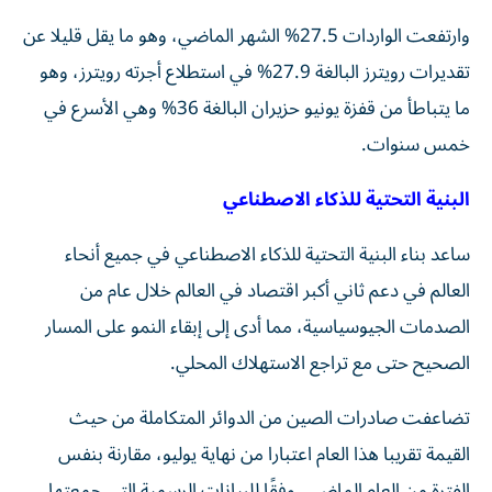
وارتفعت الواردات 27.5% الشهر الماضي، وهو ما يقل قليلا عن
تقديرات رويترز البالغة 27.9% في استطلاع أجرته رويترز، وهو
ما يتباطأ من قفزة يونيو حزيران البالغة 36% وهي الأسرع في
خمس سنوات.
البنية التحتية للذكاء الاصطناعي
ساعد بناء البنية التحتية للذكاء الاصطناعي في جميع أنحاء
العالم في دعم ثاني أكبر اقتصاد في العالم خلال عام من
الصدمات الجيوسياسية، مما أدى إلى إبقاء النمو على المسار
الصحيح حتى مع تراجع الاستهلاك المحلي.
تضاعفت صادرات الصين من الدوائر المتكاملة من حيث
القيمة تقريبا هذا العام اعتبارا من نهاية يوليو، مقارنة بنفس
الفترة من العام الماضي، وفقًا للبيانات الرسمية التي جمعتها