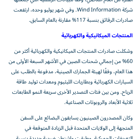
شركة Wind Information. وفي شهر يوليو وحده، ارتفعت
صادرات الرقائق بنسبة 117% مقارنة بالعام السابق.
المنتجات الميكانيكية والكهربائية
وشكلت صادرات المنتجات الميكانيكية والكهربائية أكثر من
60% من إجمالي شحنات الصين في الأشهر السبعة الأولى من
هذا العام، وفقًا لهيئة الجمارك الصينية، مدفوعة بالطلب على
السيارات الكهربائية وبطاريات الليثيوم ومعدات توليد طاقة
الرياح. ومن بين فئات التصدير الأخرى سريعة النمو الطابعات
ثلاثية الأبعاد والروبوتات الصناعية.
وكان المصدرون الصينيون يسابقون البضائع على السفن
المتجهة إلى الولايات المتحدة قبل الزيادة المتوقعة في
التعريفات الجمركية. وطبقت واشنطن ضريبة جديدة بنسبة