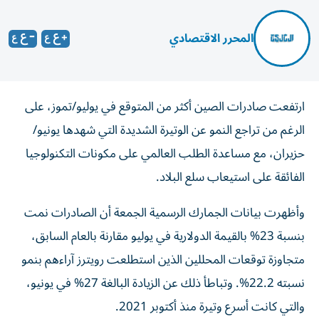
المحرر الاقتصادي
ارتفعت صادرات الصين أكثر من المتوقع في يوليو/تموز، على
الرغم من تراجع النمو عن الوتيرة الشديدة التي شهدها يونيو/
حزيران، مع مساعدة الطلب العالمي على مكونات التكنولوجيا
الفائقة على استيعاب سلع البلاد.
وأظهرت بيانات الجمارك الرسمية الجمعة أن الصادرات نمت
بنسبة 23% بالقيمة الدولارية في يوليو مقارنة بالعام السابق،
متجاوزة توقعات المحللين الذين استطلعت رويترز آراءهم بنمو
نسبته 22.2%. وتباطأ ذلك عن الزيادة البالغة 27% في يونيو،
والتي كانت أسرع وتيرة منذ أكتوبر 2021.