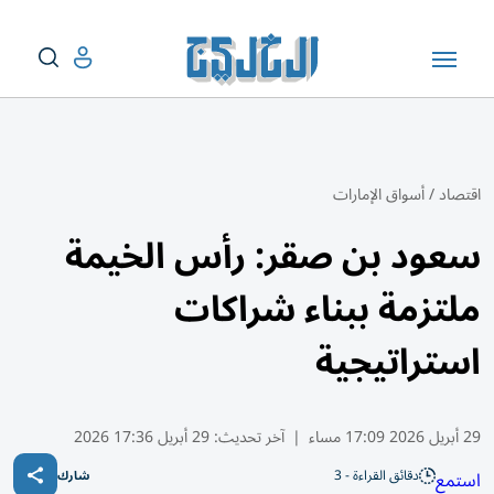
اقتصاد
/
أسواق الإمارات
سعود بن صقر: رأس الخيمة
ملتزمة ببناء شراكات
استراتيجية
29 أبريل 2026 17:09 مساء
|
آخر تحديث:
29 أبريل 17:36 2026
دقائق القراءة - 3
استمع
شارك