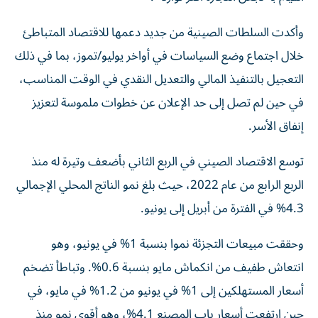
وأكدت السلطات الصينية من جديد دعمها للاقتصاد المتباطئ
خلال اجتماع وضع السياسات في أواخر يوليو/تموز، بما في ذلك
التعجيل بالتنفيذ المالي والتعديل النقدي في الوقت المناسب،
في حين لم تصل إلى حد الإعلان عن خطوات ملموسة لتعزيز
إنفاق الأسر.
توسع الاقتصاد الصيني في الربع الثاني بأضعف وتيرة له منذ
الربع الرابع من عام 2022، حيث بلغ نمو الناتج المحلي الإجمالي
4.3% في الفترة من أبريل إلى يونيو.
وحققت مبيعات التجزئة نموا بنسبة 1% في يونيو، وهو
انتعاش طفيف من انكماش مايو بنسبة 0.6%. وتباطأ تضخم
أسعار المستهلكين إلى 1% في يونيو من 1.2% في مايو، في
حين ارتفعت أسعار باب المصنع 4.1%، وهو أقوى نمو منذ