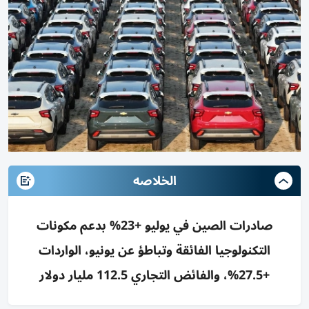
الخلاصه
صادرات الصين في يوليو +23% بدعم مكونات
التكنولوجيا الفائقة وتباطؤ عن يونيو، الواردات
+27.5%، والفائض التجاري 112.5 مليار دولار