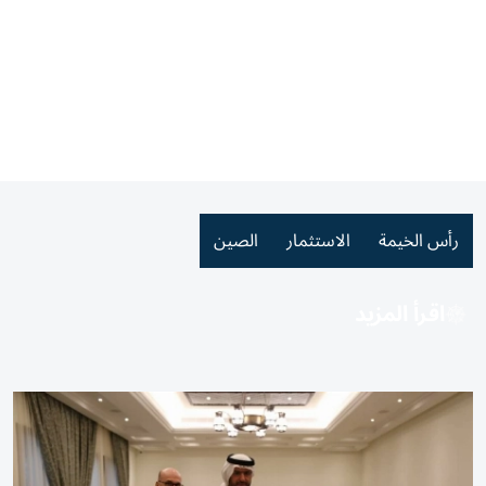
رأس الخيمة
الاستثمار
الصين
اقرأ المزيد