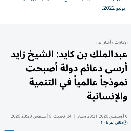
يوليو 2022.
الإمارات
/
أخبار الدار
عبدالملك بن كايد: الشيخ زايد
أرسى دعائم دولة أصبحت
نموذجاً عالمياً في التنمية
والإنسانية
6 أغسطس 2026 23:21 مساء
|
آخر تحديث:
6 أغسطس 23:28 2026
دقائق القراءة - 1