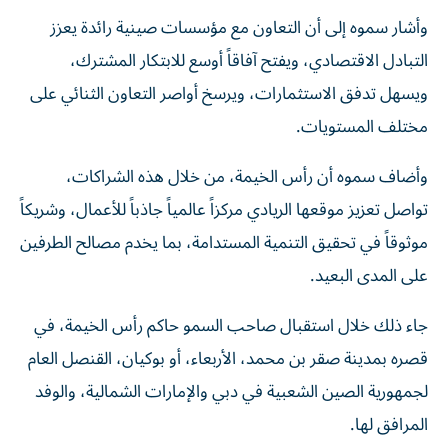
وأشار سموه إلى أن التعاون مع مؤسسات صينية رائدة يعزز
التبادل الاقتصادي، ويفتح آفاقاً أوسع للابتكار المشترك،
ويسهل تدفق الاستثمارات، ويرسخ أواصر التعاون الثنائي على
مختلف المستويات.
وأضاف سموه أن رأس الخيمة، من خلال هذه الشراكات،
تواصل تعزيز موقعها الريادي مركزاً عالمياً جاذباً للأعمال، وشريكاً
موثوقاً في تحقيق التنمية المستدامة، بما يخدم مصالح الطرفين
على المدى البعيد.
جاء ذلك خلال استقبال صاحب السمو حاكم رأس الخيمة، في
قصره بمدينة صقر بن محمد، الأربعاء، أو بوكيان، القنصل العام
لجمهورية الصين الشعبية في دبي والإمارات الشمالية، والوفد
المرافق لها.