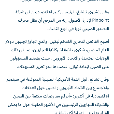
وقال تشيوي تشانغ، الرئيس وكبير الاقتصاديين في شركة
Pinpoint لإدارة الأصول، إنه من المرجح أن يظل محرك
التصدير الصيني قويا في الربع الثالث.
أصبح الفائض التجاري الضخم لبكين، والذي تجاوز تريليون دولار
العام الماضي، شكوى دائمة لشركائها التجاريين، بما في ذلك
الولايات المتحدة والاتحاد الأوروبي، حيث يضغط المسؤولون
على الصين لإعادة توازن اقتصادها نحو تعزيز الاستهلاك.
وقال تشانغ، قبل القمة الأمريكية الصينية المتوقعة في سبتمبر
والاجتماع بين الاتحاد الأوروبي والصين حول العلاقات
الاقتصادية في أكتوبر: «أتوقع مفاوضات مكثفة بين الصين
والشركاء التجاريين الرئيسيين في الأشهر المقبلة حول ما يمكن
القيام به لجعل التجارة أكثر توازنا».