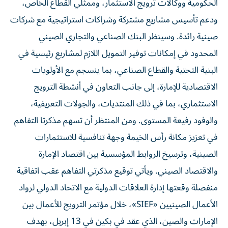
الحكومية ووكالات ترويج الاستثمار، وممثلي القطاع الخاص،
ودعم تأسيس مشاريع مشتركة وشراكات استراتيجية مع شركات
صينية رائدة. وسينظر البنك الصناعي والتجاري الصيني
المحدود في إمكانات توفير التمويل اللازم لمشاريع رئيسية في
البنية التحتية والقطاع الصناعي، بما ينسجم مع الأولويات
الاقتصادية للإمارة، إلى جانب التعاون في أنشطة الترويج
الاستثماري، بما في ذلك المنتديات، والجولات التعريفية،
والوفود رفيعة المستوى. ومن المنتظر أن تسهم مذكرتا التفاهم
في تعزيز مكانة رأس الخيمة وجهة تنافسية للاستثمارات
الصينية، وترسيخ الروابط المؤسسية بين اقتصاد الإمارة
والاقتصاد الصيني. ويأتي توقيع مذكرتي التفاهم عقب اتفاقية
منفصلة وقعتها إدارة العلاقات الدولية مع الاتحاد الدولي لرواد
الأعمال الصينيين «SIEF»، خلال مؤتمر الترويج للأعمال بين
الإمارات والصين، الذي عقد في بكين في 13 إبريل، بهدف