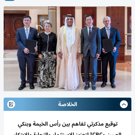
الخلاصة
توقيع مذكرتي تفاهم بين رأس الخيمة وبنكي
الصين وICBC لتعزيز الاستثمار والتجارة والابتكار