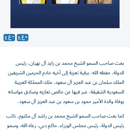
بعث صاحب السمو الشيخ محمد بن زايد آل نهيان، رئيس
الدولة، حفظه الله، برقية تعزية إلى أخيه خادم الحرمين الشريفين
الملك سلمان بن عبد العزيز آل سعود، ملك المملكة العربية
السعودية الشقيقة، عبر فيها عن خالص تعازيه وصادق مواساته
بوفاة والدة الأمير حمود بن سعود بن عبد العزيز آل سعود.
كما بعث صاحب السمو الشيخ محمد بن راشد آل مكتوم، نائب
رئيس الدولة، رئيس مجلس الوزراء، حاكم دبي، رعاه الله، وسمو
الشيخ منصور بن زايد آل نهيان، نائب رئيس الدولة، نائب