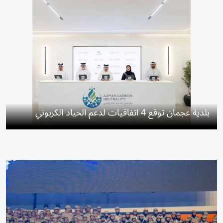
بلدية عجمان توقع 4 اتفاقيات لدعم الحياد الكربوني