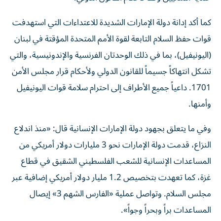
كما أكد إدانة دولة الإمارات الشديدة للاعتداءات التي استهدفت
قوات حفظ السلام التابعة لقوة الأمم المتحدة المؤقتة في لبنان
(اليونيفيل)، بما في ذلك الوحدتان الفرنسية والإندونيسية، والتي
تشكل انتهاكاً جسيماً للقانون الدولي ولأحكام قرار مجلس الأمن
1701. داعياً جميع الأطراف إلى احترام سلامة قوات اليونيفيل
وأمنها.
وفي ما يتعلق بجهود دولة الإمارات الإنسانية قال: «منذ اندلاع
النزاع، قدمت دولة الإمارات نحو 3 مليارات دولار أمريكي من
المساعدات الإنسانية للشعب الفلسطيني الشقيق في قطاع
غزة، كما تعهدت بتخصيص 1.2 مليار دولار أمريكي إضافية عبر
مجلس السلام. وتواصل عملية «الفارس الشهم 3» إيصال
المساعدات براً وبحراً وجواً».