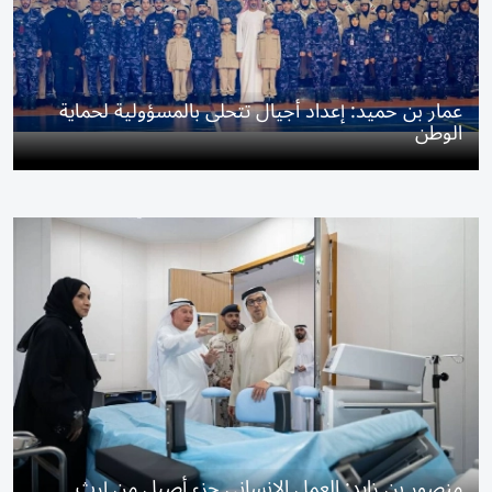
عمار بن حميد: إعداد أجيال تتحلى بالمسؤولية لحماية
الوطن
منصور بن زايد: العمل الإنساني جزء أصيل من إرث