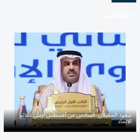
اقرأ المزيد
سعود الحجيلان: السادس من أغسطس أرسى دعائم
الاتحاد