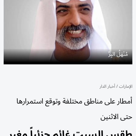
مُنْهَلُ البِرِّ
الإمارات
/
أخبار الدار
أمطار على مناطق مختلفة وتوقع استمرارها
حتى الاثنين
طقس السبت غائم جزئياً مغبر