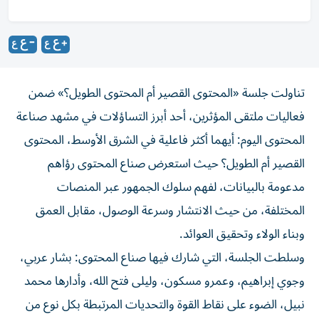
تناولت جلسة «المحتوى القصير أم المحتوى الطويل؟» ضمن
فعاليات ملتقى المؤثرين، أحد أبرز التساؤلات في مشهد صناعة
المحتوى اليوم: أيهما أكثر فاعلية في الشرق الأوسط، المحتوى
القصير أم الطويل؟ حيث استعرض صناع المحتوى رؤاهم
مدعومة بالبيانات، لفهم سلوك الجمهور عبر المنصات
المختلفة، من حيث الانتشار وسرعة الوصول، مقابل العمق
وبناء الولاء وتحقيق العوائد.
وسلطت الجلسة، التي شارك فيها صناع المحتوى: بشار عربي،
وجوي إبراهيم، وعمرو مسكون، وليلى فتح الله، وأدارها محمد
نبيل، الضوء على نقاط القوة والتحديات المرتبطة بكل نوع من