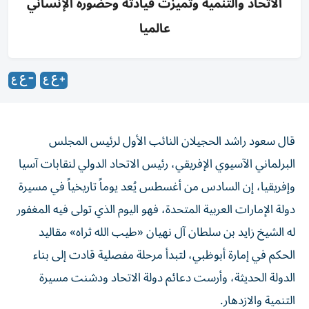
الاتحاد والتنمية وتميزت قيادته وحضوره الإنساني
عالميا
قال سعود راشد الحجيلان النائب الأول لرئيس المجلس
البرلماني الآسيوي الإفريقي، رئيس الاتحاد الدولي لنقابات آسيا
وإفريقيا، إن السادس من أغسطس يُعد يوماً تاريخياً في مسيرة
دولة الإمارات العربية المتحدة، فهو اليوم الذي تولى فيه المغفور
له الشيخ زايد بن سلطان آل نهيان «طيب الله ثراه» مقاليد
الحكم في إمارة أبوظبي، لتبدأ مرحلة مفصلية قادت إلى بناء
الدولة الحديثة، وأرست دعائم دولة الاتحاد ودشنت مسيرة
التنمية والازدهار.