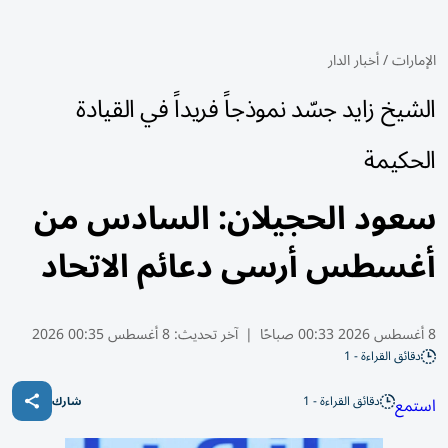
الإمارات
/
أخبار الدار
الشيخ زايد جسّد نموذجاً فريداً في القيادة
الحكيمة
سعود الحجيلان: السادس من
أغسطس أرسى دعائم الاتحاد
8 أغسطس 2026 00:33 صباحًا
|
آخر تحديث:
8 أغسطس 00:35 2026
دقائق القراءة - 1
دقائق القراءة - 1
استمع
شارك