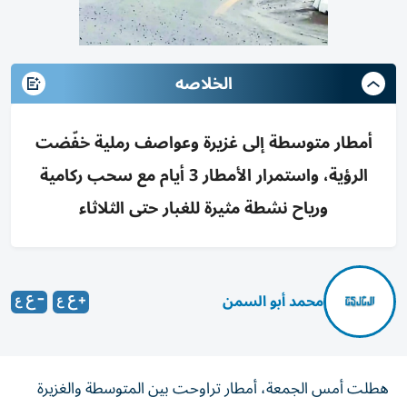
الخلاصه
أمطار متوسطة إلى غزيرة وعواصف رملية خفّضت
الرؤية، واستمرار الأمطار 3 أيام مع سحب ركامية
ورياح نشطة مثيرة للغبار حتى الثلاثاء
محمد أبو السمن
هطلت أمس الجمعة، أمطار تراوحت بين المتوسطة والغزيرة