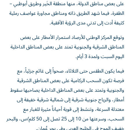
على بعض مناطق الدولة، منها منطقة الخَير وطريق أبوظبي –
الظفرة، فيما شهد الطريق ذاته ومناطق مجاورة عواصف رملية
كثيفة أدت إلى تدني مدى الرؤية الأفقية.
وتوقع المركز الوطني للأرصاد استمرار الأمطار على بعض
المناطق الشرقية والجنوبية تمتد على بعض المناطق الداخلية
اليوم السبت ولمدة 3 أيام.
فيما يكون الطقس حتى الثلاثاء، صحواً إلى غائم جزئياً، مع
فرصة تكون السحب الركامية على بعض المناطق الشرقية
والجنوبية وتمتد على بعض المناطق الداخلية يصاحبها سقوط
أمطار، والرياح جنوبية شرقية إلى شمالية شرقية خفيفة إلى
معتدلة السرعة، وتنشط إلى قوية أحياناً مثيرة للغبار مع
السحب، وسرعتها من 10 إلى 25 تصل إلى 50 كلم/س، والبحر
خفيف الموج في الخليج العربي وفي بحر عُمان.