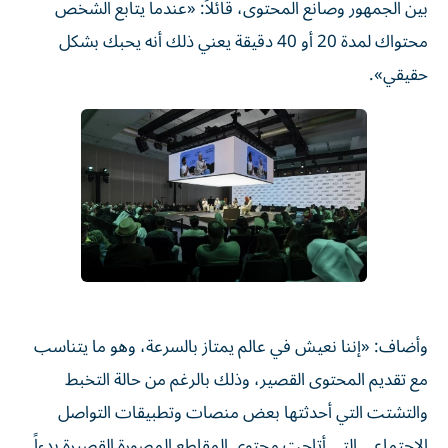
بين الجمهور وصانع المحتوى، قائلاً: «عندما يتابع الشخص
محتواك لمدة 20 أو 40 دقيقة يعني ذلك أنه يحبك بشكل
حقيقي».
وأضاف: «إننا نعيش في عالم يمتاز بالسرعة، وهو ما يتناسب
مع تقديم المحتوى القصير، وذلك بالرغم من حالة التخبط
والتشتت التي أحدثتها بعض منصات وتطبيقات التواصل
الاجتماعي التي أتاحت محتوى المقاطع المصورة القصيرة بدءاً