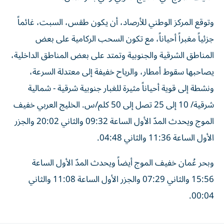
وتوقع المركز الوطني للأرصاد، أن يكون طقس، السبت، غائماً
جزئياً مغبراً أحياناً، مع تكون السحب الركامية على بعض
المناطق الشرقية والجنوبية وتمتد على بعض المناطق الداخلية،
يصاحبها سقوط أمطار، والرياح خفيفة إلى معتدلة السرعة،
ونشطة إلى قوية أحياناً مثيرة للغبار جنوبية شرقية - شمالية
شرقية/ 10 إلى 25 تصل إلى 50 كلم/س. الخليج العربي خفيف
الموج ويحدث المدّ الأول الساعة 09:32 والثاني 20:02 والجزر
الأول الساعة 11:36 والثاني 04:48.
وبحر عُمان خفيف الموج أيضاً ويحدث المدّ الأول الساعة
15:56 والثاني 07:29 والجزر الأول الساعة 11:08 والثاني
00:04.