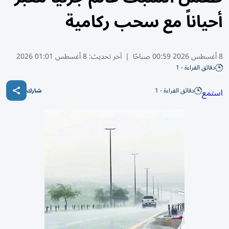
أحياناً مع سحب ركامية
8 أغسطس 2026 00:59 صباحًا
|
آخر تحديث:
8 أغسطس 01:01 2026
دقائق القراءة - 1
دقائق القراءة - 1
استمع
شارك