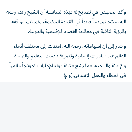
وأكد الحجيلان في تصريح له بهذه المناسبة أن الشيخ زايد، رحمه
الله، جسّد نموذجاً فريداً في القيادة الحكيمة، وتميزت مواقفه
بالرؤية الثاقبة في معالجة القضايا الإقليمية والدولية.
وأشار إلى أن إسهاماته، رحمه الله، امتدت إلى مختلف أنحاء
العالم عبر مبادرات إنسانية وتنموية دعمت التعليم والصحة
والإغاثة والتنمية، مما رسّخ مكانة دولة الإمارات نموذجاً عالمياً
في العطاء والعمل الإنساني.(وام)
المقالة التالية