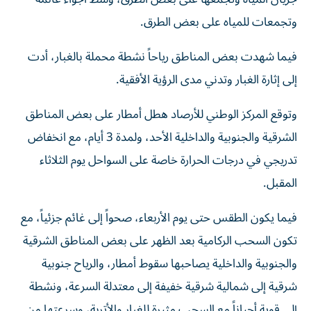
وتجمعات للمياه على بعض الطرق.
فيما شهدت بعض المناطق رياحاً نشطة محملة بالغبار، أدت
إلى إثارة الغبار وتدني مدى الرؤية الأفقية.
وتوقع المركز الوطني للأرصاد هطل أمطار على بعض المناطق
الشرقية والجنوبية والداخلية الأحد، ولمدة 3 أيام، مع انخفاض
تدريجي في درجات الحرارة خاصة على السواحل يوم الثلاثاء
المقبل.
فيما يكون الطقس حتى يوم الأربعاء، صحواً إلى غائم جزئياً، مع
تكون السحب الركامية بعد الظهر على بعض المناطق الشرقية
والجنوبية والداخلية يصاحبها سقوط أمطار، والرياح جنوبية
شرقية إلى شمالية شرقية خفيفة إلى معتدلة السرعة، ونشطة
إلى قوية أحياناً مع السحب مثيرة للغبار والأتربة، وسرعتها من