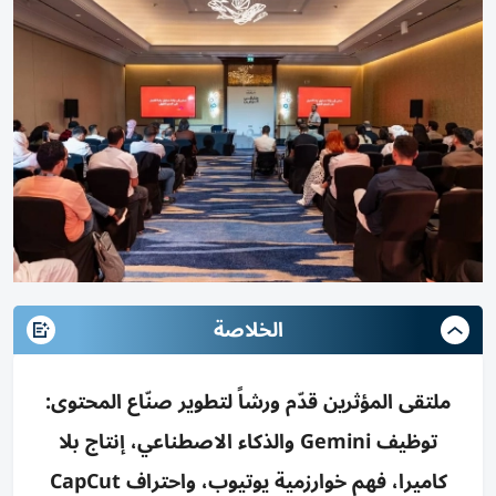
الخلاصة
ملتقى المؤثرين قدّم ورشاً لتطوير صنّاع المحتوى:
توظيف Gemini والذكاء الاصطناعي، إنتاج بلا
كاميرا، فهم خوارزمية يوتيوب، واحتراف CapCut