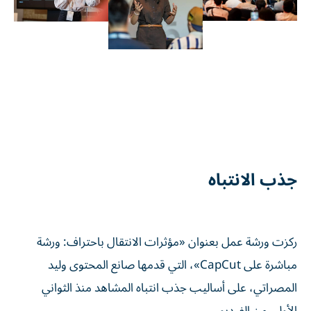
جذب الانتباه
ركزت ورشة عمل بعنوان «مؤثرات الانتقال باحتراف: ورشة
مباشرة على CapCut»، التي قدمها صانع المحتوى وليد
المصراتي، على أساليب جذب انتباه المشاهد منذ الثواني