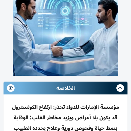
الخلاصه
مؤسسة الإمارات للدواء تحذر: ارتفاع الكولسترول
قد يكون بلا أعراض ويزيد مخاطر القلب؛ الوقاية
بنمط حياة وفحوص دورية وعلاج يحدده الطبيب