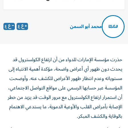
محمد أبو السمن
حذرت مؤسسة الإمارات للدواء من أن ارتفاع الكولسترول قد
يحدث دون ظهور أي أعراض واضحة، مؤكدة أهمية الانتباه إلى
مستوياته وعدم انتظار ظهور الأعراض للكشف عنه. وأوضحت
المؤسسة عبر حسابها الرسمي على مواقع التواصل الاجتماعي،
أن استمرار ارتفاع الكولسترول مع مرور الوقت قد يزيد من خطر
الإصابة بأمراض القلب والأوعية الدموية، ما يستدعي الاهتمام
بالوقاية والكشف المبكر.
وأكدت أن الحفاظ على مستويات صحية من الكولسترول يبدأ