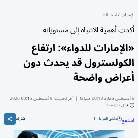
الإمارات
/
أخبار الدار
أكدت أهمية الانتباه إلى مستوياته
«الإمارات للدواء»: ارتفاع
الكولسترول قد يحدث دون
أعراض واضحة
9 أغسطس 2026 00:13 صباحًا
|
آخر تحديث:
9 أغسطس 00:15 2026
دقائق القراءة - 1
دقائق القراءة - 1
استمع
شارك