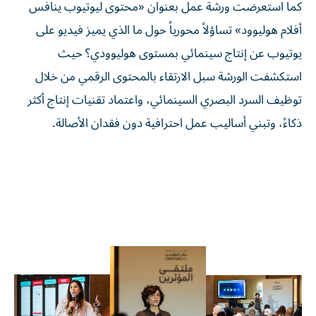
كما استعرضت ورشة عمل بعنوان «محتوى ليوتيوب ينافس
أفلام هوليوود» تساؤلاً محورياً حول ما الذي يميز فيديو على
يوتيوب عن إنتاج سينمائي بمستوى هوليوودي؟ حيث
استكشفت الورشة سبل الارتقاء بالمحتوى الرقمي من خلال
توظيف السرد البصري السينمائي، واعتماد تقنيات إنتاج أكثر
ذكاءً، وتبني أساليب عمل احترافية دون فقدان الأصالة.