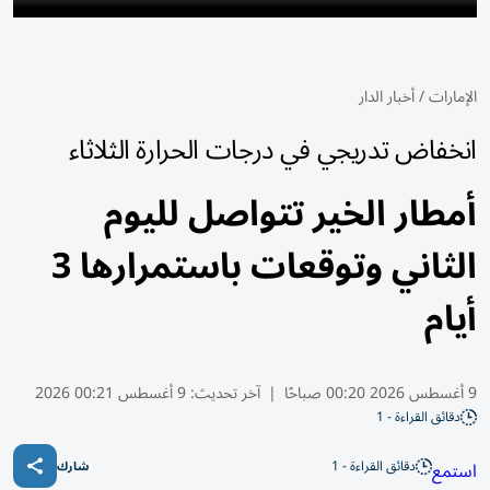
الإمارات
/
أخبار الدار
انخفاض تدريجي في درجات الحرارة الثلاثاء
أمطار الخير تتواصل لليوم
الثاني وتوقعات باستمرارها 3
أيام
9 أغسطس 2026 00:20 صباحًا
|
آخر تحديث:
9 أغسطس 00:21 2026
دقائق القراءة - 1
دقائق القراءة - 1
استمع
شارك