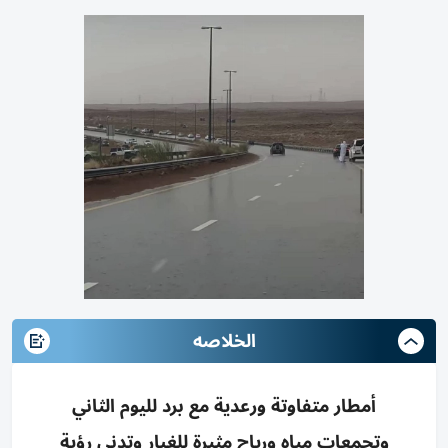
الخلاصه
أمطار متفاوتة ورعدية مع برد لليوم الثاني
وتجمعات مياه ورياح مثيرة للغبار وتدني رؤية