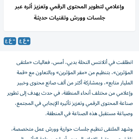
وإعلامي لتطوير المحتوى الرقمي وتعزيز أثره عبر
جلسات وورش وتقنيات حديثة
انطلقت في أتلانتس النخلة بدبي، أمس، فعاليات «ملتقى
المؤثرين»، بتنظيم من «مقر المؤثرين» وبالتعاون مع «قمة
المليار متابع»، وبمشاركة أكثر من ألف صانع محتوى وخبير
وإعلامي من مختلف أنحاء المنطقة، في حدث يهدف إلى تطوير
صناعة المحتوى الرقمي وتعزيز تأثيره الإيجابي في المجتمع،
وصياغة مستقبل هذه الصناعة في المنطقة.
وشهد الملتقى تنظيم جلسات حوارية وورش عمل متخصصة،