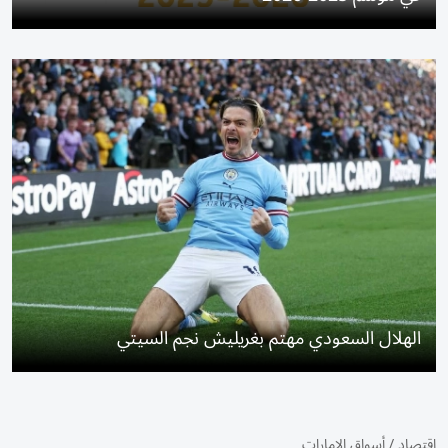
الهلال السعودي مهتم بغريليش نجم السيتي
اقتصاد
/
أسواق الإمارات