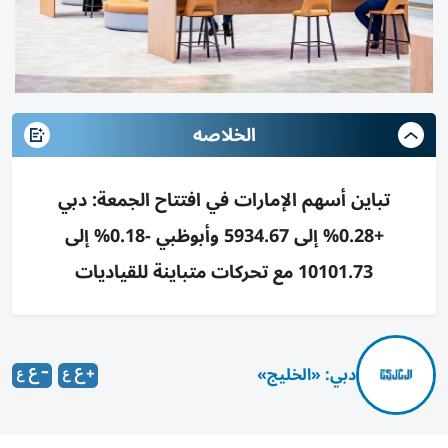
الخلاصه
تباين أسهم الإمارات في افتتاح الجمعة: دبي
+0.28% إلى 5934.67 وأبوظبي -0.18% إلى
10101.73 مع تحركات متباينة للقياديات
دبي: «الخليج»