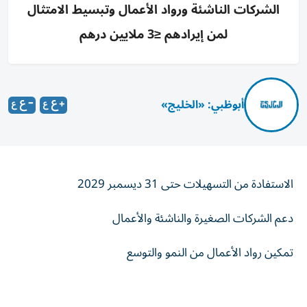
الشركات الناشئة ورواد الأعمال وتبسيط الامتثال
لمن إيرادهم ≤3 ملايين درهم
أبوظبي: «الخليج»
الاستفادة من التسهيلات حتى 31 ديسمبر 2029
دعم الشركات الصغيرة والناشئة والأعمال
تمكين رواد الأعمال من النمو والتوسع