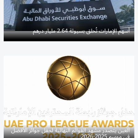
أسهم الإمارات تُحلق بسيولة 2.64 مليار درهم
العين يتصدر مشهد القوائم النهائية لحفل جوائز الأفضل
في موسم 2025-2026