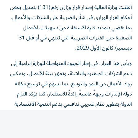
أعلنت وزارة المالية إصدار قرار وزاري رقم (131) بتعديل بعض
أحكام القرار الوزاري في شأن الضريبة على الشركات والأعمال،
بما يقضي بتمديد فترة الاستفادة من تسهيلات الأعمال
الصغيرة حتى الفترات الضريبية التي تنتهي في أو قبل 31
ديسمبر/ كانون الأول 2029.
ويأتي هذا القرار، في إطار الجهود المتواصلة للوزارة الرامية إلى
دعم الشركات الصغيرة والناشئة، وتعزيز بيئة الأعمال، وتمكين
رواد الأعمال من النمو والتوسع، بما يسهم في ترسيخ مكانة
دولة الإمارات وجهةً عالميةً رائدةً للاستثمار، كما يؤكد التزام
الدولة بتطوير نظام ضريبي تنافسي يدعم التنمية الاقتصادية
المستدامة، ويعزز الامتثال الضريبي، ويواكب أفضل
الممارسات العالمية.