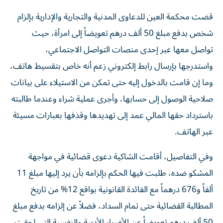
قضت محكمة العين للدعاوى المدنية والتجارية والإدارية بإلزام
شخص بدفع مبلغ 50 ألف درهم تعويضاً إلى امرأة، حيث
تواصل معها عبر إحدى منصات التواصل الاجتماعي،
واستدرجها بإرسال رابط إلكتروني زعم أنه خاص بتقسيط هاتف،
وما إن قامت بالدخول إليه حتى تمكن من الاستيلاء على بيانات
صلاحية الوصول إلى حسابها، وأجرى عملية شراء وعندما طالبته
باسترداد حقها المالي عمد إلى تهديدها وقذفها بعبارات مسيئة
عبر الهاتف.
وفي التفاصيل، أقامت الشاكية دعوى قضائية في مواجهة
المشكو ضده، طلبت فيها الحكم بإلزامه بأن يرد إليها مبلغ 11
ألفاً و676 درهماً مع الفائدة القانونية بواقع 12% من تاريخ
المطالبة القضائية حتى تمام السداد، فضلاً عن إلزامه بدفع مبلغ
50 ألف درهم تعويضاً عن الأضرار الأدبية والنفسية التي لحقت