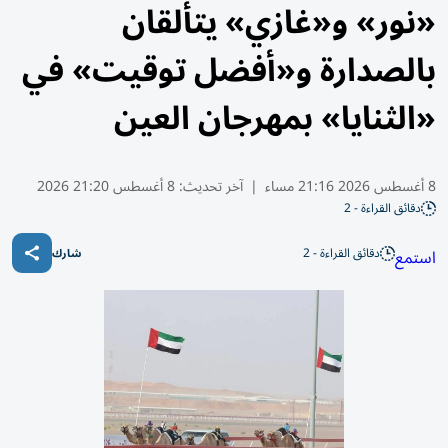
«نور» و«غازي» يتألقان
بالصدارة و«أفضل توقيت» في
«الثنايا» بمهرجان العين
8 أغسطس 2026 21:16 مساء
|
آخر تحديث:
8 أغسطس 21:20 2026
دقائق القراءة - 2
دقائق القراءة - 2
استمع
شارك