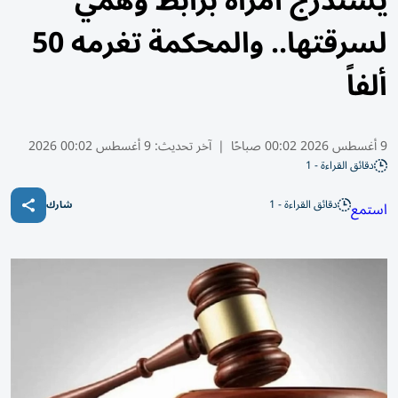
يستدرج امرأة برابط وهمي
لسرقتها.. والمحكمة تغرمه 50
ألفاً
9 أغسطس 2026 00:02 صباحًا
|
آخر تحديث:
9 أغسطس 00:02 2026
دقائق القراءة - 1
دقائق القراءة - 1
استمع
شارك