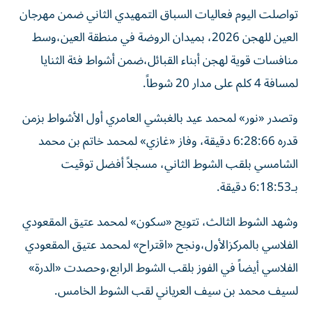
تواصلت اليوم فعاليات السباق التمهيدي الثاني ضمن مهرجان
العين للهجن 2026، بميدان الروضة في منطقة العين،وسط
منافسات قوية لهجن أبناء القبائل،ضمن أشواط فئة الثنايا
لمسافة 4 كلم على مدار 20 شوطاً.
وتصدر «نور» لمحمد عيد بالغبشي العامري أول الأشواط بزمن
قدره 6:28:66 دقيقة، وفاز «غازي» لمحمد خاتم بن محمد
الشامسي بلقب الشوط الثاني، مسجلاً أفضل توقيت
بـ6:18:53 دقيقة.
وشهد الشوط الثالث، تتويج «سكون» لمحمد عتيق المقعودي
الفلاسي بالمركزالأول،ونجح «اقتراح» لمحمد عتيق المقعودي
الفلاسي أيضاً في الفوز بلقب الشوط الرابع،وحصدت «الدرة»
لسيف محمد بن سيف العرياني لقب الشوط الخامس.