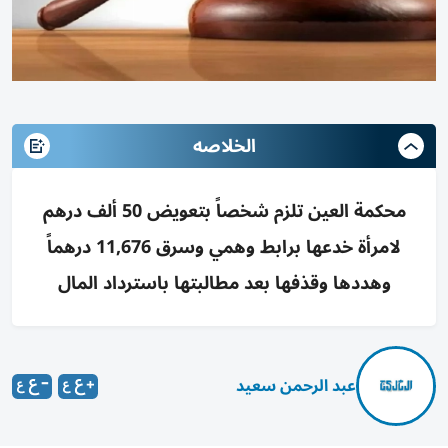
الخلاصه
محكمة العين تلزم شخصاً بتعويض 50 ألف درهم
لامرأة خدعها برابط وهمي وسرق 11,676 درهماً
وهددها وقذفها بعد مطالبتها باسترداد المال
عبد الرحمن سعيد