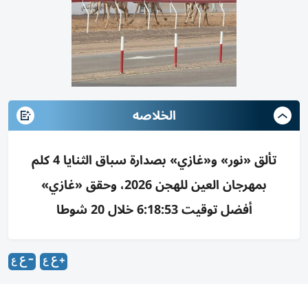
الخلاصه
تألق «نور» و«غازي» بصدارة سباق الثنايا 4 كلم
بمهرجان العين للهجن 2026، وحقق «غازي»
أفضل توقيت 6:18:53 خلال 20 شوطا