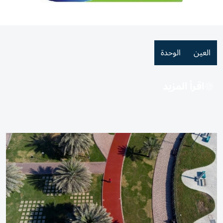
العين
الوحدة
اقرأ المزيد