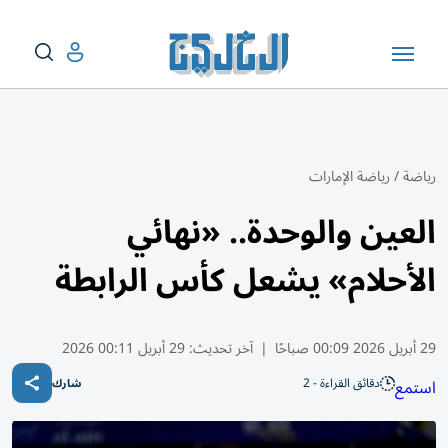
رياضة
/
رياضة الإمارات
العين والوحدة.. «نهائي
الأحلام» يشعل كأس الرابطة
29 أبريل 2026 00:09 صباحًا
|
آخر تحديث:
29 أبريل 00:11 2026
دقائق القراءة - 2
استمع
شارك