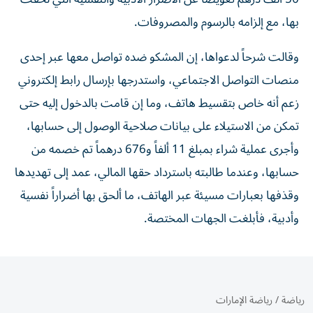
بها، مع إلزامه بالرسوم والمصروفات.
وقالت شرحاً لدعواها، إن المشكو ضده تواصل معها عبر إحدى
منصات التواصل الاجتماعي، واستدرجها بإرسال رابط إلكتروني
زعم أنه خاص بتقسيط هاتف، وما إن قامت بالدخول إليه حتى
تمكن من الاستيلاء على بيانات صلاحية الوصول إلى حسابها،
وأجرى عملية شراء بمبلغ 11 ألفاً و676 درهماً تم خصمه من
حسابها، وعندما طالبته باسترداد حقها المالي، عمد إلى تهديدها
وقذفها بعبارات مسيئة عبر الهاتف، ما ألحق بها أضراراً نفسية
وأدبية، فأبلغت الجهات المختصة.
رياضة
/
رياضة الإمارات