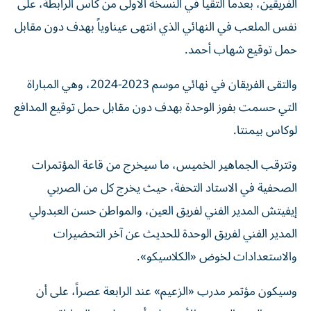
الفريقين، بعدما التقيا في النسخة الأولى من كأس الرابطة، على
نفس الملعب في النهائي الذي انتهى عيناوياً بهدف دون مقابل
حمل توقيع شهاب أحمد.
والتقى الفريقان في نهائي موسم 2023-2024، وهي المباراة
التي حسمت بفوز الوحدة بهدف دون مقابل حمل توقيع المدافع
لوكاس بيمنتا.
وتترقب الجماهير الخميس، ما سيخرج من قاعة المؤتمرات
الصحفية في الاستاد التحفة، حيث يخرج كل من الصربي
إيفيتش المدير الفني لفريق العين، والمواطن حسن العبدولي
المدير الفني لفريق الوحدة للحديث عن آخر التحضيرات
والاستعدادات لخوض «الكلاسيكو».
وسيكون مؤتمر مدرب «الزعيم» عند الرابعة عصراً، على أن