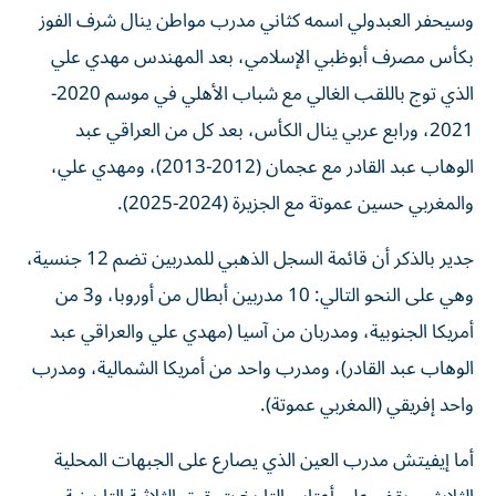
وسيحفر العبدولي اسمه كثاني مدرب مواطن ينال شرف الفوز
بكأس مصرف أبوظبي الإسلامي، بعد المهندس مهدي علي
الذي توج باللقب الغالي مع شباب الأهلي في موسم 2020-
2021، ورابع عربي ينال الكأس، بعد كل من العراقي عبد
الوهاب عبد القادر مع عجمان (2012-2013)، ومهدي علي،
والمغربي حسين عموتة مع الجزيرة (2024-2025).
جدير بالذكر أن قائمة السجل الذهبي للمدربين تضم 12 جنسية،
وهي على النحو التالي: 10 مدربين أبطال من أوروبا، و3 من
أمريكا الجنوبية، ومدربان من آسيا (مهدي علي والعراقي عبد
الوهاب عبد القادر)، ومدرب واحد من أمريكا الشمالية، ومدرب
واحد إفريقي (المغربي عموتة).
أما إيفيتش مدرب العين الذي يصارع على الجبهات المحلية