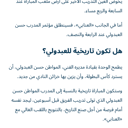
يخوض العين التدريب الأخير على أرض ملعب المباراة عند
السابعة والربع مساء.
أما في الجانب «العنابي»، فسينطلق مؤتمر المدرب حسن
العبدولي عند الرابعة والنصف.
هل تكون تاريخية للعبدولي؟
يطمح الوحدة بقيادة مديره الفني، المواطن حسن العبدولي، أن
يسترد كأس البطولة، وأن يزين بها خزائن النادي من جديد.
وستكون المباراة تاريخية بالنسبة إلى المدرب المواطن حسن
العبدولي الذي تولى تدريب الفريق قبل أسبوعين، ليجد نفسه
أمام فرصة من أجل صنع التاريخ، بالتتويج باللقب الغالي مع
«العنابي».