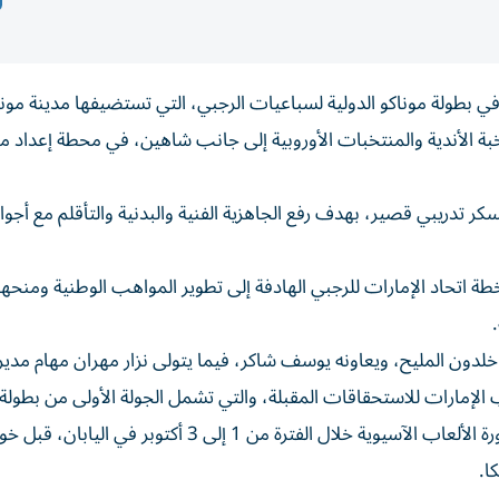
في بطولة موناكو الدولية لسباعيات الرجبي، التي تستضيفها مدينة مونا
 منافساتها الجمعة، بمشاركة 7 فرق من نخبة الأندية والمنتخبات الأوروبية إلى جانب شاهين، في محطة إع
ر تدريبي قصير، بهدف رفع الجاهزية الفنية والبدنية والتأقلم مع أجوا
 اتحاد الإمارات للرجبي الهادفة إلى تطوير المواهب الوطنية ومنح
لإمارات للاستحقاقات المقبلة، والتي تشمل الجولة الأولى من بطولة 
للرجال والسيدات يومي 29 و30 أغسطس في الصين، ثم دورة الألعاب الآسيوية خلال الفترة من 1 إلى 3 أكتوبر في ال