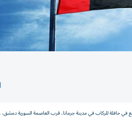
ي وقع في حافلة للركاب في مدينة جرمانا، قرب العاصمة السورية دمشق