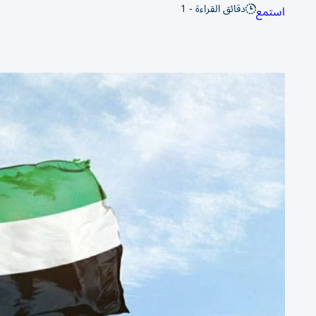
دقائق القراءة - 1
استمع