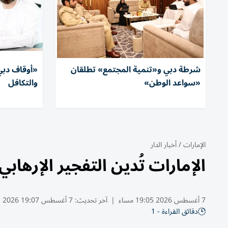
شرطة دبي و«تنمية المجتمع» تطلقان
«أوقاف دبي»
«سواعد الوطن»
والتكافل
الإمارات
/
أخبار الدار
الإمارات تُدين التفجير الإرهاب
7 أغسطس 2026 19:05 مساء
|
آخر تحديث:
7 أغسطس 19:07 2026
دقائق القراءة - 1