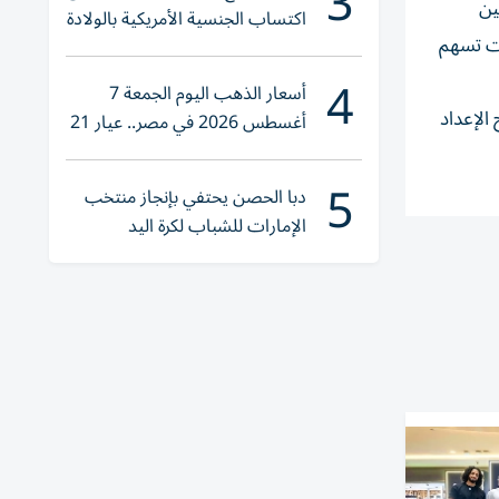
3
ين
اكتساب الجنسية الأمريكية بالولادة
ات تسهم
4
أسعار الذهب اليوم الجمعة 7
الإعداد
أغسطس 2026 في مصر.. عيار 21
يقترب من هذا الرقم
5
دبا الحصن يحتفي بإنجاز منتخب
الإمارات للشباب لكرة اليد