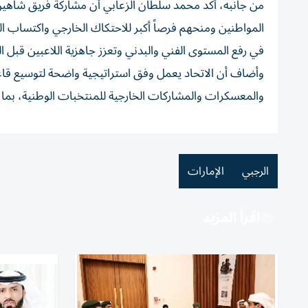
من جانبه، أكد محمد سلطان الزعابي أن مشاركة فريق شاهين
المواطنين ومنحهم فرصاً أكبر للاحتكاك الخارجي واكتساب ا
في رفع المستوى الفني والبدني وتعزز جاهزية اللاعبين قبل ا
وأضاف أن الاتحاد يعمل وفق استراتيجية واضحة لتوسيع قاع
والمعسكرات والمشاركات الخارجية للمنتخبات الوطنية، بما ينع
الرجبي
الإمارات
اقرأ المزيد