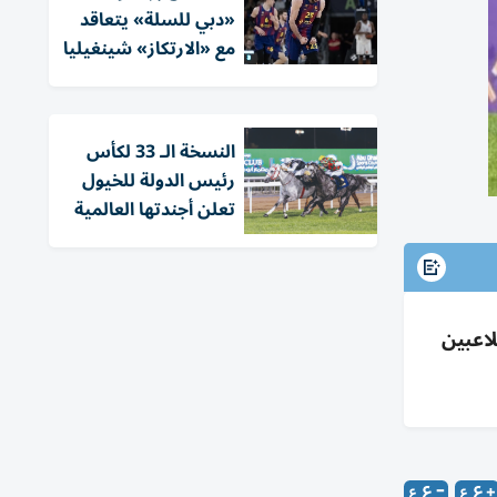
«دبي للسلة» يتعاقد
مع «الارتكاز» شينغيليا
النسخة الـ 33 لكأس
رئيس الدولة للخيول
تعلن أجندتها العالمية
لاعبين