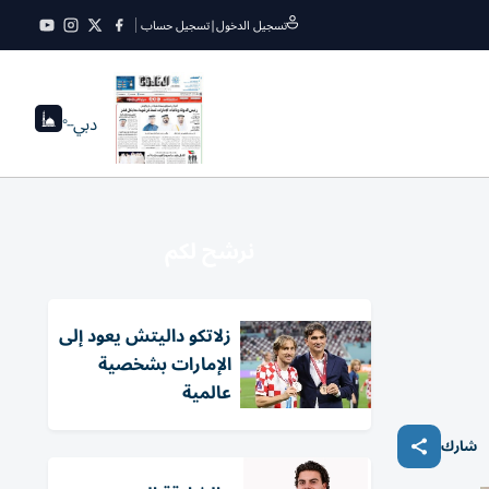
تسجيل الدخول
|
تسجيل حساب
دبي
--°
نرشح لكم
زلاتكو داليتش يعود إلى
الإمارات بشخصية
عالمية
شارك