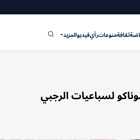
اضة
ثقافة
منوعات
رأي
فيديو
المزيد
اكو لسباعيات الرجبي