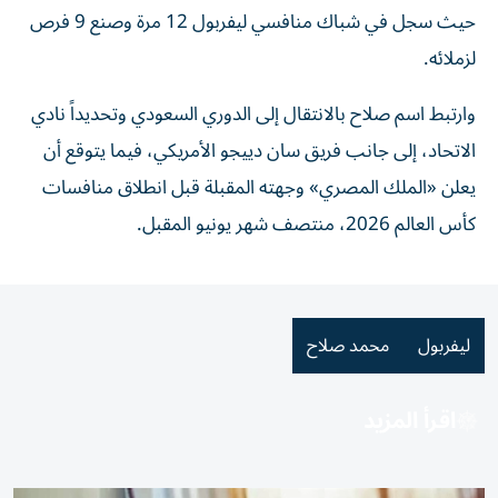
حيث سجل في شباك منافسي ليفربول 12 مرة وصنع 9 فرص
لزملائه.
وارتبط اسم صلاح بالانتقال إلى الدوري السعودي وتحديداً نادي
الاتحاد، إلى جانب فريق سان دييجو الأمريكي، فيما يتوقع أن
يعلن «الملك المصري» وجهته المقبلة قبل انطلاق منافسات
كأس العالم 2026، منتصف شهر يونيو المقبل.
ليفربول
محمد صلاح
اقرأ المزيد