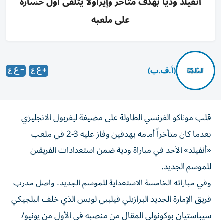
أنفيلد ودياً بهدف متأخر وإيراولا يتلقى أول خسارة
على ملعبه
(أ.ف.ب)
قلب موناكو الفرنسي الطاولة على مضيفة ليفربول الانجليزي
بعدما كان متأخراً أمامه بهدفين وفاز عليه 3-2 في ملعب
«أنفيلد» الأحد في مباراة ودية ضمن استعدادات الفريقين
للموسم الجديد.
وفي مباراته الخامسة الاستعداية للموسم الجديد، واصل مدرب
فريق الإمارة الجديد البرازيلي فيليبي لويس الذي خلف البلجيكي
سيباستيان بوكونولي المقال من منصبه في الأول من يونيو/