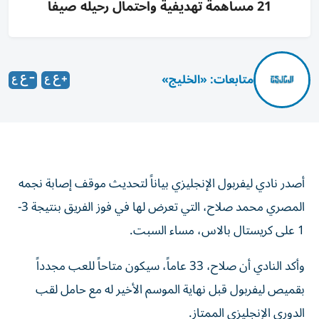
21 مساهمة تهديفية واحتمال رحيله صيفاً
متابعات: «الخليج»
أصدر نادي ليفربول الإنجليزي بياناً لتحديث موقف إصابة نجمه
المصري محمد صلاح، التي تعرض لها في فوز الفريق بنتيجة 3-
1 على كريستال بالاس، مساء السبت.
وأكد النادي أن صلاح، 33 عاماً، سيكون متاحاً للعب مجدداً
بقميص ليفربول قبل نهاية الموسم الأخير له مع حامل لقب
الدوري الإنجليزي الممتاز.