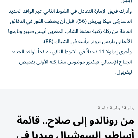
(44).
وأدرك فريق الإمارة التعادل في الشوط الثاني عبر الوافد الجديد
الدنماركي ميكا بيريش (56)، قبل أن يخطف الفوز في الدقائق
القاتلة من ركلة ركنية نفذها الشاب المغربي أنيس صبير وتابعها
الألماني باريس برونر برأسه في الشباك (88).
وأجرى إيراولا 11 تبديلاً في الشوط الثاني، مانحاً الوافد الجديد
الجناح الإسباني فيكتور مونيوس مشاركته الأولى بقميص
ليفربول.
رياضة
/
رياضة عالمية
من رونالدو إلى صلاح.. قائمة
أساطير السوشيال ميديا في