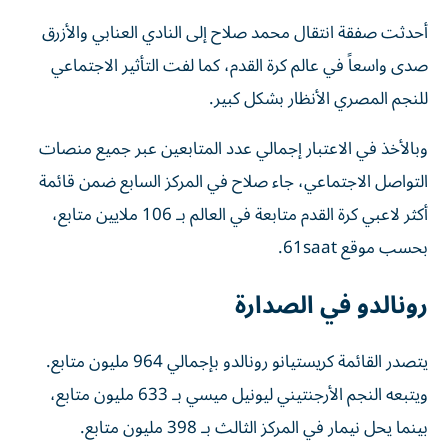
أحدثت صفقة انتقال محمد صلاح إلى النادي العنابي والأزرق
صدى واسعاً في عالم كرة القدم، كما لفت التأثير الاجتماعي
للنجم المصري الأنظار بشكل كبير.
وبالأخذ في الاعتبار إجمالي عدد المتابعين عبر جميع منصات
التواصل الاجتماعي، جاء صلاح في المركز السابع ضمن قائمة
أكثر لاعبي كرة القدم متابعة في العالم بـ 106 ملايين متابع،
بحسب موقع 61saat.
رونالدو في الصدارة
يتصدر القائمة كريستيانو رونالدو بإجمالي 964 مليون متابع.
ويتبعه النجم الأرجنتيني ليونيل ميسي بـ 633 مليون متابع،
بينما يحل نيمار في المركز الثالث بـ 398 مليون متابع.