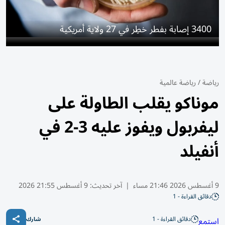
3400 إصابة بفطر خطِر في 27 ولاية أمريكية
رياضة
/
رياضة عالمية
موناكو يقلب الطاولة على
ليفربول ويفوز عليه 3-2 في
أنفيلد
9 أغسطس 2026 21:46 مساء
|
آخر تحديث:
9 أغسطس 21:55 2026
دقائق القراءة - 1
دقائق القراءة - 1
استمع
شارك