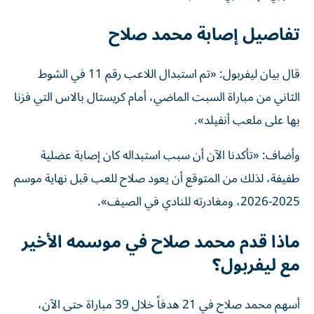
تفاصيل إصابة محمد صلاح
قال بيان ليفربول: «تم استبدال اللاعب رقم 11 في الشوط
الثاني من مباراة السبت الماضي، أمام كريستال بالاس التي فزنا
بها على ملعب أنفيلد».
وأضاف: «تأكدنا الآن أن سبب استبداله كان إصابة عضلية
طفيفة، لذلك من المتوقع أن يعود صلاح للعب قبل نهاية موسم
2025-2026، ومغادرته للنادي في الصيف».
ماذا قدم محمد صلاح في موسمه الأخير
مع ليفربول؟
أسهم محمد صلاح في 21 هدفاً خلال 39 مباراة حتى الآن،