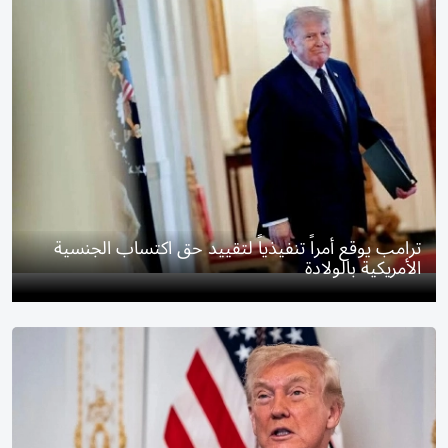
ترامب يوقع أمراً تنفيذياً لتقييد حق اكتساب الجنسية
الأمريكية بالولادة