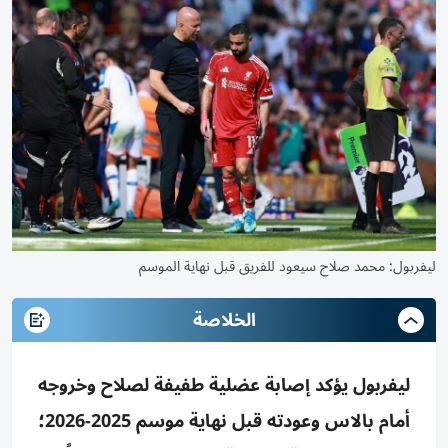
ليفربول: محمد صلاح سيعود للفريق قبل نهاية الموسم
الخلاصة
ليفربول يؤكد إصابة عضلية طفيفة لصلاح وخروجه
أمام بالاس وعودته قبل نهاية موسم 2025-2026؛